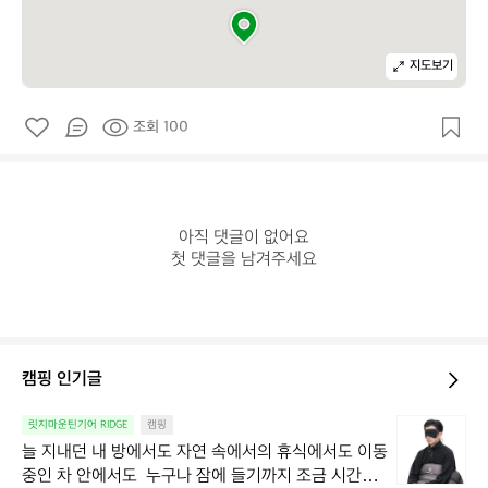
지도보기
조회 100
아직 댓글이 없어요

첫 댓글을 남겨주세요
캠핑 인기글
늘
릿지마운틴기어 RIDGE
캠핑
지
늘 지내던 내 방에서도 자연 속에서의 휴식에서도 이동 
내
중인 차 안에서도  누구나 잠에 들기까지 조금 시간이