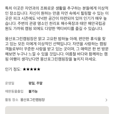
특히 이곳은 자연과의 조화로운 생활을 추구하는 분들에게 이상적
인 장소입니다. 자신이 원하는 만큼 자연 속에서 힐링할 수 있는 이
곳은 피크 시즌에도 넉넉한 공간이 마련되어 있어 인기가 매우 높
습니다. 주변의 관광 명소인 천리포 해수욕장과 태안 해안국립공
원도 가까워 캠핑 외에도 다양한 액티비티를 즐길 수 있습니다.

몽산포그린캠핑장은 맑고 고요한 밤하늘 아래, 편안한 휴식을 찾
고 있는 모든 이에게 이상적인 선택입니다. 자연을 사랑하는 캠핑
객들로부터 꾸준한 사랑을 받고 있는 곳이며, 그 매력은 한 번 방문
해보면 누구나 느낄 수 있을 것입니다. 여름철 바다와 함께하는 캠
핑 여행이 생각난다면 몽산포그린캠핑장을 놓치지 마세요. 

인기 정도: ★★★★★
운영일
평일, 주말
애완동물출입
불가능
활동 장소
몽산포그린캠핑장