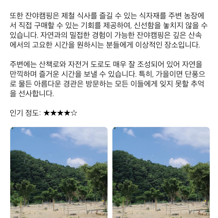
또한 잔야캠핑은 제철 식사를 즐길 수 있는 식자재를 주변 농장에
서 직접 구매할 수 있는 기회를 제공하여, 신선함을 놓치지 않을 수 
있습니다. 자연과의 밀접한 경험이 가능한 잔야캠핑은 깊은 산속
에서의 고요한 시간을 원하시는 분들에게 이상적인 장소입니다. 

주변에는 산책로와 자전거 도로도 매우 잘 조성되어 있어 자연을 
만끽하며 즐거운 시간을 보낼 수 있습니다. 특히, 가을이면 단풍으
로 물든 아름다운 경관은 방문하는 모든 이들에게 잊지 못할 추억
을 선사합니다.

인기 정도: ★★★★☆
잔
잔
야
야
캠
캠
핑
핑