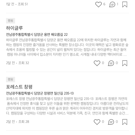
기
밭?이라고 해야하나 여기에 자리를 잡았는데 정말 시원하고 경치도 좋네요 
맑은편, 아이들도 놀기 좋고 1박 2일은 넘 짧게 느껴지
문
록.
1달 전
조회 51
6
품
1
 서해치고 물도 맑은편, 아이들도 놀기 좋고 1박 2일은 넘 짧게 느껴지네요  .
까
네요  .1박 1동 1만원 (수금은 7시쯤, 동네에서 관리) .수
한
가
인
1박 1동 1만원 (수금은 7시쯤, 동네에서 관리) .수금하면서 음식물.쓰레기봉
지
투를 1개씩 나누어줌 .솔밭에 바로 화장실있음 .5분거리 cu .2분거리 음식점  
6
금하면서 음식물.쓰레기봉투를 1개씩 나누어줌 .솔밭에 
볍
‘R
조
항구에서부터 해변까지 버스도 다니네요 ㅎㅎㅎ 아이들 엄청 좋아하네요 점
월
캠핑
지
지
바로 화장실있음 .5분거리 cu .2분거리 음식점  항구에
금
심쯤도착해서 철수할때까지 물놀이 3타임이나 했네요 ⛱️
의
만
퍼
하이글루
서부터 해변까지 버스도 다니네요 ㅎㅎㅎ 아이들 엄청
시
서
충
지
간
전남광주통합특별시 담양군 용면 해오름길 22
 좋아하네요 점심쯤도착해서 철수할때까지 물놀이 3
포
분
갑’입
하이글루 전남광주통합특별시 담양군 용면 해오름길 22에 위치한 하이글루는 자연과 함께
이
타임이나 했네요 ⛱️
리
하
니
하는 캠핑의 진정한 즐거움을 선사하는 특별한 장소입니다. 이곳의 매력은 넓고 평화로운 숲
걸
해
속에서 조용히 힐링할 수 있는 공간이 널리 펼쳐져 있다는 점입니다. 하이글루는 최근 들어
고,
다.
리
 캠핑 마니아들 사이에서 입소문이 자자한 인기 명소로, 사계절 내내 다양한 액티비티로 방
변
단
일
는
문객들을 맞이합니다. 특히, 하이글루의 독특한 시설인 글램핑 텐트는 고객들에게 아늑한 잠
캠
순
상
2달 전
조회 32
0
순
0
자리를 제공하며, 캠핑의 매력을 한층 더해 줍니다. 밖에서는 자연의 소리를 들으며, 내부에
핑!
하
에
간
서는 편안한 침대에서 하루의 피로를 풀 수 있는 완벽한 조화가 이루어집니다. 이곳의 장점
지
서
🏕
은 또 다른 캠핑의 매력인 바베큐 파티를 즐길 수 있는 공간이 마련되어 있어 친구나 가족과
이
만
 함께 좋은 시간을 보낼 수 있다는 것입니다. 또한, 하이글루 인근에는 다양한 트레킹 코스와
늘
캠핑
있
역
 자전거 도로가 있어 아웃도어 활동을 좋아하는 이들에게 더욱 참조할 만한 장소가 됩니다.
부
지
습
시
포레스트 창평
 담양의 아름다운 자연과 함께, 건강한 레저 활동을 즐기며 행복한 캠핑 경험을 쌓으실 수 있
족
니
니
너
습니다. 하이글루에서 특별한 순간을 만끽해보세요. 따뜻한 햇살과 함께하는 아침, 상징적인 
전남광주통합특별시 담양군 창평면 일산길 235-13
하
고
다.
무
담양의 죽녹원과 함께 어우러진 저녁, 그리고 고요한 밤하늘 아래에서 별을 바라보며 나누는 
포레스트 창평 전남광주통합특별시 담양군 창평면 일산길 235-13  포레스트 창평은 자연의
지
다
이야기들은 여러분의 캠핑 여행을 더욱 특별하게 만들어 줄 것입니다.  인기 정도: ★★★★
그
좋
 품속에서 진정한 휴식을 찾고 싶은 이들을 위한 완벽한 캠핑장입니다. 아름다운 전라남도의 
않
니
★
산악지대에 위치한 이 캠핑장은 푸른 숲과 맑은 계곡이 어우러진 경치로 방문객을 맞이합니
럴
네
은
고
다. 캠핑장을 구성하는 다양한 시설과 서비스 덕분에 가족, 친구, 연인과 함께 특별한 순간을
때
요
 만들어갈 수 있는 최적의 공간이 됩니다.  포레스트 창평은 주말마다 직접 재배한 신선한 농
디
싶
는
이
2달 전
조회 28
0
0
산물을 제공하는 캠핑장으로, 현지에서만 느낄 수 있는 자연의 맛을 경험할 수 있습니다. 또
자
어
차
번
한, 다양한 트레킹 코스와 자전거 도로는 캠퍼들이 탐험과 모험의 짜릿함을 누릴 수 있도록
인.
지
분
에
 만들어졌습니다. 저녁에는 별빛 아래에서 바베큐 파티를 즐기거나, 잔잔한 계곡 소리를 들