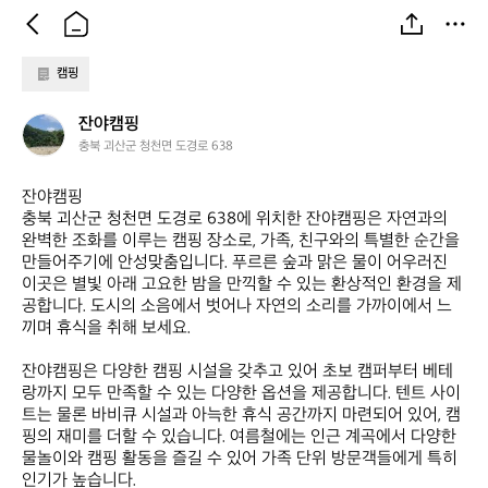
캠핑
잔
잔야캠핑
야
충북 괴산군 청천면 도경로 638
캠
핑
잔야캠핑  

충북 괴산군 청천면 도경로 638에 위치한 잔야캠핑은 자연과의 
완벽한 조화를 이루는 캠핑 장소로, 가족, 친구와의 특별한 순간을 
만들어주기에 안성맞춤입니다. 푸르른 숲과 맑은 물이 어우러진 
이곳은 별빛 아래 고요한 밤을 만끽할 수 있는 환상적인 환경을 제
공합니다. 도시의 소음에서 벗어나 자연의 소리를 가까이에서 느
끼며 휴식을 취해 보세요.

잔야캠핑은 다양한 캠핑 시설을 갖추고 있어 초보 캠퍼부터 베테
랑까지 모두 만족할 수 있는 다양한 옵션을 제공합니다. 텐트 사이
트는 물론 바비큐 시설과 아늑한 휴식 공간까지 마련되어 있어, 캠
핑의 재미를 더할 수 있습니다. 여름철에는 인근 계곡에서 다양한 
물놀이와 캠핑 활동을 즐길 수 있어 가족 단위 방문객들에게 특히 
인기가 높습니다. 
