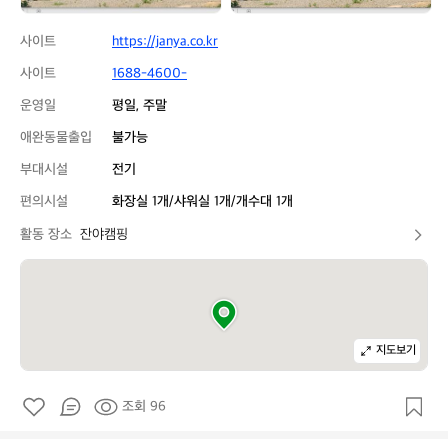
사이트
https://janya.co.kr
사이트
1688-4600-
운영일
평일, 주말
애완동물출입
불가능
부대시설
전기
편의시설
화장실 1개/샤워실 1개/개수대 1개
활동 장소
잔야캠핑
지도보기
조회 96