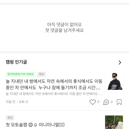
아직 댓글이 없어요

첫 댓글을 남겨주세요
캠핑 인기글
늘
릿지마운틴기어 RIDGE
캠핑
지
늘 지내던 내 방에서도 자연 속에서의 휴식에서도 이동 
내
중인 차 안에서도  누구나 잠에 들기까지 조금 시간이
던
 걸리는 순간이 있습니다.  그럴 때는 차분하게 눈을 가
늘 지내던 내 방에서도 자연 속에서의 휴식에서도 이동 중인 차 안에서도  누
내
구나 잠에 들기까지 조금 시간이 걸리는 순간이 있습니다.  그럴 때는 차분하
려보세요. 마치 암막 커튼을 조용히 내리듯이.  Polarte
방
15일 전
조회 21
0
0
게 눈을 가려보세요. 마치 암막 커튼을 조용히 내리듯이.  Polartec® Wind
c® Wind Pro™의 온기가 눈가를 포근히 감싸줍니다. 
에
 Pro™의 온기가 눈가를 포근히 감싸줍니다.  차가운 공기를 차단하고, 얼굴
에 밀착하여 빛을 막아줍니다.  이 슬립 웜을 쓰는 것만으로 그곳은 나만의
서
 차가운 공기를 차단하고, 얼굴에 밀착하여 빛을 막아
 밤이 됩니다.  안녕히 주무세요.
첫
도
캠핑
줍니다.  이 슬립 웜을 쓰는 것만으로 그곳은 나만의 밤
모
자
첫 모토솔캠 😌☺️ 미니미니멀👌🏼
이 됩니다.  안녕히 주무세요.