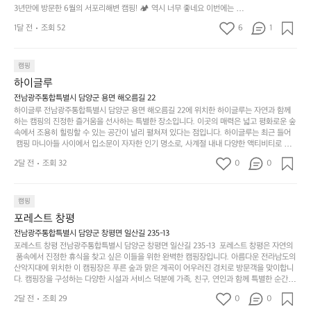
에
있
기
들
잡았는데 정말 시원하고 경치도 좋네요  서해치고 물도 
3년만에 방문한 6월의 서포리해변 캠핑! 🏕 역시 너무 좋네요 이번에는 솔
방
도
제
기
밭?이라고 해야하나 여기에 자리를 잡았는데 정말 시원하고 경치도 좋네요 
맑은편, 아이들도 놀기 좋고 1박 2일은 넘 짧게 느껴지
문
록.
1달 전
조회 52
6
품
1
 서해치고 물도 맑은편, 아이들도 놀기 좋고 1박 2일은 넘 짧게 느껴지네요  .
까
네요  .1박 1동 1만원 (수금은 7시쯤, 동네에서 관리) .수
한
가
인
1박 1동 1만원 (수금은 7시쯤, 동네에서 관리) .수금하면서 음식물.쓰레기봉
지
투를 1개씩 나누어줌 .솔밭에 바로 화장실있음 .5분거리 cu .2분거리 음식점  
6
금하면서 음식물.쓰레기봉투를 1개씩 나누어줌 .솔밭에 
볍
‘R
조
항구에서부터 해변까지 버스도 다니네요 ㅎㅎㅎ 아이들 엄청 좋아하네요 점
월
캠핑
지
지
바로 화장실있음 .5분거리 cu .2분거리 음식점  항구에
금
심쯤도착해서 철수할때까지 물놀이 3타임이나 했네요 ⛱️
의
만
퍼
하이글루
서부터 해변까지 버스도 다니네요 ㅎㅎㅎ 아이들 엄청
시
서
충
지
간
전남광주통합특별시 담양군 용면 해오름길 22
 좋아하네요 점심쯤도착해서 철수할때까지 물놀이 3
포
분
갑’입
하이글루 전남광주통합특별시 담양군 용면 해오름길 22에 위치한 하이글루는 자연과 함께
이
타임이나 했네요 ⛱️
리
하
니
하는 캠핑의 진정한 즐거움을 선사하는 특별한 장소입니다. 이곳의 매력은 넓고 평화로운 숲
걸
해
속에서 조용히 힐링할 수 있는 공간이 널리 펼쳐져 있다는 점입니다. 하이글루는 최근 들어
고,
다.
리
 캠핑 마니아들 사이에서 입소문이 자자한 인기 명소로, 사계절 내내 다양한 액티비티로 방
변
단
일
는
문객들을 맞이합니다. 특히, 하이글루의 독특한 시설인 글램핑 텐트는 고객들에게 아늑한 잠
캠
순
상
2달 전
조회 32
0
순
0
자리를 제공하며, 캠핑의 매력을 한층 더해 줍니다. 밖에서는 자연의 소리를 들으며, 내부에
핑!
하
에
간
서는 편안한 침대에서 하루의 피로를 풀 수 있는 완벽한 조화가 이루어집니다. 이곳의 장점
지
서
🏕
은 또 다른 캠핑의 매력인 바베큐 파티를 즐길 수 있는 공간이 마련되어 있어 친구나 가족과
이
만
 함께 좋은 시간을 보낼 수 있다는 것입니다. 또한, 하이글루 인근에는 다양한 트레킹 코스와
늘
캠핑
있
역
 자전거 도로가 있어 아웃도어 활동을 좋아하는 이들에게 더욱 참조할 만한 장소가 됩니다.
부
지
습
시
포레스트 창평
 담양의 아름다운 자연과 함께, 건강한 레저 활동을 즐기며 행복한 캠핑 경험을 쌓으실 수 있
족
니
니
너
습니다. 하이글루에서 특별한 순간을 만끽해보세요. 따뜻한 햇살과 함께하는 아침, 상징적인 
전남광주통합특별시 담양군 창평면 일산길 235-13
하
고
다.
무
담양의 죽녹원과 함께 어우러진 저녁, 그리고 고요한 밤하늘 아래에서 별을 바라보며 나누는 
포레스트 창평 전남광주통합특별시 담양군 창평면 일산길 235-13  포레스트 창평은 자연의
지
다
이야기들은 여러분의 캠핑 여행을 더욱 특별하게 만들어 줄 것입니다.  인기 정도: ★★★★
그
좋
 품속에서 진정한 휴식을 찾고 싶은 이들을 위한 완벽한 캠핑장입니다. 아름다운 전라남도의 
않
니
★
산악지대에 위치한 이 캠핑장은 푸른 숲과 맑은 계곡이 어우러진 경치로 방문객을 맞이합니
럴
네
은
고
다. 캠핑장을 구성하는 다양한 시설과 서비스 덕분에 가족, 친구, 연인과 함께 특별한 순간을
때
요
 만들어갈 수 있는 최적의 공간이 됩니다.  포레스트 창평은 주말마다 직접 재배한 신선한 농
디
싶
는
이
2달 전
조회 29
0
0
산물을 제공하는 캠핑장으로, 현지에서만 느낄 수 있는 자연의 맛을 경험할 수 있습니다. 또
자
어
차
번