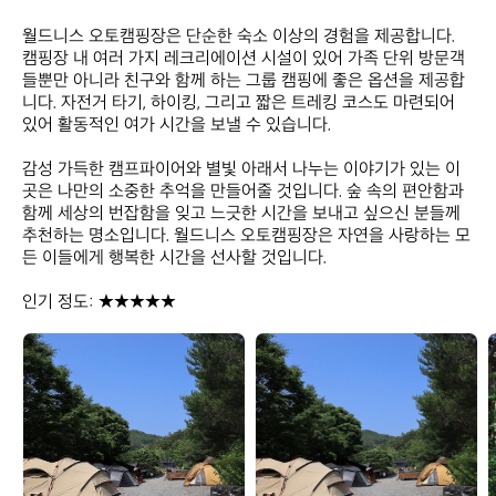
월드니스 오토캠핑장은 단순한 숙소 이상의 경험을 제공합니다. 
캠핑장 내 여러 가지 레크리에이션 시설이 있어 가족 단위 방문객
들뿐만 아니라 친구와 함께 하는 그룹 캠핑에 좋은 옵션을 제공합
니다. 자전거 타기, 하이킹, 그리고 짧은 트레킹 코스도 마련되어 
있어 활동적인 여가 시간을 보낼 수 있습니다. 

감성 가득한 캠프파이어와 별빛 아래서 나누는 이야기가 있는 이
곳은 나만의 소중한 추억을 만들어줄 것입니다. 숲 속의 편안함과 
함께 세상의 번잡함을 잊고 느긋한 시간을 보내고 싶으신 분들께 
추천하는 명소입니다. 월드니스 오토캠핑장은 자연을 사랑하는 모
든 이들에게 행복한 시간을 선사할 것입니다.

인기 정도: ★★★★★
월
월
드
드
니
니
스
스
오
오
토
토
캠
캠
핑
핑