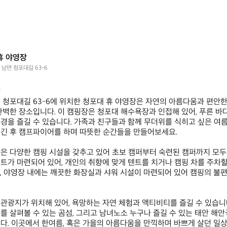
휴 야영장
 남면 청포대길 63-6


 청포대길 63-6에 위치한 청포대 휴 야영장은 자연의 아름다움과 편안한
완벽한 장소입니다. 이 캠핑장은 청포대 해수욕장과 인접해 있어, 푸른 바
경을 즐길 수 있습니다. 가족과 친구들과 함께 무더위를 식히고 싶은 여름
긴 후 캠프파이어를 하며 따뜻한 순간들을 만들어보세요.

은 다양한 캠핑 시설을 갖추고 있어 초보 캠퍼부터 숙련된 캠퍼까지 모두
트가 마련되어 있어, 개인의 취향에 맞게 텐트를 치거나 캠핑 차를 주차할 
, 야영장 내에는 깨끗한 화장실과 샤워 시설이 마련되어 있어 캠핑의 불편
관광지가 위치해 있어, 욕망하는 자연 체험과 액티비티를 즐길 수 있습니
를 살펴볼 수 있는 곰섬, 그리고 남녀노소 누구나 즐길 수 있는 태안 해
다. 이곳에서 한여름, 혹은 가을의 아름다움을 만끽하며 바쁘게 살던 일