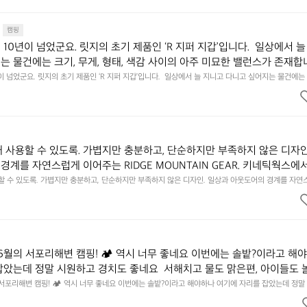
캠핑
10년이 넘었군요. 릿지의 초기 제품인 ‘R 지퍼 지갑’입니다.  일상에서 늘
는 물건에는 크기, 무게, 형태, 색감 사이의 아주 미묘한 밸런스가 존재합니
에 집중하느라 책상 위 가장자리에 대충 걸쳐 놓아도 시야에 걸리적거리지 
이 넘었군요. 릿지의 초기 제품인 ‘R 지퍼 지갑’입니다.  일상에서 늘 지니고 다니고 싶어지는 물건에는 
이의 아주 미묘한 밸런스가 존재합니다.  예를 들자면 일에 집중하느라 책상 위 가장자리에 대충 걸쳐 놓
갑은 바로 그 위화감 없는 균형감에서 출발했습니다.  그중에서도 슬림함에 철
 것. R 지퍼 지갑은 바로 그 위화감 없는 균형감에서 출발했습니다.  그중에서도 슬림함에 철저히 집
튼한 내구도와 넉넉한 수납력을 해치치 않는 선에서, 가장 가볍고 얇게 
넉한 수납력을 해치치 않는 선에서, 가장 가볍고 얇게 설계했습니다.  이 디자인과 사용감은, 꼭 직접 
기를 바랍니다.
자인과 사용감은, 꼭 직접 손으로 만져보며 경험해 보시기를 바랍니다.
래 사용할 수 있도록. 가볍지만 충분하고, 단순하지만 부족하지 않은 디자인
경계를 자연스럽게 이어주는 RIDGE MOUNTAIN GEAR. 키네틱웍스에
용할 수 있도록. 가볍지만 충분하고, 단순하지만 부족하지 않은 디자인. 일상과 아웃도어의 경계를 자연
UNTAIN GEAR. 키네틱웍스에서 만나보세요.
6월의 서포리해변 캠핑! 🏕 역시 너무 좋네요 이번에는 솔밭?이라고 해
잡았는데 정말 시원하고 경치도 좋네요  서해치고 물도 맑은편, 아이들도 
 넘 짧게 느껴지네요  .1박 1동 1만원 (수금은 7시쯤, 동네에서 관리) .수금
 서포리해변 캠핑! 🏕 역시 너무 좋네요 이번에는 솔밭?이라고 해야하나 여기에 자리를 잡았는데 정말
고 물도 맑은편, 아이들도 놀기 좋고 1박 2일은 넘 짧게 느껴지네요  .1박 1동 1만원 (수금은 7시쯤, 
를 1개씩 나누어줌 .솔밭에 바로 화장실있음 .5분거리 cu .2분거리 음식
물.쓰레기봉투를 1개씩 나누어줌 .솔밭에 바로 화장실있음 .5분거리 cu .2분거리 음식점  항구에서부