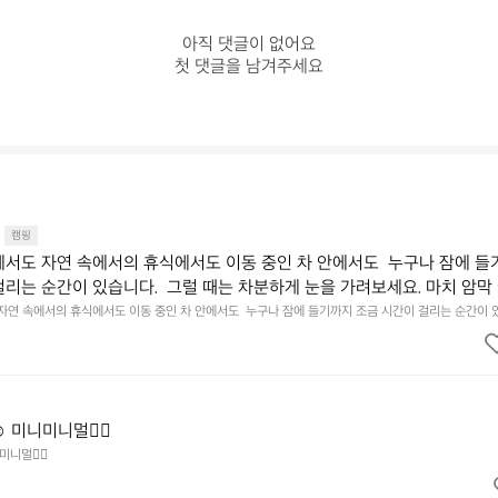
아직 댓글이 없어요

첫 댓글을 남겨주세요
캠핑
에서도 자연 속에서의 휴식에서도 이동 중인 차 안에서도  누구나 잠에 들
걸리는 순간이 있습니다.  그럴 때는 차분하게 눈을 가려보세요. 마치 암막
.  Polartec® Wind Pro™의 온기가 눈가를 포근히 감싸줍니다.  차가운
 자연 속에서의 휴식에서도 이동 중인 차 안에서도  누구나 잠에 들기까지 조금 시간이 걸리는 순간이 
 눈을 가려보세요. 마치 암막 커튼을 조용히 내리듯이.  Polartec® Wind Pro™의 온기가 눈가를 포
굴에 밀착하여 빛을 막아줍니다.  이 슬립 웜을 쓰는 것만으로 그곳은 나만
 차단하고, 얼굴에 밀착하여 빛을 막아줍니다.  이 슬립 웜을 쓰는 것만으로 그곳은 나만의 밤이 됩니다.
히 주무세요.
️ 미니미니멀👌🏼
미니멀👌🏼