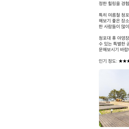
정한 힐링을 경험
특히 여름철 청포
해보기 좋은 장소
한 사람들이 많이
청포대 휴 야영장
수 있는 특별한 
문해보시기 바랍니
인기 정도: ★★
청
포
대
휴
야
영
장