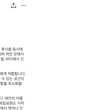
 휴식을 동시에 
다와 하얀 모래사
철, 바다에서 신
에게 적합합니다. 
수 있는 공간이 
함을 최소화할 
다. 태안의 아름
안국립공원도 가까
상에서 벗어나 진