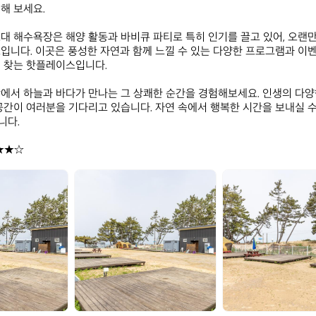
해 보세요.

대 해수욕장은 해양 활동과 바비큐 파티로 특히 인기를 끌고 있어, 오랜
입니다. 이곳은 풍성한 자연과 함께 느낄 수 있는 다양한 프로그램과 이
 찾는 핫플레이스입니다.

에서 하늘과 바다가 만나는 그 상쾌한 순간을 경험해보세요. 인생의 다양한
공간이 여러분을 기다리고 있습니다. 자연 속에서 행복한 시간을 보내실 수 
다.

★★☆
청
청
포
포
대
대
휴
휴
야
야
영
영
장
장