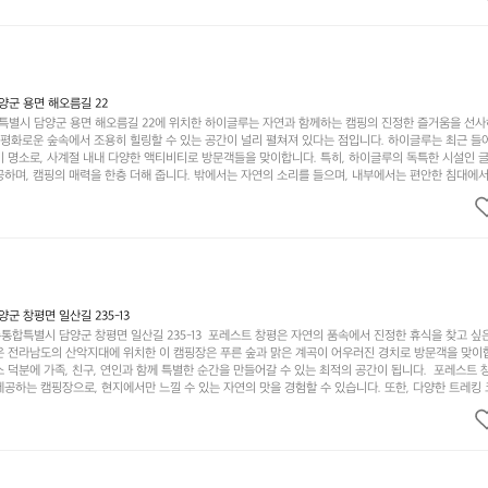
해변까지 버스도 다니네요 ㅎㅎㅎ 아이들 엄청 좋아하네요 점심쯤도착해서
ㅎㅎㅎ 아이들 엄청 좋아하네요 점심쯤도착해서 철수할때까지 물놀이 3타임이나 했네요 ⛱️
3타임이나 했네요 ⛱️
군 용면 해오름길 22
별시 담양군 용면 해오름길 22에 위치한 하이글루는 자연과 함께하는 캠핑의 진정한 즐거움을 선
고 평화로운 숲속에서 조용히 힐링할 수 있는 공간이 널리 펼쳐져 있다는 점입니다. 하이글루는 최근 들
기 명소로, 사계절 내내 다양한 액티비티로 방문객들을 맞이합니다. 특히, 하이글루의 독특한 시설인 
하며, 캠핑의 매력을 한층 더해 줍니다. 밖에서는 자연의 소리를 들으며, 내부에서는 편안한 침대에서
루어집니다. 이곳의 장점은 또 다른 캠핑의 매력인 바베큐 파티를 즐길 수 있는 공간이 마련되어 있어 
다는 것입니다. 또한, 하이글루 인근에는 다양한 트레킹 코스와 자전거 도로가 있어 아웃도어 활동을 좋
. 담양의 아름다운 자연과 함께, 건강한 레저 활동을 즐기며 행복한 캠핑 경험을 쌓으실 수 있습니다
 따뜻한 햇살과 함께하는 아침, 상징적인 담양의 죽녹원과 함께 어우러진 저녁, 그리고 고요한 밤하늘
분의 캠핑 여행을 더욱 특별하게 만들어 줄 것입니다.  인기 정도: ★★★★★
 창평면 일산길 235-13
합특별시 담양군 창평면 일산길 235-13  포레스트 창평은 자연의 품속에서 진정한 휴식을 찾고 싶
운 전라남도의 산악지대에 위치한 이 캠핑장은 푸른 숲과 맑은 계곡이 어우러진 경치로 방문객을 맞이
 덕분에 가족, 친구, 연인과 함께 특별한 순간을 만들어갈 수 있는 최적의 공간이 됩니다.  포레스트 
공하는 캠핑장으로, 현지에서만 느낄 수 있는 자연의 맛을 경험할 수 있습니다. 또한, 다양한 트레킹
의 짜릿함을 누릴 수 있도록 만들어졌습니다. 저녁에는 별빛 아래에서 바베큐 파티를 즐기거나, 잔잔한
 기회를 제공합니다.  이곳은 자연과의 완벽한 조화를 이루며, 다채로운 야외 활동을 제공합니다. 특
이 마련되어 있어 부모님들과 함께 즐거운 시간을 보낼 수 있습니다. 주변의 다양한 관광지와 먹거리를
입니다.  또한, 캠핑장을 방문한 후 지속적으로 재방문하는 이들이 많아 인기가 날로 상승하고 있습니다
공하며, 자연을 사랑하는 모든 이들에게 꼭 한번 경험해봐야 할 장소로 자리잡았습니다.  인기 정도: 