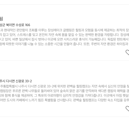
이 마련되어 있어 부모님들과 함께 즐거운 시간을 보낼 수 있습니다. 주변의 다양한 관광지와 먹거리를
입니다.  또한, 캠핑장을 방문한 후 지속적으로 재방문하는 이들이 많아 인기가 날로 상승하고 있습니다
공하며, 자연을 사랑하는 모든 이들에게 꼭 한번 경험해봐야 할 장소로 자리잡았습니다.  인기 정도: 
핑
군 북이면 수성로 166
과 현대적인 편안함이 조화를 이루는 장성레이크 글램핑은 힐링과 모험을 동시에 제공하는 최적의 장
리 잡고 있어, 스트레스를 잊고 온전히 자연 속에 몸을 맡길 수 있는 완벽한 환경을 자랑합니다. 장성
추고 있어, 바쁜 일상에서 잠시 벗어나 이곳에 오면 사치스러운 휴식이 가능해집니다. 독립된 텐트에서
함께 따뜻한 이야기를 나눌 수 있는 소중한 시간을 만들어 줍니다. 또한, 주변의 자연 환경은 하이킹과
그야말로 완벽한 조건을 갖추고 있습니다. 이곳에서의 캠핑은 단순한 숙박이 아닌, 가족과 친구들과 함
다. 특히 식사를 좋아하는 분들에게는 매주 특별한 바비큐 파티와 지역에서 나는 신선한 재료로 만든 
.  장성레이크 글램핑은 그 아름다운 경관과 최고 품질의 시설 덕분에 최근 몇 년 사이에 특히 주목받
객이 가득해 예약이 빠르게 차는 만큼 미리 일정을 계획하시는 것이 좋습니다. 나만의 프라이빗한 공간
 당신의 대자연 속 힐링을 기다리는 장성레이크 글램핑은 언젠가 반드시 방문해봐야 할 명소로 자리매
시 다시면 신광로 33-2
주통합특별시 나주시 다시면 신광로 33-2에 위치한 편백숲 힐링캠프는 자연 속에서 심신의 안정을 
 캠핑장은 푸르른 편백 나무들로 둘러싸여 있어 숲속의 맑은 공기를 만끽하며 색다른 캠핑의 매력을 경험
리와 함께 휴식을 제공하며, 그 특유의 아로마향이 심리적 안정감을 가져다줍니다. 이곳에서 아침 햇살
그 어떤 도시의 카페에서 느끼기 힘든 특별함을 선사합니다. 편백숲 힐링캠프는 다양한 숙소 타입을 갖추
더욱 기억에 남는 특별한 시간을 보낼 수 있습니다. 주변에는 자전거 도로와 하이킹 트레일이 있어 액
거를 타거나 숲속을 거닐며 다양한 생태계를 체험해보는 것도 일상의 스트레스를 잊게 해줍니다. 또한,
는 것은 일상에서 벗어나 새로운 여유를 찾는 방법입니다. 운영자는 항상 방문객의 편안함과 안전을 
 시설을 자랑합니다. 가족들이 함께하는 모닥불 구이 파티나 친구들과의 캠핑 퀴즈도 놓칠 수 없는 재
수 있는 편백숲 힐링캠프는 현대인의 바쁜 일상에서 벗어나 소중한 시간을 가지고 싶은 분들에게 특히 
과 행복이 가득한 캠핑을 경험해보세요! 인기 정도: ★★★★☆