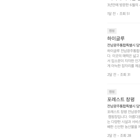
 좋고 1박 2일은
3년만에 방문한 6월의
고 경치도 좋네요  서해치
 음식물.쓰레기봉투
1달 전
조회 51
관리) .수금하면서 음식
 항구에서부터 
까지 버스도 다니네요 
할때까지 물놀이 
캠핑
하이글루
전남광주통합특별시 담양
하이글루 전남광주통합특
다. 이곳의 매력은 넓
서 입소문이 자자한 인
게 아늑한 잠자리를 제공
 있는 완벽한 조화가 이
2달 전
조회 31
은 시간을 보낼 수 있
조할 만한 장소가 됩니다
 순간을 만끽해보세요.
 나누는 이야기들은 여러
캠핑
포레스트 창평
전남광주통합특별시 담양군
포레스트 창평 전남광주통
 캠핑장입니다. 아름다
는 다양한 시설과 서비스
배한 신선한 농산물을 제
 캠퍼들이 탐험과 모험
2달 전
조회 28
은 숙면을 취할 수 있는