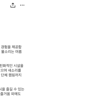
핑 경험을 제공합
 물소리는 여름 
친화적인 시설을 
으며 새소리를 
 단체 캠핑까지 
을 즐길 수 있는 
즐거움 외에도 