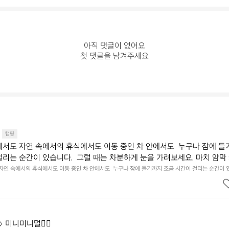
아직 댓글이 없어요

첫 댓글을 남겨주세요
캠핑
에서도 자연 속에서의 휴식에서도 이동 중인 차 안에서도  누구나 잠에 들
걸리는 순간이 있습니다.  그럴 때는 차분하게 눈을 가려보세요. 마치 암막
.  Polartec® Wind Pro™의 온기가 눈가를 포근히 감싸줍니다.  차가운
 자연 속에서의 휴식에서도 이동 중인 차 안에서도  누구나 잠에 들기까지 조금 시간이 걸리는 순간이 
 눈을 가려보세요. 마치 암막 커튼을 조용히 내리듯이.  Polartec® Wind Pro™의 온기가 눈가를 포
굴에 밀착하여 빛을 막아줍니다.  이 슬립 웜을 쓰는 것만으로 그곳은 나만
 차단하고, 얼굴에 밀착하여 빛을 막아줍니다.  이 슬립 웜을 쓰는 것만으로 그곳은 나만의 밤이 됩니다.
히 주무세요.
️ 미니미니멀👌🏼