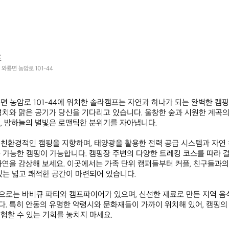
프
와룡면 농암로 101-44
면 농암로 101-44에 위치한 솔라캠프는 자연과 하나가 되는 완벽한 캠
경치와 맑은 공기가 당신을 기다리고 있습니다. 울창한 숲과 시원한 계곡의
, 밤하늘의 별빛은 로맨틱한 분위기를 자아냅니다.  

친환경적인 캠핑을 지향하며, 태양광을 활용한 전력 공급 시스템과 자연 
 가능한 캠핑이 가능합니다. 캠핑장 주변의 다양한 트레킹 코스를 따라 걸
자연을 감상해 보세요. 이곳에서는 가족 단위 캠퍼들부터 커플, 친구들과의
있는 넓고 쾌적한 공간이 마련되어 있습니다.  

로는 바비큐 파티와 캠프파이어가 있으며, 신선한 재료로 만든 지역 음식
. 특히 안동의 유명한 약령시와 문화재들이 가까이 위치해 있어, 캠핑의 
할 수 있는 기회를 놓치지 마세요.  
