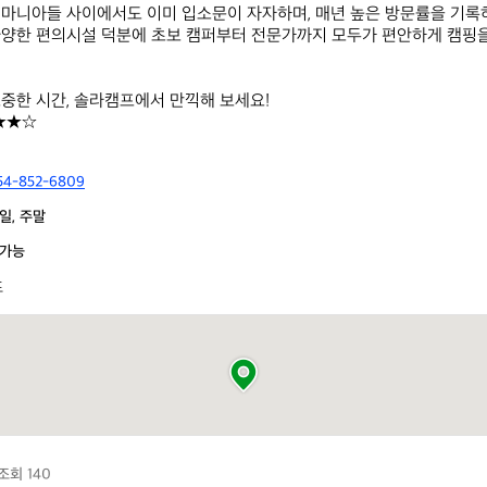
마니아들 사이에서도 이미 입소문이 자자하며, 매년 높은 방문률을 기록하
양한 편의시설 덕분에 초보 캠퍼부터 전문가까지 모두가 편안하게 캠핑을
중한 시간, 솔라캠프에서 만끽해 보세요!  

★★☆
54-852-6809
일, 주말
가능
프
조회 140