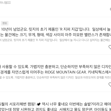
미니멀👌🏼
캠핑
10년이 넘었군요. 릿지의 초기 제품인 ‘R 지퍼 지갑’입니다.  일상에서 늘
는 물건에는 크기, 무게, 형태, 색감 사이의 아주 미묘한 밸런스가 존재합니
에 집중하느라 책상 위 가장자리에 대충 걸쳐 놓아도 시야에 걸리적거리지 
이 넘었군요. 릿지의 초기 제품인 ‘R 지퍼 지갑’입니다.  일상에서 늘 지니고 다니고 싶어지는 물건에는 
이의 아주 미묘한 밸런스가 존재합니다.  예를 들자면 일에 집중하느라 책상 위 가장자리에 대충 걸쳐 놓
갑은 바로 그 위화감 없는 균형감에서 출발했습니다.  그중에서도 슬림함에 철
 것. R 지퍼 지갑은 바로 그 위화감 없는 균형감에서 출발했습니다.  그중에서도 슬림함에 철저히 집
튼한 내구도와 넉넉한 수납력을 해치치 않는 선에서, 가장 가볍고 얇게 
넉한 수납력을 해치치 않는 선에서, 가장 가볍고 얇게 설계했습니다.  이 디자인과 사용감은, 꼭 직접 
기를 바랍니다.
자인과 사용감은, 꼭 직접 손으로 만져보며 경험해 보시기를 바랍니다.
래 사용할 수 있도록. 가볍지만 충분하고, 단순하지만 부족하지 않은 디자인
경계를 자연스럽게 이어주는 RIDGE MOUNTAIN GEAR. 키네틱웍스에
용할 수 있도록. 가볍지만 충분하고, 단순하지만 부족하지 않은 디자인. 일상과 아웃도어의 경계를 자연
UNTAIN GEAR. 키네틱웍스에서 만나보세요.
6월의 서포리해변 캠핑! 🏕 역시 너무 좋네요 이번에는 솔밭?이라고 해
잡았는데 정말 시원하고 경치도 좋네요  서해치고 물도 맑은편, 아이들도 