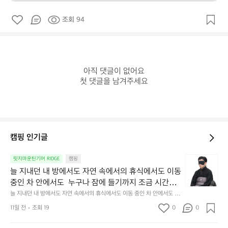
조회 94
아직 댓글이 없어요

첫 댓글을 남겨주세요
캠핑 인기글
늘
릿지마운틴기어 RIDGE
캠핑
지
늘 지내던 내 방에서도 자연 속에서의 휴식에서도 이동 
내
중인 차 안에서도  누구나 잠에 들기까지 조금 시간이
던
 걸리는 순간이 있습니다.  그럴 때는 차분하게 눈을 가
늘 지내던 내 방에서도 자연 속에서의 휴식에서도 이동 중인 차 안에서도  누
내
구나 잠에 들기까지 조금 시간이 걸리는 순간이 있습니다.  그럴 때는 차분하
려보세요. 마치 암막 커튼을 조용히 내리듯이.  Polarte
방
11일 전
조회 19
0
0
게 눈을 가려보세요. 마치 암막 커튼을 조용히 내리듯이.  Polartec® Wind
c® Wind Pro™의 온기가 눈가를 포근히 감싸줍니다. 
에
 Pro™의 온기가 눈가를 포근히 감싸줍니다.  차가운 공기를 차단하고, 얼굴
에 밀착하여 빛을 막아줍니다.  이 슬립 웜을 쓰는 것만으로 그곳은 나만의
서
 차가운 공기를 차단하고, 얼굴에 밀착하여 빛을 막아