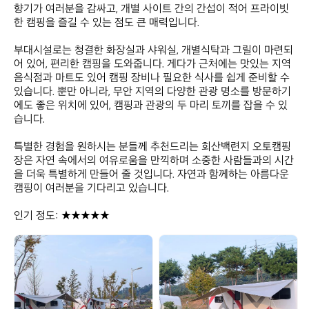
향기가 여러분을 감싸고, 개별 사이트 간의 간섭이 적어 프라이빗
한 캠핑을 즐길 수 있는 점도 큰 매력입니다.

부대시설로는 청결한 화장실과 샤워실, 개별식탁과 그릴이 마련되
어 있어, 편리한 캠핑을 도와줍니다. 게다가 근처에는 맛있는 지역 
음식점과 마트도 있어 캠핑 장비나 필요한 식사를 쉽게 준비할 수 
있습니다. 뿐만 아니라, 무안 지역의 다양한 관광 명소를 방문하기
에도 좋은 위치에 있어, 캠핑과 관광의 두 마리 토끼를 잡을 수 있
습니다.

특별한 경험을 원하시는 분들께 추천드리는 회산백련지 오토캠핑
장은 자연 속에서의 여유로움을 만끽하며 소중한 사람들과의 시간
을 더욱 특별하게 만들어 줄 것입니다. 자연과 함께하는 아름다운 
캠핑이 여러분을 기다리고 있습니다.

인기 정도: ★★★★★
회
회
산
산
백
백
련
련
지
지
오
오