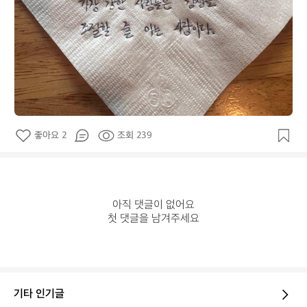
좋아요 2
조회 239
아직 댓글이 없어요

첫 댓글을 남겨주세요
기타 인기글