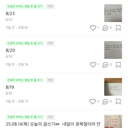
8/
인생이 바뀌는 매일 한 줄 쓰기
기타
2
8/23
3
8/23
11달 전
조회 87
1
0
8/
인생이 바뀌는 매일 한 줄 쓰기
기타
2
8/20
0
8/20
11달 전
조회 76
1
0
8/
인생이 바뀌는 매일 한 줄 쓰기
기타
1
8/19
9
8/19
11달 전
조회 72
3
0
2
인생이 바뀌는 매일 한 줄 쓰기
기타
5.
25.08.14(목) 오늘의 글쓰기✏️  내일이 광복절이라 안