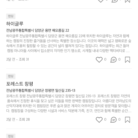
품
 서해치고 물도 맑은편, 아이들도 놀기 좋고 1박 2일은 넘 짧게 느껴지네요  .
까
네요  .1박 1동 1만원 (수금은 7시쯤, 동네에서 관리) .수
한
가
인
1박 1동 1만원 (수금은 7시쯤, 동네에서 관리) .수금하면서 음식물.쓰레기봉
지
투를 1개씩 나누어줌 .솔밭에 바로 화장실있음 .5분거리 cu .2분거리 음식점  
6
금하면서 음식물.쓰레기봉투를 1개씩 나누어줌 .솔밭에 
볍
‘R
조
항구에서부터 해변까지 버스도 다니네요 ㅎㅎㅎ 아이들 엄청 좋아하네요 점
월
캠핑
지
지
바로 화장실있음 .5분거리 cu .2분거리 음식점  항구에
금
심쯤도착해서 철수할때까지 물놀이 3타임이나 했네요 ⛱️
의
만
퍼
하이글루
서부터 해변까지 버스도 다니네요 ㅎㅎㅎ 아이들 엄청
시
서
충
지
간
전남광주통합특별시 담양군 용면 해오름길 22
 좋아하네요 점심쯤도착해서 철수할때까지 물놀이 3
포
분
갑’입
하이글루 전남광주통합특별시 담양군 용면 해오름길 22에 위치한 하이글루는 자연과 함께
이
타임이나 했네요 ⛱️
리
하
니
하는 캠핑의 진정한 즐거움을 선사하는 특별한 장소입니다. 이곳의 매력은 넓고 평화로운 숲
걸
해
속에서 조용히 힐링할 수 있는 공간이 널리 펼쳐져 있다는 점입니다. 하이글루는 최근 들어
고,
다.
리
 캠핑 마니아들 사이에서 입소문이 자자한 인기 명소로, 사계절 내내 다양한 액티비티로 방
변
단
일
는
문객들을 맞이합니다. 특히, 하이글루의 독특한 시설인 글램핑 텐트는 고객들에게 아늑한 잠
캠
순
상
2달 전
조회 31
0
순
0
자리를 제공하며, 캠핑의 매력을 한층 더해 줍니다. 밖에서는 자연의 소리를 들으며, 내부에
핑!
하
에
간
서는 편안한 침대에서 하루의 피로를 풀 수 있는 완벽한 조화가 이루어집니다. 이곳의 장점
지
서
🏕
은 또 다른 캠핑의 매력인 바베큐 파티를 즐길 수 있는 공간이 마련되어 있어 친구나 가족과
이
만
 함께 좋은 시간을 보낼 수 있다는 것입니다. 또한, 하이글루 인근에는 다양한 트레킹 코스와
늘
캠핑
있
역
 자전거 도로가 있어 아웃도어 활동을 좋아하는 이들에게 더욱 참조할 만한 장소가 됩니다.
부
지
습
시
포레스트 창평
 담양의 아름다운 자연과 함께, 건강한 레저 활동을 즐기며 행복한 캠핑 경험을 쌓으실 수 있
족
니
니
너
습니다. 하이글루에서 특별한 순간을 만끽해보세요. 따뜻한 햇살과 함께하는 아침, 상징적인 
전남광주통합특별시 담양군 창평면 일산길 235-13
하
고
다.
무
담양의 죽녹원과 함께 어우러진 저녁, 그리고 고요한 밤하늘 아래에서 별을 바라보며 나누는 
포레스트 창평 전남광주통합특별시 담양군 창평면 일산길 235-13  포레스트 창평은 자연의
지
다
이야기들은 여러분의 캠핑 여행을 더욱 특별하게 만들어 줄 것입니다.  인기 정도: ★★★★
그
좋
 품속에서 진정한 휴식을 찾고 싶은 이들을 위한 완벽한 캠핑장입니다. 아름다운 전라남도의 
않
니
★
산악지대에 위치한 이 캠핑장은 푸른 숲과 맑은 계곡이 어우러진 경치로 방문객을 맞이합니
럴
네
은
고
다. 캠핑장을 구성하는 다양한 시설과 서비스 덕분에 가족, 친구, 연인과 함께 특별한 순간을
때
요
 만들어갈 수 있는 최적의 공간이 됩니다.  포레스트 창평은 주말마다 직접 재배한 신선한 농
디
싶
는
이
2달 전
조회 28
0
0
산물을 제공하는 캠핑장으로, 현지에서만 느낄 수 있는 자연의 맛을 경험할 수 있습니다. 또
자
어
차
번
한, 다양한 트레킹 코스와 자전거 도로는 캠퍼들이 탐험과 모험의 짜릿함을 누릴 수 있도록
인.
지
분
에
 만들어졌습니다. 저녁에는 별빛 아래에서 바베큐 파티를 즐기거나, 잔잔한 계곡 소리를 들
일
는
으며 깊은 숙면을 취할 수 있는 기회를 제공합니다.  이곳은 자연과의 완벽한 조화를 이루며,
하
는
캠핑