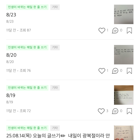
8/
인생이 바뀌는 매일 한 줄 쓰기
기타
2
8/23
3
8/23
11달 전
조회 87
1
0
8/
인생이 바뀌는 매일 한 줄 쓰기
기타
2
8/20
0
8/20
11달 전
조회 76
1
0
8/
인생이 바뀌는 매일 한 줄 쓰기
기타
1
8/19
9
8/19
11달 전
조회 72
3
0
2
인생이 바뀌는 매일 한 줄 쓰기
기타
5.
25.08.14(목) 오늘의 글쓰기✏️  내일이 광복절이라 안