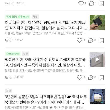
25일 전
조회 71
1
1
캠
에
서
😌
의
☺️
이
릿지마운틴기어 RIDGE
캠핑
휴
미
걸
이걸 처음 만든지 10년이 넘었군요. 릿지의 초기 제품
식
니
처
에
미
인 ‘R 지퍼 지갑’입니다.  일상에서 늘 지니고 다니고 싶
음
서
니
어지는 물건에는 크기, 무게, 형태, 색감 사이의 아주 미
이걸 처음 만든지 10년이 넘었군요. 릿지의 초기 제품인 ‘R 지퍼 지갑’입니
만
도
멀
다.  일상에서 늘 지니고 다니고 싶어지는 물건에는 크기, 무게, 형태, 색감
묘한 밸런스가 존재합니다.  예를 들자면 일에 집중하
든
1달 전
조회 46
3
0
이
 사이의 아주 미묘한 밸런스가 존재합니다.  예를 들자면 일에 집중하느라 책
👌🏼
느라 책상 위 가장자리에 대충 걸쳐 놓아도 시야에 걸
지
상 위 가장자리에 대충 걸쳐 놓아도 시야에 걸리적거리지 않는 것. R 지퍼 지
동
갑은 바로 그 위화감 없는 균형감에서 출발했습니다.  그중에서도 슬림함에
1
리적거리지 않는 것. R 지퍼 지갑은 바로 그 위화감 없
중
 철저히 집착했습니다. 튼튼한 내구도와 넉넉한 수납력을 해치치 않는 선에
필
0
Kineticworks
캠핑
는 균형감에서 출발했습니다.  그중에서도 슬림함에 철
인
서, 가장 가볍고 얇게 설계했습니다.  이 디자인과 사용감은, 꼭 직접 손으로
요
년
필요한 것만, 오래 사용할 수 있도록. 가볍지만 충분하
차
저히 집착했습니다. 튼튼한 내구도와 넉넉한 수납력을
 만져보며 경험해 보시기를 바랍니다.
한
이
안
고, 단순하지만 부족하지 않은 디자인. 일상과 아웃도
 해치치 않는 선에서, 가장 가볍고 얇게 설계했습니다. 
것
넘
에
어의 경계를 자연스럽게 이어주는 RIDGE MOUNTAIN 
필요한 것만, 오래 사용할 수 있도록. 가볍지만 충분하고, 단순하지만 부족하
 이 디자인과 사용감은, 꼭 직접 손으로 만져보며 경험
만,
었
서
지 않은 디자인. 일상과 아웃도어의 경계를 자연스럽게 이어주는 RIDGE M
GEAR. 키네틱웍스에서 만나보세요.
해 보시기를 바랍니다.
오
군
1달 전
조회 38
2
0
OUNTAIN GEAR. 키네틱웍스에서 만나보세요.
도
래
요.
누
사
릿
구
3
용
캠핑
지
나
년
할
의
3년만에 방문한 6월의 서포리해변 캠핑! 🏕 역시 너무 
잠
만
수
초
에
좋네요 이번에는 솔밭?이라고 해야하나 여기에 자리를 
에
있
기
들
잡았는데 정말 시원하고 경치도 좋네요  서해치고 물도 
3년만에 방문한 6월의 서포리해변 캠핑! 🏕 역시 너무 좋네요 이번에는 솔
방