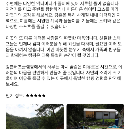
주변에는 다양한 액티비티가 즐비해 있어 지루할 틈이 없습니다. 
자전거를 타고 주변을 탐험하거나 아름다운 하이킹 코스를 따라 
자연과의 교감을 해보세요. 강촌은 특히 사계절 내내 매력적인 지
역으로, 여름에는 시원한 계곡과 물놀이를, 겨울에는 스키와 같은 
다양한 스포츠를 즐길 수 있습니다. 

이곳의 또 다른 매력은 사람들의 따뜻한 마음입니다. 친절한 스태
프들은 언제나 캠퍼 여러분을 위해 최선을 다하며, 필요한 여러 도
움을 아끼지 않습니다. 이런 따뜻한 분위기 속에서 가족과 친구들
과 함께하는 캠핑은 더욱 특별한 순간이 될 것입니다.

강촌버즈글램핑에서의 하루는 마치 꿈같은 여유로운 시간으로, 여
러분의 마음을 편안하게 만들어 줄 것입니다. 자연의 소리에 귀 기
울이며 여유를 즐길 수 있는 이곳에서 특별한 캠핑 경험을 만끽해 
보세요.

인기 정도: ★★★★★
강
강
촌
촌
버
버
즈
즈
글
글