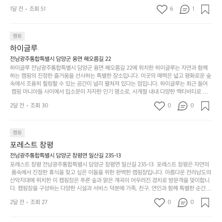
도
제
기
밭?이라고 해야하나 여기에 자리를 잡았는데 정말 시원하고 경치도 좋네요 
맑은편, 아이들도 놀기 좋고 1박 2일은 넘 짧게 느껴지
문
록.
1달 전
조회 51
6
품
1
 서해치고 물도 맑은편, 아이들도 놀기 좋고 1박 2일은 넘 짧게 느껴지네요  .
까
네요  .1박 1동 1만원 (수금은 7시쯤, 동네에서 관리) .수
한
가
인
1박 1동 1만원 (수금은 7시쯤, 동네에서 관리) .수금하면서 음식물.쓰레기봉
지
투를 1개씩 나누어줌 .솔밭에 바로 화장실있음 .5분거리 cu .2분거리 음식점  
6
금하면서 음식물.쓰레기봉투를 1개씩 나누어줌 .솔밭에 
볍
‘R
조
항구에서부터 해변까지 버스도 다니네요 ㅎㅎㅎ 아이들 엄청 좋아하네요 점
월
캠핑
지
지
바로 화장실있음 .5분거리 cu .2분거리 음식점  항구에
금
심쯤도착해서 철수할때까지 물놀이 3타임이나 했네요 ⛱️
의
만
퍼
하이글루
서부터 해변까지 버스도 다니네요 ㅎㅎㅎ 아이들 엄청
시
서
충
지
간
전남광주통합특별시 담양군 용면 해오름길 22
 좋아하네요 점심쯤도착해서 철수할때까지 물놀이 3
포
분
갑’입
하이글루 전남광주통합특별시 담양군 용면 해오름길 22에 위치한 하이글루는 자연과 함께
이
타임이나 했네요 ⛱️
리
하
니
하는 캠핑의 진정한 즐거움을 선사하는 특별한 장소입니다. 이곳의 매력은 넓고 평화로운 숲
걸
해
속에서 조용히 힐링할 수 있는 공간이 널리 펼쳐져 있다는 점입니다. 하이글루는 최근 들어
고,
다.
리
 캠핑 마니아들 사이에서 입소문이 자자한 인기 명소로, 사계절 내내 다양한 액티비티로 방
변
단
일
는
문객들을 맞이합니다. 특히, 하이글루의 독특한 시설인 글램핑 텐트는 고객들에게 아늑한 잠
캠
순
상
2달 전
조회 30
0
순
0
자리를 제공하며, 캠핑의 매력을 한층 더해 줍니다. 밖에서는 자연의 소리를 들으며, 내부에
핑!
하
에
간
서는 편안한 침대에서 하루의 피로를 풀 수 있는 완벽한 조화가 이루어집니다. 이곳의 장점
지
서
🏕
은 또 다른 캠핑의 매력인 바베큐 파티를 즐길 수 있는 공간이 마련되어 있어 친구나 가족과
이
만
 함께 좋은 시간을 보낼 수 있다는 것입니다. 또한, 하이글루 인근에는 다양한 트레킹 코스와
늘
캠핑
있
역
 자전거 도로가 있어 아웃도어 활동을 좋아하는 이들에게 더욱 참조할 만한 장소가 됩니다.
부
지
습
시
포레스트 창평
 담양의 아름다운 자연과 함께, 건강한 레저 활동을 즐기며 행복한 캠핑 경험을 쌓으실 수 있
족
니
니
너
습니다. 하이글루에서 특별한 순간을 만끽해보세요. 따뜻한 햇살과 함께하는 아침, 상징적인 
전남광주통합특별시 담양군 창평면 일산길 235-13
하
고
다.
무
담양의 죽녹원과 함께 어우러진 저녁, 그리고 고요한 밤하늘 아래에서 별을 바라보며 나누는 
포레스트 창평 전남광주통합특별시 담양군 창평면 일산길 235-13  포레스트 창평은 자연의
지
다
이야기들은 여러분의 캠핑 여행을 더욱 특별하게 만들어 줄 것입니다.  인기 정도: ★★★★
그
좋
 품속에서 진정한 휴식을 찾고 싶은 이들을 위한 완벽한 캠핑장입니다. 아름다운 전라남도의 
않
니
★
산악지대에 위치한 이 캠핑장은 푸른 숲과 맑은 계곡이 어우러진 경치로 방문객을 맞이합니
럴
네
은
고
다. 캠핑장을 구성하는 다양한 시설과 서비스 덕분에 가족, 친구, 연인과 함께 특별한 순간을
때
요
 만들어갈 수 있는 최적의 공간이 됩니다.  포레스트 창평은 주말마다 직접 재배한 신선한 농
디
싶
는
이
2달 전
조회 27
0
0
산물을 제공하는 캠핑장으로, 현지에서만 느낄 수 있는 자연의 맛을 경험할 수 있습니다. 또
자
어
차
번
한, 다양한 트레킹 코스와 자전거 도로는 캠퍼들이 탐험과 모험의 짜릿함을 누릴 수 있도록
인.
지
분
에
 만들어졌습니다. 저녁에는 별빛 아래에서 바베큐 파티를 즐기거나, 잔잔한 계곡 소리를 들