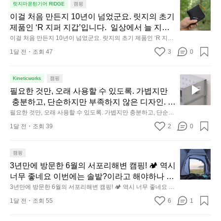
서
☺️
이
릿지마운틴기어 RIDGE
캠핑
미
의
걸
이걸 처음 만든지 10년이 넘었군요. 릿지의 초기 
니
휴
처
제품인 ‘R 지퍼 지갑’입니다.  일상에서 늘 지니
미
식
음
고 다니고 싶어지는 물건에는 크기, 무게, 형태,
이걸 처음 만든지 10년이 넘었군요. 릿지의 초기 제품인 ‘R 지퍼
니
에
만
 지갑’입니다.  일상에서 늘 지니고 다니고 싶어지는 물건에는 크
 색감 사이의 아주 미묘한 밸런스가 존재합니다.  
1달 전
조회 47
3
멀
0
서
기, 무게, 형태, 색감 사이의 아주 미묘한 밸런스가 존재합니다. 
든
예를 들자면 일에 집중하느라 책상 위 가장자리
 예를 들자면 일에 집중하느라 책상 위 가장자리에 대충 걸쳐 놓
도
👌🏼
지
아도 시야에 걸리적거리지 않는 것. R 지퍼 지갑은 바로 그 위화
에 대충 걸쳐 놓아도 시야에 걸리적거리지 않는
이
1
감 없는 균형감에서 출발했습니다.  그중에서도 슬림함에 철저히 
필
Kineticworks
캠핑
 것. R 지퍼 지갑은 바로 그 위화감 없는 균형감
동
0
집착했습니다. 튼튼한 내구도와 넉넉한 수납력을 해치치 않는 선
요
필요한 것만, 오래 사용할 수 있도록. 가볍지만
에서 출발했습니다.  그중에서도 슬림함에 철저
에서, 가장 가볍고 얇게 설계했습니다.  이 디자인과 사용감은, 꼭 
중
년
한
직접 손으로 만져보며 경험해 보시기를 바랍니다.
 충분하고, 단순하지만 부족하지 않은 디자인. 일
히 집착했습니다. 튼튼한 내구도와 넉넉한 수납
인
이
것
상과 아웃도어의 경계를 자연스럽게 이어주는 R
필요한 것만, 오래 사용할 수 있도록. 가볍지만 충분하고, 단순하
력을 해치치 않는 선에서, 가장 가볍고 얇게 설계
차
넘
만,
지만 부족하지 않은 디자인. 일상과 아웃도어의 경계를 자연스럽
IDGE MOUNTAIN GEAR. 키네틱웍스에서 만나
했습니다.  이 디자인과 사용감은, 꼭 직접 손으
안
었
1달 전
조회 39
2
0
게 이어주는 RIDGE MOUNTAIN GEAR. 키네틱웍스에서 만나보
오
보세요.
로 만져보며 경험해 보시기를 바랍니다.
에
군
세요.
래
서
요.
사
3
캠핑
도
릿
용
년
3년만에 방문한 6월의 서포리해변 캠핑! 🏕 역시 
누
지
할
만
너무 좋네요 이번에는 솔밭?이라고 해야하나 여
구
의
수
에
기에 자리를 잡았는데 정말 시원하고 경치도 좋
3년만에 방문한 6월의 서포리해변 캠핑! 🏕 역시 너무 좋네요 이
나
초
있
방
번에는 솔밭?이라고 해야하나 여기에 자리를 잡았는데 정말 시
네요  서해치고 물도 맑은편, 아이들도 놀기 좋고 
잠
기
1달 전
조회 55
6
1
원하고 경치도 좋네요  서해치고 물도 맑은편, 아이들도 놀기 좋
도
문
에
1박 2일은 넘 짧게 느껴지네요  .1박 1동 1만원
제
고 1박 2일은 넘 짧게 느껴지네요  .1박 1동 1만원 (수금은 7시
록.
한
들
쯤, 동네에서 관리) .수금하면서 음식물.쓰레기봉투를 1개씩 나
품
 (수금은 7시쯤, 동네에서 관리) .수금하면서 음