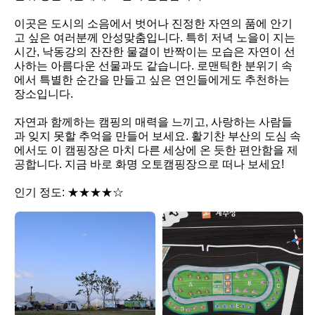
이곳은 도시의 소음에서 벗어나 진정한 자연의 품에 안기
고 싶은 여러분께 안성맞춤입니다. 특히 저녁 노을이 지는 
시간, 낙동강의 잔잔한 물결이 반짝이는 모습은 자연이 선
사하는 아름다운 선물과도 같습니다. 로맨틱한 분위기 속
에서 특별한 순간을 만들고 싶은 연인들에게도 추천하는 
장소입니다.

자연과 함께하는 캠핑의 매력을 느끼고, 사랑하는 사람들
과 잊지 못할 추억을 만들어 보세요. 활기찬 부산의 도심 속
에서도 이 캠핑장은 마치 다른 세상에 온 듯한 편안함을 제
공합니다. 지금 바로 화명 오토캠핑장으로 떠나 보세요! 

인기 정도: ★★★★☆
화
화
명
명
오
오
토
토
캠
캠
핑
핑
장
장