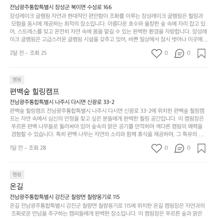
과
건
눈
밭?
리를 탐험하는 재미도 포레스트 창평의 매력 중 하나입니다.  또한, 캠핑장을 방문한 후 지속
전남광주통합특별시 장성군 북이면 수성로 166
아
에
을
이
적으로 재방문하는 이들이 많아 인기가 날로 상승하고 있습니다. 포레스트 창평은 단순한 캠
장성레이크 글램핑 자연과 현대적인 편안함이 조화를 이루는 장성레이크 글램핑은 힐링과
웃
는
가
라
핑 그 이상을 제공하며, 자연을 사랑하는 모든 이들에게 꼭 한번 경험해봐야 할 장소로 자리
 모험을 동시에 제공하는 최적의 장소입니다. 아름다운 호수와 울창한 숲 속에 자리 잡고 있
도
크
려
잡았습니다.  인기 정도: ★★★★★
고
어, 스트레스를 잊고 온전히 자연 속에 몸을 맡길 수 있는 완벽한 환경을 자랑합니다. 장성레
어
기,
보
이크 글램핑은 고급스러운 글램핑 시설을 갖추고 있어, 바쁜 일상에서 잠시 벗어나 이곳에
해
의
무
 오면 사치스러운 휴식이 가능해집니다. 독립된 텐트에서 제공되는 특별한 불멍 공간은 소중
세
야
2달 전
조회 25
0
0
경
한 사람과 함께 따뜻한 이야기를 나눌 수 있는 소중한 시간을 만들어 줍니다. 또한, 주변의 자
게,
요.
하
연 환경은 하이킹과 자전거 타기 등 다양한 액티비티를 즐기기에 그야말로 완벽한 조건을 갖
계
형
마
나
추고 있습니다. 이곳에서의 캠핑은 단순한 숙박이 아닌, 가족과 친구들과 함께 소중한 추억
를
태,
치
여
을 창출하는 시간이 될 것입니다. 특히 식사를 좋아하는 분들에게는 매주 특별한 바비큐 파
캠핑
자
색
암
기
티와 지역에서 나는 신선한 재료로 만든 다양한 요리를 제공하여 미각을 만족시켜 줍니다. 
편백숲 힐링캠프
연
감
 장성레이크 글램핑은 그 아름다운 경관과 최고 품질의 시설 덕분에 최근 몇 년 사이에 특히
막
에
스
사
 주목받고 있는 캠핑장 중 하나입니다. 주말이면 방문객이 가득해 예약이 빠르게 차는 만큼
전남광주통합특별시 나주시 다시면 신광로 33-2
커
자
 미리 일정을 계획하시는 것이 좋습니다. 나만의 프라이빗한 공간에서 가족 및 사랑하는 사
럽
이
편백숲 힐링캠프 전남광주통합특별시 나주시 다시면 신광로 33-2에 위치한 편백숲 힐링캠
튼
리
람들과 함께하세요. 당신의 대자연 속 힐링을 기다리는 장성레이크 글램핑은 언젠가 반드시
프는 자연 속에서 심신의 안정을 찾고 싶은 분들에게 완벽한 힐링 공간입니다. 이 캠핑장은
게
의
을
를
 방문해봐야 할 명소로 자리매김하였습니다. 인기 정도: ★★★★★
 푸르른 편백 나무들로 둘러싸여 있어 숲속의 맑은 공기를 만끽하며 색다른 캠핑의 매력을
이
아
조
잡
 경험할 수 있습니다. 특히 편백 나무는 자연의 소리와 함께 휴식을 제공하며, 그 특유의 아로
어
주
용
았
마향이 심리적 안정감을 가져다줍니다. 이곳에서 아침 햇살을 맞으며 조용한 숲속에서의 커
주
미
1달 전
조회 28
0
0
피 한 잔은 그 어떤 도시의 카페에서 느끼기 힘든 특별함을 선사합니다. 편백숲 힐링캠프는
히
는
는
묘
 다양한 숙소 타입을 갖추고 있어 가족 단위는 물론 친구나 연인과 함께 더욱 기억에 남는 특
내
데
별한 시간을 보낼 수 있습니다. 주변에는 자전거 도로와 하이킹 트레일이 있어 액티비티를
R
한
리
정
 즐길 수 있는 기회도 많은데, 자전거를 타거나 숲속을 거닐며 다양한 생태계를 체험해보는
I
캠핑
밸
듯
말
 것도 일상의 스트레스를 잊게 해줍니다. 또한, 캠프파이어를 즐기며 별빛 아래서 시간을 보
D
런
온길
이.
시
내는 것은 일상에서 벗어나 새로운 여유를 찾는 방법입니다. 운영자는 항상 방문객의 편안함
G
스
P
과 안전을 최우선으로 생각하고 있으며, 깨끗하고 잘 관리된 시설을 자랑합니다. 가족들이
원
전남광주통합특별시 강진군 칠량면 칠량옹기로 115
E
가
 함께하는 모닥불 구이 파티나 친구들과의 캠핑 퀴즈도 놓칠 수 없는 재미가 됩니다. 자연과
o
온길 전남광주통합특별시 강진군 칠량면 칠량옹기로 115에 위치한 온길 캠핑장은 자연과의
하
M
의 조화 속에서 힐링할 수 있는 편백숲 힐링캠프는 현대인의 바쁜 일상에서 벗어나 소중한
존
 조화로운 만남을 추구하는 캠퍼들에게 완벽한 장소입니다. 이 캠핑장은 푸르른 숲과 맑은
l
고