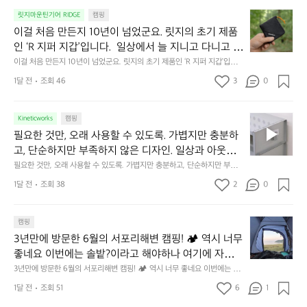
의
☺️
이
릿지마운틴기어 RIDGE
캠핑
휴
미
걸
이걸 처음 만든지 10년이 넘었군요. 릿지의 초기 제품
식
니
처
에
미
인 ‘R 지퍼 지갑’입니다.  일상에서 늘 지니고 다니고 싶
음
서
니
어지는 물건에는 크기, 무게, 형태, 색감 사이의 아주 미
이걸 처음 만든지 10년이 넘었군요. 릿지의 초기 제품인 ‘R 지퍼 지갑’입니
만
도
멀
다.  일상에서 늘 지니고 다니고 싶어지는 물건에는 크기, 무게, 형태, 색감
묘한 밸런스가 존재합니다.  예를 들자면 일에 집중하
든
1달 전
조회 46
3
0
이
 사이의 아주 미묘한 밸런스가 존재합니다.  예를 들자면 일에 집중하느라 책
👌🏼
느라 책상 위 가장자리에 대충 걸쳐 놓아도 시야에 걸
지
상 위 가장자리에 대충 걸쳐 놓아도 시야에 걸리적거리지 않는 것. R 지퍼 지
동
갑은 바로 그 위화감 없는 균형감에서 출발했습니다.  그중에서도 슬림함에
1
리적거리지 않는 것. R 지퍼 지갑은 바로 그 위화감 없
중
 철저히 집착했습니다. 튼튼한 내구도와 넉넉한 수납력을 해치치 않는 선에
필
0
Kineticworks
캠핑
는 균형감에서 출발했습니다.  그중에서도 슬림함에 철
인
서, 가장 가볍고 얇게 설계했습니다.  이 디자인과 사용감은, 꼭 직접 손으로
요
년
필요한 것만, 오래 사용할 수 있도록. 가볍지만 충분하
차
저히 집착했습니다. 튼튼한 내구도와 넉넉한 수납력을
 만져보며 경험해 보시기를 바랍니다.
한
이
안
고, 단순하지만 부족하지 않은 디자인. 일상과 아웃도
 해치치 않는 선에서, 가장 가볍고 얇게 설계했습니다. 
것
넘
에
어의 경계를 자연스럽게 이어주는 RIDGE MOUNTAIN 
필요한 것만, 오래 사용할 수 있도록. 가볍지만 충분하고, 단순하지만 부족하
 이 디자인과 사용감은, 꼭 직접 손으로 만져보며 경험
만,
었
서
지 않은 디자인. 일상과 아웃도어의 경계를 자연스럽게 이어주는 RIDGE M
GEAR. 키네틱웍스에서 만나보세요.
해 보시기를 바랍니다.
오
군
1달 전
조회 38
2
0
OUNTAIN GEAR. 키네틱웍스에서 만나보세요.
도
래
요.
누
사
릿
구
3
용
캠핑
지
나
년
할
의
3년만에 방문한 6월의 서포리해변 캠핑! 🏕 역시 너무 
잠
만
수
초
에
좋네요 이번에는 솔밭?이라고 해야하나 여기에 자리를 
에
있
기
들
잡았는데 정말 시원하고 경치도 좋네요  서해치고 물도 
3년만에 방문한 6월의 서포리해변 캠핑! 🏕 역시 너무 좋네요 이번에는 솔
방
도
제
기
밭?이라고 해야하나 여기에 자리를 잡았는데 정말 시원하고 경치도 좋네요 
맑은편, 아이들도 놀기 좋고 1박 2일은 넘 짧게 느껴지
문
록.
1달 전
조회 51
6
품
1
 서해치고 물도 맑은편, 아이들도 놀기 좋고 1박 2일은 넘 짧게 느껴지네요  .
까
네요  .1박 1동 1만원 (수금은 7시쯤, 동네에서 관리) .수
한
가
인
1박 1동 1만원 (수금은 7시쯤, 동네에서 관리) .수금하면서 음식물.쓰레기봉
지