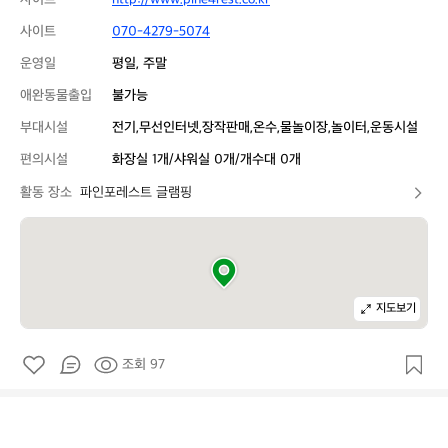
사이트
070-4279-5074
운영일
평일, 주말
애완동물출입
불가능
부대시설
전기,무선인터넷,장작판매,온수,물놀이장,놀이터,운동시설
편의시설
화장실 1개/샤워실 0개/개수대 0개
활동 장소
파인포레스트 글램핑
지도보기
조회 97