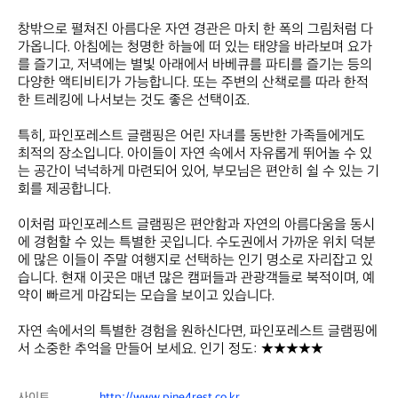
창밖으로 펼쳐진 아름다운 자연 경관은 마치 한 폭의 그림처럼 다
가옵니다. 아침에는 청명한 하늘에 떠 있는 태양을 바라보며 요가
를 즐기고, 저녁에는 별빛 아래에서 바베큐를 파티를 즐기는 등의 
다양한 액티비티가 가능합니다. 또는 주변의 산책로를 따라 한적
한 트레킹에 나서보는 것도 좋은 선택이죠. 

특히, 파인포레스트 글램핑은 어린 자녀를 동반한 가족들에게도 
최적의 장소입니다. 아이들이 자연 속에서 자유롭게 뛰어놀 수 있
는 공간이 넉넉하게 마련되어 있어, 부모님은 편안히 쉴 수 있는 기
회를 제공합니다.

이처럼 파인포레스트 글램핑은 편안함과 자연의 아름다움을 동시
에 경험할 수 있는 특별한 곳입니다. 수도권에서 가까운 위치 덕분
에 많은 이들이 주말 여행지로 선택하는 인기 명소로 자리잡고 있
습니다. 현재 이곳은 매년 많은 캠퍼들과 관광객들로 북적이며, 예
약이 빠르게 마감되는 모습을 보이고 있습니다. 

자연 속에서의 특별한 경험을 원하신다면, 파인포레스트 글램핑에
서 소중한 추억을 만들어 보세요. 인기 정도: ★★★★★
사이트
http://www.pine4rest.co.kr