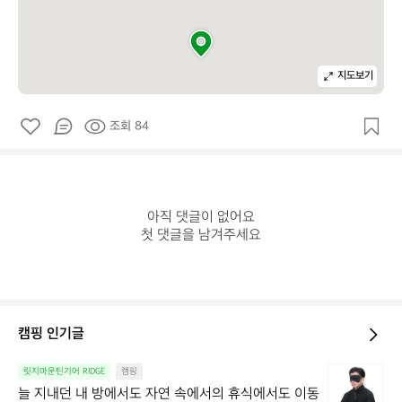
지도보기
조회 84
아직 댓글이 없어요

첫 댓글을 남겨주세요
캠핑 인기글
늘
릿지마운틴기어 RIDGE
캠핑
지
늘 지내던 내 방에서도 자연 속에서의 휴식에서도 이동 