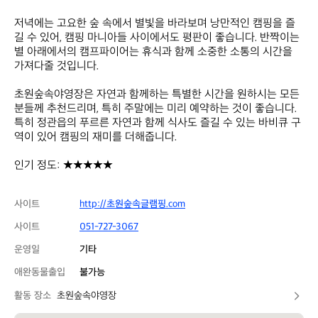
저녁에는 고요한 숲 속에서 별빛을 바라보며 낭만적인 캠핑을 즐
길 수 있어, 캠핑 마니아들 사이에서도 평판이 좋습니다. 반짝이는 
별 아래에서의 캠프파이어는 휴식과 함께 소중한 소통의 시간을 
가져다줄 것입니다.

초원숲속야영장은 자연과 함께하는 특별한 시간을 원하시는 모든 
분들께 추천드리며, 특히 주말에는 미리 예약하는 것이 좋습니다. 
특히 정관읍의 푸르른 자연과 함께 식사도 즐길 수 있는 바비큐 구
역이 있어 캠핑의 재미를 더해줍니다. 

인기 정도: ★★★★★
사이트
http://초원숲속글램핑.com
사이트
051-727-3067
운영일
기타
애완동물출입
불가능
활동 장소
초원숲속야영장