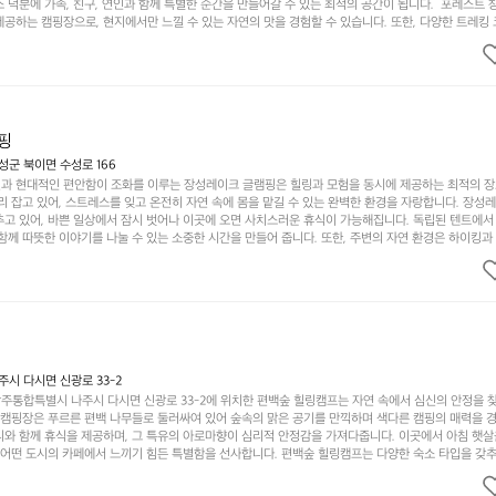
 덕분에 가족, 친구, 연인과 함께 특별한 순간을 만들어갈 수 있는 최적의 공간이 됩니다.  포레스트 
공하는 캠핑장으로, 현지에서만 느낄 수 있는 자연의 맛을 경험할 수 있습니다. 또한, 다양한 트레킹
의 짜릿함을 누릴 수 있도록 만들어졌습니다. 저녁에는 별빛 아래에서 바베큐 파티를 즐기거나, 잔잔한
 기회를 제공합니다.  이곳은 자연과의 완벽한 조화를 이루며, 다채로운 야외 활동을 제공합니다. 특
이 마련되어 있어 부모님들과 함께 즐거운 시간을 보낼 수 있습니다. 주변의 다양한 관광지와 먹거리를
입니다.  또한, 캠핑장을 방문한 후 지속적으로 재방문하는 이들이 많아 인기가 날로 상승하고 있습니다
공하며, 자연을 사랑하는 모든 이들에게 꼭 한번 경험해봐야 할 장소로 자리잡았습니다.  인기 정도: 
핑
군 북이면 수성로 166
과 현대적인 편안함이 조화를 이루는 장성레이크 글램핑은 힐링과 모험을 동시에 제공하는 최적의 장
리 잡고 있어, 스트레스를 잊고 온전히 자연 속에 몸을 맡길 수 있는 완벽한 환경을 자랑합니다. 장성
추고 있어, 바쁜 일상에서 잠시 벗어나 이곳에 오면 사치스러운 휴식이 가능해집니다. 독립된 텐트에서
함께 따뜻한 이야기를 나눌 수 있는 소중한 시간을 만들어 줍니다. 또한, 주변의 자연 환경은 하이킹과
그야말로 완벽한 조건을 갖추고 있습니다. 이곳에서의 캠핑은 단순한 숙박이 아닌, 가족과 친구들과 함
다. 특히 식사를 좋아하는 분들에게는 매주 특별한 바비큐 파티와 지역에서 나는 신선한 재료로 만든 
.  장성레이크 글램핑은 그 아름다운 경관과 최고 품질의 시설 덕분에 최근 몇 년 사이에 특히 주목받
객이 가득해 예약이 빠르게 차는 만큼 미리 일정을 계획하시는 것이 좋습니다. 나만의 프라이빗한 공간
 당신의 대자연 속 힐링을 기다리는 장성레이크 글램핑은 언젠가 반드시 방문해봐야 할 명소로 자리매
시 다시면 신광로 33-2
주통합특별시 나주시 다시면 신광로 33-2에 위치한 편백숲 힐링캠프는 자연 속에서 심신의 안정을 
 캠핑장은 푸르른 편백 나무들로 둘러싸여 있어 숲속의 맑은 공기를 만끽하며 색다른 캠핑의 매력을 경험
리와 함께 휴식을 제공하며, 그 특유의 아로마향이 심리적 안정감을 가져다줍니다. 이곳에서 아침 햇살
그 어떤 도시의 카페에서 느끼기 힘든 특별함을 선사합니다. 편백숲 힐링캠프는 다양한 숙소 타입을 갖추
더욱 기억에 남는 특별한 시간을 보낼 수 있습니다. 주변에는 자전거 도로와 하이킹 트레일이 있어 액
거를 타거나 숲속을 거닐며 다양한 생태계를 체험해보는 것도 일상의 스트레스를 잊게 해줍니다. 또한,