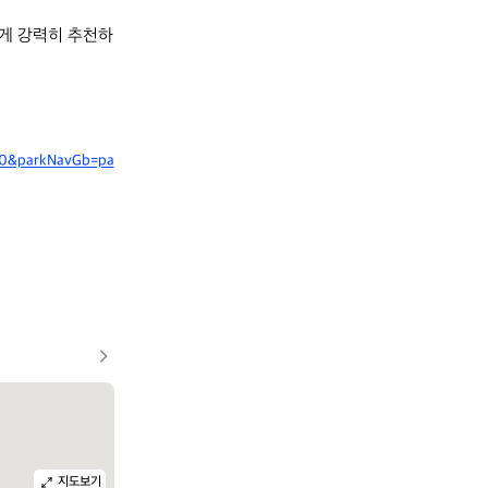
에게 강력히 추천하
0800&parkNavGb=pa
지도보기