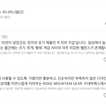
️ 미니미니멀👌🏼
미니멀👌🏼
캠핑
10년이 넘었군요. 릿지의 초기 제품인 ‘R 지퍼 지갑’입니다.  일상에서 늘
는 물건에는 크기, 무게, 형태, 색감 사이의 아주 미묘한 밸런스가 존재합니
에 집중하느라 책상 위 가장자리에 대충 걸쳐 놓아도 시야에 걸리적거리지 
이 넘었군요. 릿지의 초기 제품인 ‘R 지퍼 지갑’입니다.  일상에서 늘 지니고 다니고 싶어지는 물건에는 
이의 아주 미묘한 밸런스가 존재합니다.  예를 들자면 일에 집중하느라 책상 위 가장자리에 대충 걸쳐 놓
갑은 바로 그 위화감 없는 균형감에서 출발했습니다.  그중에서도 슬림함에 철
 것. R 지퍼 지갑은 바로 그 위화감 없는 균형감에서 출발했습니다.  그중에서도 슬림함에 철저히 집
튼한 내구도와 넉넉한 수납력을 해치치 않는 선에서, 가장 가볍고 얇게 
넉한 수납력을 해치치 않는 선에서, 가장 가볍고 얇게 설계했습니다.  이 디자인과 사용감은, 꼭 직접 
기를 바랍니다.
자인과 사용감은, 꼭 직접 손으로 만져보며 경험해 보시기를 바랍니다.
래 사용할 수 있도록. 가볍지만 충분하고, 단순하지만 부족하지 않은 디자인
경계를 자연스럽게 이어주는 RIDGE MOUNTAIN GEAR. 키네틱웍스에
용할 수 있도록. 가볍지만 충분하고, 단순하지만 부족하지 않은 디자인. 일상과 아웃도어의 경계를 자연
UNTAIN GEAR. 키네틱웍스에서 만나보세요.