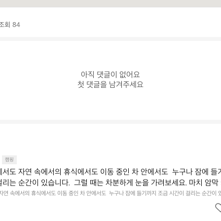
조회 84
아직 댓글이 없어요

첫 댓글을 남겨주세요
캠핑
에서도 자연 속에서의 휴식에서도 이동 중인 차 안에서도  누구나 잠에 들
걸리는 순간이 있습니다.  그럴 때는 차분하게 눈을 가려보세요. 마치 암막
.  Polartec® Wind Pro™의 온기가 눈가를 포근히 감싸줍니다.  차가운
 자연 속에서의 휴식에서도 이동 중인 차 안에서도  누구나 잠에 들기까지 조금 시간이 걸리는 순간이 
 눈을 가려보세요. 마치 암막 커튼을 조용히 내리듯이.  Polartec® Wind Pro™의 온기가 눈가를 포
굴에 밀착하여 빛을 막아줍니다.  이 슬립 웜을 쓰는 것만으로 그곳은 나만
 차단하고, 얼굴에 밀착하여 빛을 막아줍니다.  이 슬립 웜을 쓰는 것만으로 그곳은 나만의 밤이 됩니다.
히 주무세요.