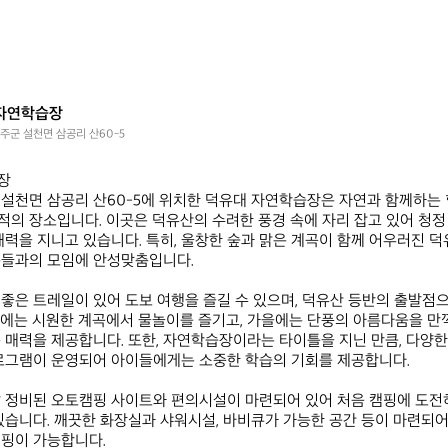
자연학습장
주군 설천면 삼공리 산60-5
 

설천면 삼공리 산60-5에 위치한 덕유대 자연학습장은 자연과 함께하는 
의 장소입니다. 이곳은 덕유산의 수려한 풍경 속에 자리 잡고 있어 청정 
매력을 지니고 있습니다. 특히, 울창한 숲과 맑은 계곡이 함께 어우러진 
들과의 모임에 안성맞춤입니다.

좋은 트레일이 있어 도보 여행을 즐길 수 있으며, 덕유산 등반의 출발점
에는 시원한 계곡에서 물놀이를 즐기고, 가을에는 단풍의 아름다움을 만끽
 매력을 제공합니다. 또한, 자연학습장이라는 타이틀을 지닌 만큼, 다양
로그램이 운영되어 아이들에게는 소중한 학습의 기회를 제공합니다.

 정비된 오토캠핑 사이트와 편의시설이 마련되어 있어 처음 캠핑에 도전하
있습니다. 깨끗한 화장실과 샤워시설, 바비큐가 가능한 공간 등이 마련되어
핑이 가능합니다. 
