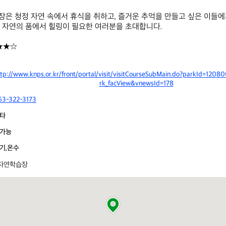
은 청정 자연 속에서 휴식을 취하고, 즐거운 추억을 만들고 싶은 이들
 자연의 품에서 힐링이 필요한 여러분을 초대합니다.

★★☆
ttp://www.knps.or.kr/front/portal/visit/visitCourseSubMain.do?parkId=12
rk_facView&vnewsId=178
63-322-3173
타
가능
기,온수
자연학습장