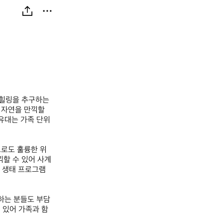
힐링을 추구하는 
자연을 만끽할 
덕유대는 가족 단위
으로도 훌륭한 위
할 수 있어 사계
한 생태 프로그램
는 분들도 부담 
 있어 가족과 함