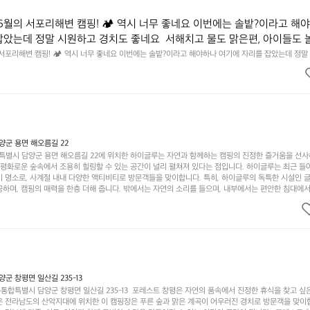
6월의 서포리해변 캠핑! 🏕 역시 너무 좋네요 이번에는 솔밭?이라고 해
잡았는데 정말 시원하고 경치도 좋네요  서해치고 물도 맑은편, 아이들도 
 넘 짧게 느껴지네요  .1박 1동 1만원 (수금은 7시쯤, 동네에서 관리) .수금
 서포리해변 캠핑! 🏕 역시 너무 좋네요 이번에는 솔밭?이라고 해야하나 여기에 자리를 잡았는데 정말
고 물도 맑은편, 아이들도 놀기 좋고 1박 2일은 넘 짧게 느껴지네요  .1박 1동 1만원 (수금은 7시쯤, 
를 1개씩 나누어줌 .솔밭에 바로 화장실있음 .5분거리 cu .2분거리 음식
물.쓰레기봉투를 1개씩 나누어줌 .솔밭에 바로 화장실있음 .5분거리 cu .2분거리 음식점  항구에서부
해변까지 버스도 다니네요 ㅎㅎㅎ 아이들 엄청 좋아하네요 점심쯤도착해서
ㅎㅎㅎ 아이들 엄청 좋아하네요 점심쯤도착해서 철수할때까지 물놀이 3타임이나 했네요 ⛱️
3타임이나 했네요 ⛱️
군 용면 해오름길 22
별시 담양군 용면 해오름길 22에 위치한 하이글루는 자연과 함께하는 캠핑의 진정한 즐거움을 선
고 평화로운 숲속에서 조용히 힐링할 수 있는 공간이 널리 펼쳐져 있다는 점입니다. 하이글루는 최근 들
기 명소로, 사계절 내내 다양한 액티비티로 방문객들을 맞이합니다. 특히, 하이글루의 독특한 시설인 
하며, 캠핑의 매력을 한층 더해 줍니다. 밖에서는 자연의 소리를 들으며, 내부에서는 편안한 침대에서
루어집니다. 이곳의 장점은 또 다른 캠핑의 매력인 바베큐 파티를 즐길 수 있는 공간이 마련되어 있어 
다는 것입니다. 또한, 하이글루 인근에는 다양한 트레킹 코스와 자전거 도로가 있어 아웃도어 활동을 좋
. 담양의 아름다운 자연과 함께, 건강한 레저 활동을 즐기며 행복한 캠핑 경험을 쌓으실 수 있습니다
 따뜻한 햇살과 함께하는 아침, 상징적인 담양의 죽녹원과 함께 어우러진 저녁, 그리고 고요한 밤하늘
분의 캠핑 여행을 더욱 특별하게 만들어 줄 것입니다.  인기 정도: ★★★★★
 창평면 일산길 235-13
합특별시 담양군 창평면 일산길 235-13  포레스트 창평은 자연의 품속에서 진정한 휴식을 찾고 싶
운 전라남도의 산악지대에 위치한 이 캠핑장은 푸른 숲과 맑은 계곡이 어우러진 경치로 방문객을 맞이