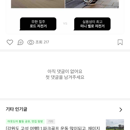
조회 217
아직 댓글이 없어요

첫 댓글을 남겨주세요
기타 인기글
[강
아웃도어 활동 공유, 맛집 탐방
기타
원
[강원도 고성 여행] 1.파크골프 운동 많이되고, 재미지