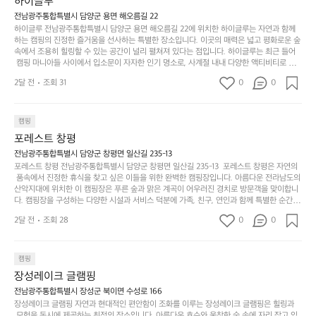
퍼
하이글루
서부터 해변까지 버스도 다니네요 ㅎㅎㅎ 아이들 엄청
시
서
충
지
간
전남광주통합특별시 담양군 용면 해오름길 22
 좋아하네요 점심쯤도착해서 철수할때까지 물놀이 3
포
분
갑’입
하이글루 전남광주통합특별시 담양군 용면 해오름길 22에 위치한 하이글루는 자연과 함께
이
타임이나 했네요 ⛱️
리
하
니
하는 캠핑의 진정한 즐거움을 선사하는 특별한 장소입니다. 이곳의 매력은 넓고 평화로운 숲
걸
해
속에서 조용히 힐링할 수 있는 공간이 널리 펼쳐져 있다는 점입니다. 하이글루는 최근 들어
고,
다.
리
 캠핑 마니아들 사이에서 입소문이 자자한 인기 명소로, 사계절 내내 다양한 액티비티로 방
변
단
일
는
문객들을 맞이합니다. 특히, 하이글루의 독특한 시설인 글램핑 텐트는 고객들에게 아늑한 잠
캠
순
상
2달 전
조회 31
0
순
0
자리를 제공하며, 캠핑의 매력을 한층 더해 줍니다. 밖에서는 자연의 소리를 들으며, 내부에
핑!
하
에
간
서는 편안한 침대에서 하루의 피로를 풀 수 있는 완벽한 조화가 이루어집니다. 이곳의 장점
지
서
🏕
은 또 다른 캠핑의 매력인 바베큐 파티를 즐길 수 있는 공간이 마련되어 있어 친구나 가족과
이
만
 함께 좋은 시간을 보낼 수 있다는 것입니다. 또한, 하이글루 인근에는 다양한 트레킹 코스와
늘
캠핑
있
역
 자전거 도로가 있어 아웃도어 활동을 좋아하는 이들에게 더욱 참조할 만한 장소가 됩니다.
부
지
습
시
포레스트 창평
 담양의 아름다운 자연과 함께, 건강한 레저 활동을 즐기며 행복한 캠핑 경험을 쌓으실 수 있
족
니
니
너
습니다. 하이글루에서 특별한 순간을 만끽해보세요. 따뜻한 햇살과 함께하는 아침, 상징적인 
전남광주통합특별시 담양군 창평면 일산길 235-13
하
고
다.
무
담양의 죽녹원과 함께 어우러진 저녁, 그리고 고요한 밤하늘 아래에서 별을 바라보며 나누는 
포레스트 창평 전남광주통합특별시 담양군 창평면 일산길 235-13  포레스트 창평은 자연의
지
다
이야기들은 여러분의 캠핑 여행을 더욱 특별하게 만들어 줄 것입니다.  인기 정도: ★★★★
그
좋
 품속에서 진정한 휴식을 찾고 싶은 이들을 위한 완벽한 캠핑장입니다. 아름다운 전라남도의 
않
니
★
산악지대에 위치한 이 캠핑장은 푸른 숲과 맑은 계곡이 어우러진 경치로 방문객을 맞이합니
럴
네
은
고
다. 캠핑장을 구성하는 다양한 시설과 서비스 덕분에 가족, 친구, 연인과 함께 특별한 순간을
때
요
 만들어갈 수 있는 최적의 공간이 됩니다.  포레스트 창평은 주말마다 직접 재배한 신선한 농
디
싶
는
이
2달 전
조회 28
0
0
산물을 제공하는 캠핑장으로, 현지에서만 느낄 수 있는 자연의 맛을 경험할 수 있습니다. 또
자
어
차
번
한, 다양한 트레킹 코스와 자전거 도로는 캠퍼들이 탐험과 모험의 짜릿함을 누릴 수 있도록
인.
지
분
에
 만들어졌습니다. 저녁에는 별빛 아래에서 바베큐 파티를 즐기거나, 잔잔한 계곡 소리를 들
일
는
으며 깊은 숙면을 취할 수 있는 기회를 제공합니다.  이곳은 자연과의 완벽한 조화를 이루며,
하
는
캠핑
상
물
 다채로운 야외 활동을 제공합니다. 특히 어린이들은 안전하게 놀 수 있는 놀이시설이 마련
게
솔
장성레이크 글램핑
되어 있어 부모님들과 함께 즐거운 시간을 보낼 수 있습니다. 주변의 다양한 관광지와 먹거
과
건
눈
밭?
리를 탐험하는 재미도 포레스트 창평의 매력 중 하나입니다.  또한, 캠핑장을 방문한 후 지속
전남광주통합특별시 장성군 북이면 수성로 166
아
에
을
이
적으로 재방문하는 이들이 많아 인기가 날로 상승하고 있습니다. 포레스트 창평은 단순한 캠
장성레이크 글램핑 자연과 현대적인 편안함이 조화를 이루는 장성레이크 글램핑은 힐링과
웃
는
가
라
핑 그 이상을 제공하며, 자연을 사랑하는 모든 이들에게 꼭 한번 경험해봐야 할 장소로 자리
 모험을 동시에 제공하는 최적의 장소입니다. 아름다운 호수와 울창한 숲 속에 자리 잡고 있