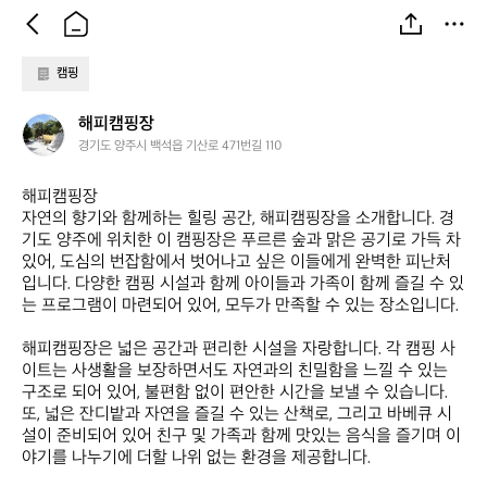
캠핑
해
해피캠핑장
피
경기도 양주시 백석읍 기산로 471번길 110
캠
핑
해피캠핑장  

장
자연의 향기와 함께하는 힐링 공간, 해피캠핑장을 소개합니다. 경
기도 양주에 위치한 이 캠핑장은 푸르른 숲과 맑은 공기로 가득 차 
있어, 도심의 번잡함에서 벗어나고 싶은 이들에게 완벽한 피난처
입니다. 다양한 캠핑 시설과 함께 아이들과 가족이 함께 즐길 수 있
는 프로그램이 마련되어 있어, 모두가 만족할 수 있는 장소입니다.

해피캠핑장은 넓은 공간과 편리한 시설을 자랑합니다. 각 캠핑 사
이트는 사생활을 보장하면서도 자연과의 친밀함을 느낄 수 있는 
구조로 되어 있어, 불편함 없이 편안한 시간을 보낼 수 있습니다. 
또, 넓은 잔디밭과 자연을 즐길 수 있는 산책로, 그리고 바베큐 시
설이 준비되어 있어 친구 및 가족과 함께 맛있는 음식을 즐기며 이
야기를 나누기에 더할 나위 없는 환경을 제공합니다.
