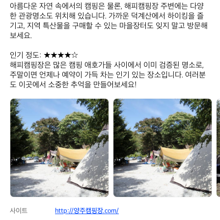
아름다운 자연 속에서의 캠핑은 물론, 해피캠핑장 주변에는 다양
한 관광명소도 위치해 있습니다. 가까운 덕계산에서 하이킹을 즐
기고, 지역 특산물을 구매할 수 있는 마을장터도 잊지 말고 방문해 
보세요.

인기 정도: ★★★★☆  

해피캠핑장은 많은 캠핑 애호가들 사이에서 이미 검증된 명소로, 
주말이면 언제나 예약이 가득 차는 인기 있는 장소입니다. 여러분
도 이곳에서 소중한 추억을 만들어보세요!
해
해
피
피
캠
캠
핑
핑
장
장
사이트
http://양주캠핑장.com/