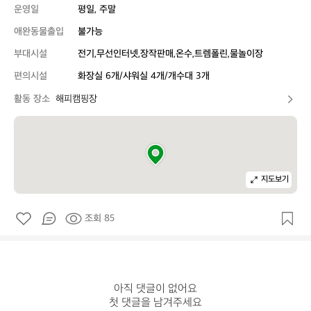
운영일
평일, 주말
애완동물출입
불가능
부대시설
전기,무선인터넷,장작판매,온수,트렘폴린,물놀이장
편의시설
화장실 6개/샤워실 4개/개수대 3개
활동 장소
해피캠핑장
지도보기
조회 85
아직 댓글이 없어요

첫 댓글을 남겨주세요