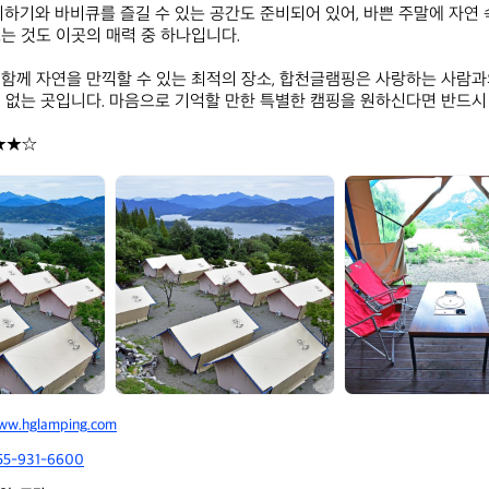
리하기와 바비큐를 즐길 수 있는 공간도 준비되어 있어, 바쁜 주말에 자연
는 것도 이곳의 매력 중 하나입니다. 

함께 자연을 만끽할 수 있는 최적의 장소, 합천글램핑은 사랑하는 사람과
 없는 곳입니다. 마음으로 기억할 만한 특별한 캠핑을 원하신다면 반드시 방
★★☆
합
합
천
천
글
글
램
램
핑
핑
ww.hglamping.com
55-931-6600