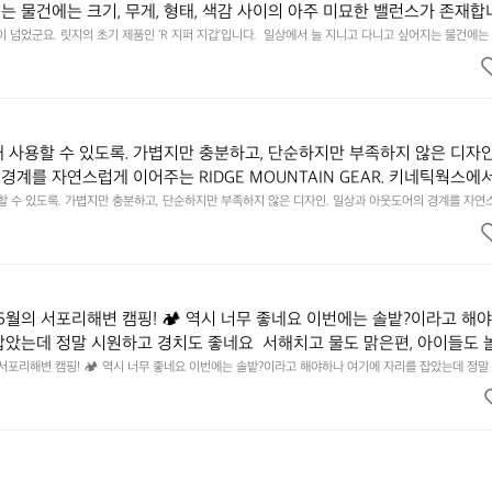
는 물건에는 크기, 무게, 형태, 색감 사이의 아주 미묘한 밸런스가 존재합니
에 집중하느라 책상 위 가장자리에 대충 걸쳐 놓아도 시야에 걸리적거리지 
이 넘었군요. 릿지의 초기 제품인 ‘R 지퍼 지갑’입니다.  일상에서 늘 지니고 다니고 싶어지는 물건에는 
이의 아주 미묘한 밸런스가 존재합니다.  예를 들자면 일에 집중하느라 책상 위 가장자리에 대충 걸쳐 놓
갑은 바로 그 위화감 없는 균형감에서 출발했습니다.  그중에서도 슬림함에 철
 것. R 지퍼 지갑은 바로 그 위화감 없는 균형감에서 출발했습니다.  그중에서도 슬림함에 철저히 집
튼한 내구도와 넉넉한 수납력을 해치치 않는 선에서, 가장 가볍고 얇게 
넉한 수납력을 해치치 않는 선에서, 가장 가볍고 얇게 설계했습니다.  이 디자인과 사용감은, 꼭 직접 
기를 바랍니다.
자인과 사용감은, 꼭 직접 손으로 만져보며 경험해 보시기를 바랍니다.
래 사용할 수 있도록. 가볍지만 충분하고, 단순하지만 부족하지 않은 디자인
경계를 자연스럽게 이어주는 RIDGE MOUNTAIN GEAR. 키네틱웍스에
용할 수 있도록. 가볍지만 충분하고, 단순하지만 부족하지 않은 디자인. 일상과 아웃도어의 경계를 자연
UNTAIN GEAR. 키네틱웍스에서 만나보세요.
6월의 서포리해변 캠핑! 🏕 역시 너무 좋네요 이번에는 솔밭?이라고 해
잡았는데 정말 시원하고 경치도 좋네요  서해치고 물도 맑은편, 아이들도 
 넘 짧게 느껴지네요  .1박 1동 1만원 (수금은 7시쯤, 동네에서 관리) .수금
 서포리해변 캠핑! 🏕 역시 너무 좋네요 이번에는 솔밭?이라고 해야하나 여기에 자리를 잡았는데 정말
고 물도 맑은편, 아이들도 놀기 좋고 1박 2일은 넘 짧게 느껴지네요  .1박 1동 1만원 (수금은 7시쯤, 
를 1개씩 나누어줌 .솔밭에 바로 화장실있음 .5분거리 cu .2분거리 음식
물.쓰레기봉투를 1개씩 나누어줌 .솔밭에 바로 화장실있음 .5분거리 cu .2분거리 음식점  항구에서부
해변까지 버스도 다니네요 ㅎㅎㅎ 아이들 엄청 좋아하네요 점심쯤도착해서
ㅎㅎㅎ 아이들 엄청 좋아하네요 점심쯤도착해서 철수할때까지 물놀이 3타임이나 했네요 ⛱️
3타임이나 했네요 ⛱️