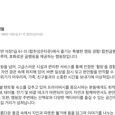
램핑
대병면 석장1길 61-15 (합천성은타운)
면 석장1길 61-15 (합천성은타운)에서 즐기는 특별한 캠핑 경험! 합천글
루며, 호화로운 글램핑을 제공하는 캠핑장입니다. 

핑을 넘어, 고급스러운 시설과 편리한 서비스를 통해 진정한 '힐링'을 경
 자연 경관 속에 위치해 있어, 바쁜 일상을 잠시 잊고 편안함을 만끽할 수 
위기가 어우러져, 가족, 친구들과의 소중한 시간을 보내기에 이상적입니다.
별 텐트형 숙소를 갖추고 있어 프라이버시를 중요시하는 분들에게도 최
침대, 테이블, 전기 및 바깥 데크가 마련되어 있어, 자연과 함께하면서도 편안
. 또한, 캠핑장 주변에는 산책로와 다양한 액티비티를 즐길 수 있는 공간이
길 거리가 넘쳐납니다. 

름다운 풍경 속에서 지인과 따뜻한 불가에 몸을 담그며 이야기를 나누는