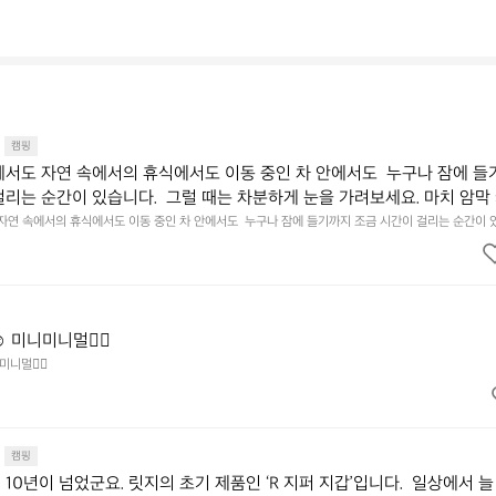
캠핑
에서도 자연 속에서의 휴식에서도 이동 중인 차 안에서도  누구나 잠에 들
걸리는 순간이 있습니다.  그럴 때는 차분하게 눈을 가려보세요. 마치 암막
.  Polartec® Wind Pro™의 온기가 눈가를 포근히 감싸줍니다.  차가운
 자연 속에서의 휴식에서도 이동 중인 차 안에서도  누구나 잠에 들기까지 조금 시간이 걸리는 순간이 
 눈을 가려보세요. 마치 암막 커튼을 조용히 내리듯이.  Polartec® Wind Pro™의 온기가 눈가를 포
굴에 밀착하여 빛을 막아줍니다.  이 슬립 웜을 쓰는 것만으로 그곳은 나만
 차단하고, 얼굴에 밀착하여 빛을 막아줍니다.  이 슬립 웜을 쓰는 것만으로 그곳은 나만의 밤이 됩니다.
히 주무세요.
️ 미니미니멀👌🏼
미니멀👌🏼
캠핑
10년이 넘었군요. 릿지의 초기 제품인 ‘R 지퍼 지갑’입니다.  일상에서 늘