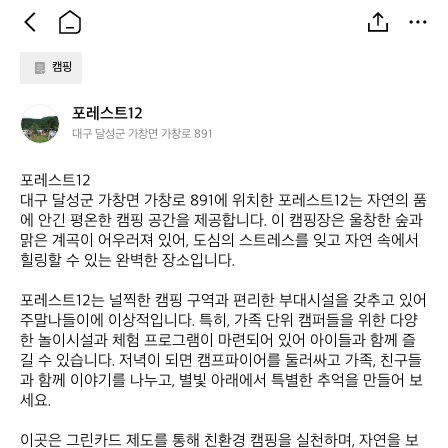
캠핑
포
포레스트12
레
대구 달성군 가창면 가창로 891
스
트
포레스트12  

1
대구 달성군 가창면 가창로 891에 위치한 포레스트12는 자연의 품
2
에 안긴 평온한 캠핑 공간을 제공합니다. 이 캠핑장은 울창한 숲과 
맑은 계곡이 어우러져 있어, 도심의 스트레스를 잊고 자연 속에서 
힐링할 수 있는 완벽한 장소입니다. 

포레스트12는 널찍한 캠핑 구역과 편리한 부대시설을 갖추고 있어 
주말나들이에 이상적입니다. 특히, 가족 단위 캠퍼들을 위한 다양
한 놀이시설과 체험 프로그램이 마련되어 있어 아이들과 함께 즐
길 수 있습니다. 저녁이 되면 캠프파이어를 둘러싸고 가족, 친구들
과 함께 이야기를 나누고, 별빛 아래에서 특별한 추억을 만들어 보
세요. 

이곳은 그린카드 제도를 통해 친환경 캠핑을 실천하며, 자연을 보