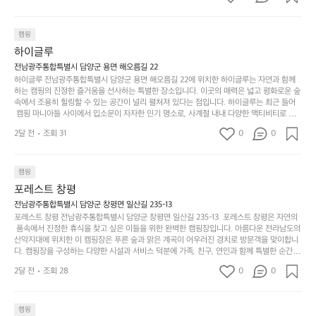
까
네요  .1박 1동 1만원 (수금은 7시쯤, 동네에서 관리) .수
한
가
인
1박 1동 1만원 (수금은 7시쯤, 동네에서 관리) .수금하면서 음식물.쓰레기봉
지
투를 1개씩 나누어줌 .솔밭에 바로 화장실있음 .5분거리 cu .2분거리 음식점  
6
금하면서 음식물.쓰레기봉투를 1개씩 나누어줌 .솔밭에 
볍
‘R
조
항구에서부터 해변까지 버스도 다니네요 ㅎㅎㅎ 아이들 엄청 좋아하네요 점
월
캠핑
지
지
바로 화장실있음 .5분거리 cu .2분거리 음식점  항구에
금
심쯤도착해서 철수할때까지 물놀이 3타임이나 했네요 ⛱️
의
만
퍼
하이글루
서부터 해변까지 버스도 다니네요 ㅎㅎㅎ 아이들 엄청
시
서
충
지
간
전남광주통합특별시 담양군 용면 해오름길 22
 좋아하네요 점심쯤도착해서 철수할때까지 물놀이 3
포
분
갑’입
하이글루 전남광주통합특별시 담양군 용면 해오름길 22에 위치한 하이글루는 자연과 함께
이
타임이나 했네요 ⛱️
리
하
니
하는 캠핑의 진정한 즐거움을 선사하는 특별한 장소입니다. 이곳의 매력은 넓고 평화로운 숲
걸
해
속에서 조용히 힐링할 수 있는 공간이 널리 펼쳐져 있다는 점입니다. 하이글루는 최근 들어
고,
다.
리
 캠핑 마니아들 사이에서 입소문이 자자한 인기 명소로, 사계절 내내 다양한 액티비티로 방
변
단
일
는
문객들을 맞이합니다. 특히, 하이글루의 독특한 시설인 글램핑 텐트는 고객들에게 아늑한 잠
캠
순
상
2달 전
조회 31
0
순
0
자리를 제공하며, 캠핑의 매력을 한층 더해 줍니다. 밖에서는 자연의 소리를 들으며, 내부에
핑!
하
에
간
서는 편안한 침대에서 하루의 피로를 풀 수 있는 완벽한 조화가 이루어집니다. 이곳의 장점
지
서
🏕
은 또 다른 캠핑의 매력인 바베큐 파티를 즐길 수 있는 공간이 마련되어 있어 친구나 가족과
이
만
 함께 좋은 시간을 보낼 수 있다는 것입니다. 또한, 하이글루 인근에는 다양한 트레킹 코스와
늘
캠핑
있
역
 자전거 도로가 있어 아웃도어 활동을 좋아하는 이들에게 더욱 참조할 만한 장소가 됩니다.
부
지
습
시
포레스트 창평
 담양의 아름다운 자연과 함께, 건강한 레저 활동을 즐기며 행복한 캠핑 경험을 쌓으실 수 있
족
니
니
너
습니다. 하이글루에서 특별한 순간을 만끽해보세요. 따뜻한 햇살과 함께하는 아침, 상징적인 
전남광주통합특별시 담양군 창평면 일산길 235-13
하
고
다.
무
담양의 죽녹원과 함께 어우러진 저녁, 그리고 고요한 밤하늘 아래에서 별을 바라보며 나누는 
포레스트 창평 전남광주통합특별시 담양군 창평면 일산길 235-13  포레스트 창평은 자연의
지
다
이야기들은 여러분의 캠핑 여행을 더욱 특별하게 만들어 줄 것입니다.  인기 정도: ★★★★
그
좋
 품속에서 진정한 휴식을 찾고 싶은 이들을 위한 완벽한 캠핑장입니다. 아름다운 전라남도의 
않
니
★
산악지대에 위치한 이 캠핑장은 푸른 숲과 맑은 계곡이 어우러진 경치로 방문객을 맞이합니
럴
네
은
고
다. 캠핑장을 구성하는 다양한 시설과 서비스 덕분에 가족, 친구, 연인과 함께 특별한 순간을
때
요
 만들어갈 수 있는 최적의 공간이 됩니다.  포레스트 창평은 주말마다 직접 재배한 신선한 농
디
싶
는
이
2달 전
조회 28
0
0
산물을 제공하는 캠핑장으로, 현지에서만 느낄 수 있는 자연의 맛을 경험할 수 있습니다. 또
자
어
차
번
한, 다양한 트레킹 코스와 자전거 도로는 캠퍼들이 탐험과 모험의 짜릿함을 누릴 수 있도록
인.
지
분
에
 만들어졌습니다. 저녁에는 별빛 아래에서 바베큐 파티를 즐기거나, 잔잔한 계곡 소리를 들
일
는
으며 깊은 숙면을 취할 수 있는 기회를 제공합니다.  이곳은 자연과의 완벽한 조화를 이루며,
하
는
캠핑