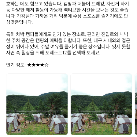
호하는 데도 힘쓰고 있습니다. 캠핑과 더불어 트레킹, 자전거 타기 
등 다양한 레저 활동이 가능해 액티브한 시간을 보내는 것도 좋습
니다. 가창댐과 가까운 거리 덕분에 수상 스포츠를 즐기기에도 안
성맞춤입니다. 

특히 차박 캠퍼들에게도 인기 있는 장소로, 편리한 진입로와 넉넉
한 주차 공간은 캠핑의 매력을 더합니다. 또한, 대구 시내와의 접근
성이 뛰어나 있어, 주말 여유를 즐기기 좋은 장소입니다. 잊지 못할 
자연 속 힐링을 위해 포레스트12를 선택해 보세요. 

인기 정도: ★★★★☆
포
포
레
레
스
스
트
트
1
1
1
2
2