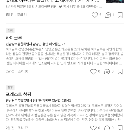
에
좋네요 이번에는 솔밭?이라고 해야하나 여기에 자리를 
에
있
기
들
잡았는데 정말 시원하고 경치도 좋네요  서해치고 물도 
3년만에 방문한 6월의 서포리해변 캠핑! 🏕 역시 너무 좋네요 이번에는 솔
방
도
제
기
밭?이라고 해야하나 여기에 자리를 잡았는데 정말 시원하고 경치도 좋네요 
맑은편, 아이들도 놀기 좋고 1박 2일은 넘 짧게 느껴지
문
록.
1달 전
조회 51
6
품
1
 서해치고 물도 맑은편, 아이들도 놀기 좋고 1박 2일은 넘 짧게 느껴지네요  .
까
네요  .1박 1동 1만원 (수금은 7시쯤, 동네에서 관리) .수
한
가
인
1박 1동 1만원 (수금은 7시쯤, 동네에서 관리) .수금하면서 음식물.쓰레기봉
지
투를 1개씩 나누어줌 .솔밭에 바로 화장실있음 .5분거리 cu .2분거리 음식점  
6
금하면서 음식물.쓰레기봉투를 1개씩 나누어줌 .솔밭에 
볍
‘R
조
항구에서부터 해변까지 버스도 다니네요 ㅎㅎㅎ 아이들 엄청 좋아하네요 점
월
캠핑
지
지
바로 화장실있음 .5분거리 cu .2분거리 음식점  항구에
금
심쯤도착해서 철수할때까지 물놀이 3타임이나 했네요 ⛱️
의
만
퍼
하이글루
서부터 해변까지 버스도 다니네요 ㅎㅎㅎ 아이들 엄청
시
서
충
지
간
전남광주통합특별시 담양군 용면 해오름길 22
 좋아하네요 점심쯤도착해서 철수할때까지 물놀이 3
포
분
갑’입
하이글루 전남광주통합특별시 담양군 용면 해오름길 22에 위치한 하이글루는 자연과 함께
이
타임이나 했네요 ⛱️
리
하
니
하는 캠핑의 진정한 즐거움을 선사하는 특별한 장소입니다. 이곳의 매력은 넓고 평화로운 숲
걸
해
속에서 조용히 힐링할 수 있는 공간이 널리 펼쳐져 있다는 점입니다. 하이글루는 최근 들어
고,
다.
리
 캠핑 마니아들 사이에서 입소문이 자자한 인기 명소로, 사계절 내내 다양한 액티비티로 방
변
단
일
는
문객들을 맞이합니다. 특히, 하이글루의 독특한 시설인 글램핑 텐트는 고객들에게 아늑한 잠
캠
순
상
2달 전
조회 30
0
순
0
자리를 제공하며, 캠핑의 매력을 한층 더해 줍니다. 밖에서는 자연의 소리를 들으며, 내부에
핑!
하
에
간
서는 편안한 침대에서 하루의 피로를 풀 수 있는 완벽한 조화가 이루어집니다. 이곳의 장점
지
서
🏕
은 또 다른 캠핑의 매력인 바베큐 파티를 즐길 수 있는 공간이 마련되어 있어 친구나 가족과
이
만
 함께 좋은 시간을 보낼 수 있다는 것입니다. 또한, 하이글루 인근에는 다양한 트레킹 코스와
늘
캠핑
있
역
 자전거 도로가 있어 아웃도어 활동을 좋아하는 이들에게 더욱 참조할 만한 장소가 됩니다.
부
지
습
시
포레스트 창평
 담양의 아름다운 자연과 함께, 건강한 레저 활동을 즐기며 행복한 캠핑 경험을 쌓으실 수 있
족
니
니
너
습니다. 하이글루에서 특별한 순간을 만끽해보세요. 따뜻한 햇살과 함께하는 아침, 상징적인 
전남광주통합특별시 담양군 창평면 일산길 235-13
하
고
다.
무
담양의 죽녹원과 함께 어우러진 저녁, 그리고 고요한 밤하늘 아래에서 별을 바라보며 나누는 
포레스트 창평 전남광주통합특별시 담양군 창평면 일산길 235-13  포레스트 창평은 자연의
지
다
이야기들은 여러분의 캠핑 여행을 더욱 특별하게 만들어 줄 것입니다.  인기 정도: ★★★★
그
좋
 품속에서 진정한 휴식을 찾고 싶은 이들을 위한 완벽한 캠핑장입니다. 아름다운 전라남도의 
않
니
★
산악지대에 위치한 이 캠핑장은 푸른 숲과 맑은 계곡이 어우러진 경치로 방문객을 맞이합니
럴
네
은
고
다. 캠핑장을 구성하는 다양한 시설과 서비스 덕분에 가족, 친구, 연인과 함께 특별한 순간을
때
요
 만들어갈 수 있는 최적의 공간이 됩니다.  포레스트 창평은 주말마다 직접 재배한 신선한 농
디
싶
는
이
2달 전
조회 27
0
0
산물을 제공하는 캠핑장으로, 현지에서만 느낄 수 있는 자연의 맛을 경험할 수 있습니다. 또