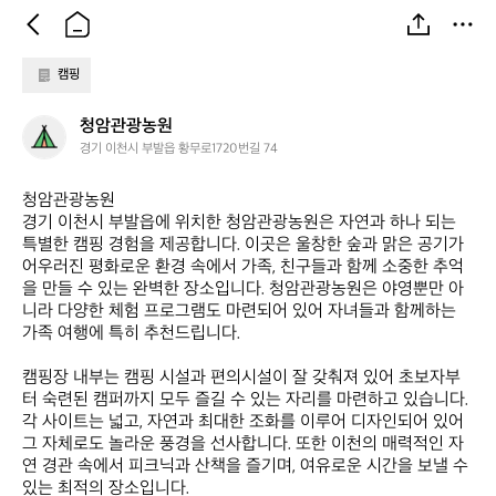
캠핑
청
청암관광농원
암
경기 이천시 부발읍 황무로1720번길 74
관
광
청암관광농원  

농
경기 이천시 부발읍에 위치한 청암관광농원은 자연과 하나 되는 
원
특별한 캠핑 경험을 제공합니다. 이곳은 울창한 숲과 맑은 공기가 
어우러진 평화로운 환경 속에서 가족, 친구들과 함께 소중한 추억
을 만들 수 있는 완벽한 장소입니다. 청암관광농원은 야영뿐만 아
니라 다양한 체험 프로그램도 마련되어 있어 자녀들과 함께하는 
가족 여행에 특히 추천드립니다. 

캠핑장 내부는 캠핑 시설과 편의시설이 잘 갖춰져 있어 초보자부
터 숙련된 캠퍼까지 모두 즐길 수 있는 자리를 마련하고 있습니다. 
각 사이트는 넓고, 자연과 최대한 조화를 이루어 디자인되어 있어 
그 자체로도 놀라운 풍경을 선사합니다. 또한 이천의 매력적인 자
연 경관 속에서 피크닉과 산책을 즐기며, 여유로운 시간을 보낼 수 
있는 최적의 장소입니다.
