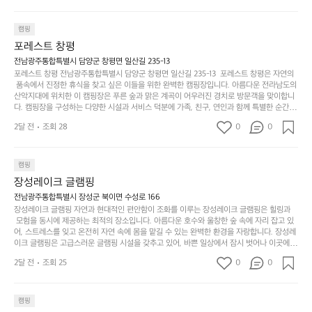
핑!
하
에
간
서는 편안한 침대에서 하루의 피로를 풀 수 있는 완벽한 조화가 이루어집니다. 이곳의 장점
지
서
🏕
은 또 다른 캠핑의 매력인 바베큐 파티를 즐길 수 있는 공간이 마련되어 있어 친구나 가족과
이
만
 함께 좋은 시간을 보낼 수 있다는 것입니다. 또한, 하이글루 인근에는 다양한 트레킹 코스와
늘
캠핑
있
역
 자전거 도로가 있어 아웃도어 활동을 좋아하는 이들에게 더욱 참조할 만한 장소가 됩니다.
부
지
습
시
포레스트 창평
 담양의 아름다운 자연과 함께, 건강한 레저 활동을 즐기며 행복한 캠핑 경험을 쌓으실 수 있
족
니
니
너
습니다. 하이글루에서 특별한 순간을 만끽해보세요. 따뜻한 햇살과 함께하는 아침, 상징적인 
전남광주통합특별시 담양군 창평면 일산길 235-13
하
고
다.
무
담양의 죽녹원과 함께 어우러진 저녁, 그리고 고요한 밤하늘 아래에서 별을 바라보며 나누는 
포레스트 창평 전남광주통합특별시 담양군 창평면 일산길 235-13  포레스트 창평은 자연의
지
다
이야기들은 여러분의 캠핑 여행을 더욱 특별하게 만들어 줄 것입니다.  인기 정도: ★★★★
그
좋
 품속에서 진정한 휴식을 찾고 싶은 이들을 위한 완벽한 캠핑장입니다. 아름다운 전라남도의 
않
니
★
산악지대에 위치한 이 캠핑장은 푸른 숲과 맑은 계곡이 어우러진 경치로 방문객을 맞이합니
럴
네
은
고
다. 캠핑장을 구성하는 다양한 시설과 서비스 덕분에 가족, 친구, 연인과 함께 특별한 순간을
때
요
 만들어갈 수 있는 최적의 공간이 됩니다.  포레스트 창평은 주말마다 직접 재배한 신선한 농
디
싶
는
이
2달 전
조회 28
0
0
산물을 제공하는 캠핑장으로, 현지에서만 느낄 수 있는 자연의 맛을 경험할 수 있습니다. 또
자
어
차
번
한, 다양한 트레킹 코스와 자전거 도로는 캠퍼들이 탐험과 모험의 짜릿함을 누릴 수 있도록
인.
지
분
에
 만들어졌습니다. 저녁에는 별빛 아래에서 바베큐 파티를 즐기거나, 잔잔한 계곡 소리를 들
일
는
으며 깊은 숙면을 취할 수 있는 기회를 제공합니다.  이곳은 자연과의 완벽한 조화를 이루며,
하
는
캠핑
상
물
 다채로운 야외 활동을 제공합니다. 특히 어린이들은 안전하게 놀 수 있는 놀이시설이 마련
게
솔
장성레이크 글램핑
되어 있어 부모님들과 함께 즐거운 시간을 보낼 수 있습니다. 주변의 다양한 관광지와 먹거
과
건
눈
밭?
리를 탐험하는 재미도 포레스트 창평의 매력 중 하나입니다.  또한, 캠핑장을 방문한 후 지속
전남광주통합특별시 장성군 북이면 수성로 166
아
에
을
이
적으로 재방문하는 이들이 많아 인기가 날로 상승하고 있습니다. 포레스트 창평은 단순한 캠
장성레이크 글램핑 자연과 현대적인 편안함이 조화를 이루는 장성레이크 글램핑은 힐링과
웃
는
가
라
핑 그 이상을 제공하며, 자연을 사랑하는 모든 이들에게 꼭 한번 경험해봐야 할 장소로 자리
 모험을 동시에 제공하는 최적의 장소입니다. 아름다운 호수와 울창한 숲 속에 자리 잡고 있
도
크
려
잡았습니다.  인기 정도: ★★★★★
고
어, 스트레스를 잊고 온전히 자연 속에 몸을 맡길 수 있는 완벽한 환경을 자랑합니다. 장성레
어
기,
보
이크 글램핑은 고급스러운 글램핑 시설을 갖추고 있어, 바쁜 일상에서 잠시 벗어나 이곳에
해
의
무
 오면 사치스러운 휴식이 가능해집니다. 독립된 텐트에서 제공되는 특별한 불멍 공간은 소중
세
야
2달 전
조회 25
0
0
경
한 사람과 함께 따뜻한 이야기를 나눌 수 있는 소중한 시간을 만들어 줍니다. 또한, 주변의 자
게,
요.
하
연 환경은 하이킹과 자전거 타기 등 다양한 액티비티를 즐기기에 그야말로 완벽한 조건을 갖
계
형
마
나
추고 있습니다. 이곳에서의 캠핑은 단순한 숙박이 아닌, 가족과 친구들과 함께 소중한 추억
를
태,
치
여
을 창출하는 시간이 될 것입니다. 특히 식사를 좋아하는 분들에게는 매주 특별한 바비큐 파
캠핑
자
색
암
기
티와 지역에서 나는 신선한 재료로 만든 다양한 요리를 제공하여 미각을 만족시켜 줍니다. 