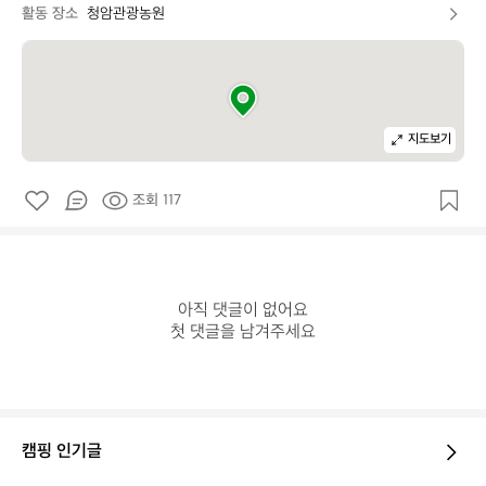
활동 장소
청암관광농원
지도보기
조회 117
아직 댓글이 없어요

첫 댓글을 남겨주세요
캠핑 인기글