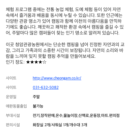
체험 프로그램 중에는 전통 농업 체험, 도예 체험 등이 있어 자연 
속에서 즐거움과 배움을 동시에 누릴 수 있습니다. 또한 인근에는 
다양한 관광 명소가 있어 캠핑과 함께 이천의 아름다움을 만끽하
기에도 좋습니다. 깨끗하고 쾌적한 환경 속에서 캠핑을 즐길 수 있
어, 주말마다 많은 캠퍼들이 찾는 인기 명소로 알려져 있습니다.

이곳 청암관광농원에서는 단순한 캠핑을 넘어 진정한 자연과의 교
감, 그리고 가족과의 소중한 시간이 보장됩니다. 자연의 소리와 바
람을 느끼며 잊지 못할 캠핑 추억을 만들어보세요.  

인기 정도: ★★★★☆
사이트
http://www.cheongam.co.kr/
사이트
031-632-5082
운영일
주말
애완동물출입
불가능
부대시설
전기,장작판매,온수,물놀이장,산책로,운동장,마트.편의점
편의시설
화장실 2개/샤워실 1개/개수대 3개