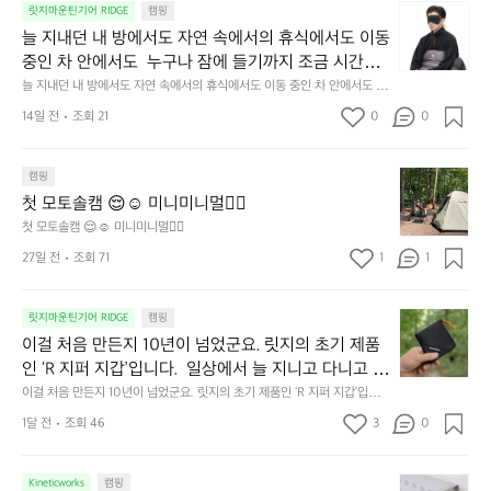
늘
릿지마운틴기어 RIDGE
캠핑
지
늘 지내던 내 방에서도 자연 속에서의 휴식에서도 이동 
내
중인 차 안에서도  누구나 잠에 들기까지 조금 시간이
던
 걸리는 순간이 있습니다.  그럴 때는 차분하게 눈을 가
늘 지내던 내 방에서도 자연 속에서의 휴식에서도 이동 중인 차 안에서도  누
내
구나 잠에 들기까지 조금 시간이 걸리는 순간이 있습니다.  그럴 때는 차분하
려보세요. 마치 암막 커튼을 조용히 내리듯이.  Polarte
방
14일 전
조회 21
0
0
게 눈을 가려보세요. 마치 암막 커튼을 조용히 내리듯이.  Polartec® Wind
c® Wind Pro™의 온기가 눈가를 포근히 감싸줍니다. 
에
 Pro™의 온기가 눈가를 포근히 감싸줍니다.  차가운 공기를 차단하고, 얼굴
에 밀착하여 빛을 막아줍니다.  이 슬립 웜을 쓰는 것만으로 그곳은 나만의
서
 차가운 공기를 차단하고, 얼굴에 밀착하여 빛을 막아
 밤이 됩니다.  안녕히 주무세요.
첫
도
캠핑
줍니다.  이 슬립 웜을 쓰는 것만으로 그곳은 나만의 밤
모
자
첫 모토솔캠 😌☺️ 미니미니멀👌🏼
이 됩니다.  안녕히 주무세요.
토
연
첫 모토솔캠 😌☺️ 미니미니멀👌🏼
솔
속
27일 전
조회 71
1
1
캠
에
서
😌
의
☺️
이
릿지마운틴기어 RIDGE
캠핑
휴
미
걸
이걸 처음 만든지 10년이 넘었군요. 릿지의 초기 제품
식
니
처
에
미
인 ‘R 지퍼 지갑’입니다.  일상에서 늘 지니고 다니고 싶
음
서
니
어지는 물건에는 크기, 무게, 형태, 색감 사이의 아주 미
이걸 처음 만든지 10년이 넘었군요. 릿지의 초기 제품인 ‘R 지퍼 지갑’입니
만
도
멀
다.  일상에서 늘 지니고 다니고 싶어지는 물건에는 크기, 무게, 형태, 색감
묘한 밸런스가 존재합니다.  예를 들자면 일에 집중하
든
1달 전
조회 46
3
0
이
 사이의 아주 미묘한 밸런스가 존재합니다.  예를 들자면 일에 집중하느라 책
👌🏼
느라 책상 위 가장자리에 대충 걸쳐 놓아도 시야에 걸
지
상 위 가장자리에 대충 걸쳐 놓아도 시야에 걸리적거리지 않는 것. R 지퍼 지
동
갑은 바로 그 위화감 없는 균형감에서 출발했습니다.  그중에서도 슬림함에
1
리적거리지 않는 것. R 지퍼 지갑은 바로 그 위화감 없
중
 철저히 집착했습니다. 튼튼한 내구도와 넉넉한 수납력을 해치치 않는 선에
필
0
Kineticworks
캠핑
는 균형감에서 출발했습니다.  그중에서도 슬림함에 철