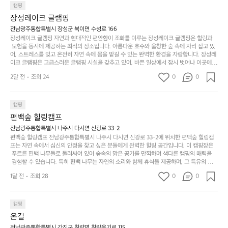
일
는
으며 깊은 숙면을 취할 수 있는 기회를 제공합니다.  이곳은 자연과의 완벽한 조화를 이루며,
하
는
캠핑
상
물
 다채로운 야외 활동을 제공합니다. 특히 어린이들은 안전하게 놀 수 있는 놀이시설이 마련
게
솔
장성레이크 글램핑
되어 있어 부모님들과 함께 즐거운 시간을 보낼 수 있습니다. 주변의 다양한 관광지와 먹거
과
건
눈
밭?
리를 탐험하는 재미도 포레스트 창평의 매력 중 하나입니다.  또한, 캠핑장을 방문한 후 지속
전남광주통합특별시 장성군 북이면 수성로 166
아
에
을
이
적으로 재방문하는 이들이 많아 인기가 날로 상승하고 있습니다. 포레스트 창평은 단순한 캠
장성레이크 글램핑 자연과 현대적인 편안함이 조화를 이루는 장성레이크 글램핑은 힐링과
웃
는
가
라
핑 그 이상을 제공하며, 자연을 사랑하는 모든 이들에게 꼭 한번 경험해봐야 할 장소로 자리
 모험을 동시에 제공하는 최적의 장소입니다. 아름다운 호수와 울창한 숲 속에 자리 잡고 있
도
크
려
잡았습니다.  인기 정도: ★★★★★
고
어, 스트레스를 잊고 온전히 자연 속에 몸을 맡길 수 있는 완벽한 환경을 자랑합니다. 장성레
어
기,
보
이크 글램핑은 고급스러운 글램핑 시설을 갖추고 있어, 바쁜 일상에서 잠시 벗어나 이곳에
해
의
무
 오면 사치스러운 휴식이 가능해집니다. 독립된 텐트에서 제공되는 특별한 불멍 공간은 소중
세
야
2달 전
조회 24
0
0
경
한 사람과 함께 따뜻한 이야기를 나눌 수 있는 소중한 시간을 만들어 줍니다. 또한, 주변의 자
게,
요.
하
연 환경은 하이킹과 자전거 타기 등 다양한 액티비티를 즐기기에 그야말로 완벽한 조건을 갖
계
형
마
나
추고 있습니다. 이곳에서의 캠핑은 단순한 숙박이 아닌, 가족과 친구들과 함께 소중한 추억
를
태,
치
여
을 창출하는 시간이 될 것입니다. 특히 식사를 좋아하는 분들에게는 매주 특별한 바비큐 파
캠핑
자
색
암
기
티와 지역에서 나는 신선한 재료로 만든 다양한 요리를 제공하여 미각을 만족시켜 줍니다. 
편백숲 힐링캠프
연
감
 장성레이크 글램핑은 그 아름다운 경관과 최고 품질의 시설 덕분에 최근 몇 년 사이에 특히
막
에
스
사
 주목받고 있는 캠핑장 중 하나입니다. 주말이면 방문객이 가득해 예약이 빠르게 차는 만큼
전남광주통합특별시 나주시 다시면 신광로 33-2
커
자
 미리 일정을 계획하시는 것이 좋습니다. 나만의 프라이빗한 공간에서 가족 및 사랑하는 사
럽
이
편백숲 힐링캠프 전남광주통합특별시 나주시 다시면 신광로 33-2에 위치한 편백숲 힐링캠
튼
리
람들과 함께하세요. 당신의 대자연 속 힐링을 기다리는 장성레이크 글램핑은 언젠가 반드시
프는 자연 속에서 심신의 안정을 찾고 싶은 분들에게 완벽한 힐링 공간입니다. 이 캠핑장은
게
의
을
를
 방문해봐야 할 명소로 자리매김하였습니다. 인기 정도: ★★★★★
 푸르른 편백 나무들로 둘러싸여 있어 숲속의 맑은 공기를 만끽하며 색다른 캠핑의 매력을
이
아
조
잡
 경험할 수 있습니다. 특히 편백 나무는 자연의 소리와 함께 휴식을 제공하며, 그 특유의 아로
어
주
용
았
마향이 심리적 안정감을 가져다줍니다. 이곳에서 아침 햇살을 맞으며 조용한 숲속에서의 커
주
미
1달 전
조회 28
0
0
피 한 잔은 그 어떤 도시의 카페에서 느끼기 힘든 특별함을 선사합니다. 편백숲 힐링캠프는
히
는
는
묘
 다양한 숙소 타입을 갖추고 있어 가족 단위는 물론 친구나 연인과 함께 더욱 기억에 남는 특
내
데
별한 시간을 보낼 수 있습니다. 주변에는 자전거 도로와 하이킹 트레일이 있어 액티비티를
R
한
리
정
 즐길 수 있는 기회도 많은데, 자전거를 타거나 숲속을 거닐며 다양한 생태계를 체험해보는
I
캠핑
밸
듯
말
 것도 일상의 스트레스를 잊게 해줍니다. 또한, 캠프파이어를 즐기며 별빛 아래서 시간을 보
D
런
온길
이.
시
내는 것은 일상에서 벗어나 새로운 여유를 찾는 방법입니다. 운영자는 항상 방문객의 편안함
G
스
P
과 안전을 최우선으로 생각하고 있으며, 깨끗하고 잘 관리된 시설을 자랑합니다. 가족들이
전남광주통합특별시 강진군 칠량면 칠량옹기로 115