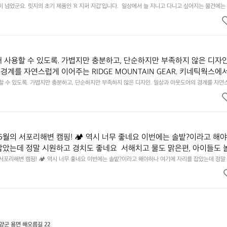
에 집중하느라 책상 위 가장자리에 대충 걸쳐 놓아도 시야에 걸리적거리지 
이 넘었군요. 릿지의 초기 제품인 ‘R 지퍼 지갑’입니다.  일상에서 늘 지니고 다니고 싶어지는 물건에는 
이의 아주 미묘한 밸런스가 존재합니다.  예를 들자면 일에 집중하느라 책상 위 가장자리에 대충 걸쳐 놓
갑은 바로 그 위화감 없는 균형감에서 출발했습니다.  그중에서도 슬림함에 철
 것. R 지퍼 지갑은 바로 그 위화감 없는 균형감에서 출발했습니다.  그중에서도 슬림함에 철저히 집
튼한 내구도와 넉넉한 수납력을 해치치 않는 선에서, 가장 가볍고 얇게 
넉한 수납력을 해치치 않는 선에서, 가장 가볍고 얇게 설계했습니다.  이 디자인과 사용감은, 꼭 직접 
기를 바랍니다.
자인과 사용감은, 꼭 직접 손으로 만져보며 경험해 보시기를 바랍니다.
래 사용할 수 있도록. 가볍지만 충분하고, 단순하지만 부족하지 않은 디자인
경계를 자연스럽게 이어주는 RIDGE MOUNTAIN GEAR. 키네틱웍스에
용할 수 있도록. 가볍지만 충분하고, 단순하지만 부족하지 않은 디자인. 일상과 아웃도어의 경계를 자연
UNTAIN GEAR. 키네틱웍스에서 만나보세요.
6월의 서포리해변 캠핑! 🏕 역시 너무 좋네요 이번에는 솔밭?이라고 해
잡았는데 정말 시원하고 경치도 좋네요  서해치고 물도 맑은편, 아이들도 
 넘 짧게 느껴지네요  .1박 1동 1만원 (수금은 7시쯤, 동네에서 관리) .수금
 서포리해변 캠핑! 🏕 역시 너무 좋네요 이번에는 솔밭?이라고 해야하나 여기에 자리를 잡았는데 정말
고 물도 맑은편, 아이들도 놀기 좋고 1박 2일은 넘 짧게 느껴지네요  .1박 1동 1만원 (수금은 7시쯤, 
를 1개씩 나누어줌 .솔밭에 바로 화장실있음 .5분거리 cu .2분거리 음식
물.쓰레기봉투를 1개씩 나누어줌 .솔밭에 바로 화장실있음 .5분거리 cu .2분거리 음식점  항구에서부
해변까지 버스도 다니네요 ㅎㅎㅎ 아이들 엄청 좋아하네요 점심쯤도착해서
ㅎㅎㅎ 아이들 엄청 좋아하네요 점심쯤도착해서 철수할때까지 물놀이 3타임이나 했네요 ⛱️
3타임이나 했네요 ⛱️
군 용면 해오름길 22