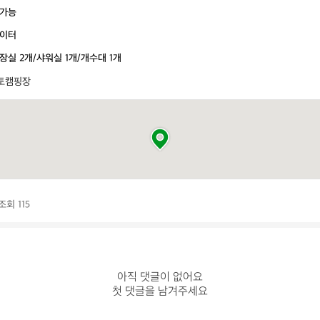
가능
이터
장실 2개/샤워실 1개/개수대 1개
토캠핑장
조회 115
아직 댓글이 없어요

첫 댓글을 남겨주세요