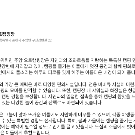
토캠핑장
특별시 순천시 주암면 구산강변길 22


 위치한 주암 오토캠핑장은 자연과의 조화로움을 자랑하는 독특한 캠핑 
산강변에 자리잡고 있어, 캠핑을 즐기는 이들에게 멋진 풍경과 함께 평화
강변에서의 물소리는 하루의 피로를 잊게 해주는 아름다운 배경이 되어 줍니다
 가장 큰 매력은 바로 다양한 편의시설입니다. 전용 바비큐 시설이 마련되
핑의 묘미를 만끽할 수 있습니다. 또한, 캠핑장 내 샤워실과 화장실은 청
 캠핑 경험을 보장합니다. 자연과의 밀접한 접촉을 통해 캠핑의 참맛을 느
 있는 다양한 놀이 공간과 산책로도 마련되어 있습니다.

 그늘이 많아 뜨거운 여름에도 시원하게 머무를 수 있으며, 각종 야생
 수 있는 특별한 경험도 선사합니다. 특히, 봄과 가을에는 캠핑을 즐기는
말에는 예약이 필수일 정도로 인기를 끌고 있습니다. 도심의 소음에서 벗어
은 이들에게 추천드립니다.
