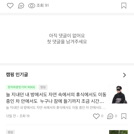
조회 91
아직 댓글이 없어요

첫 댓글을 남겨주세요
캠핑 인기글
늘
릿지마운틴기어 RIDGE
캠핑
지
늘 지내던 내 방에서도 자연 속에서의 휴식에서도 이동 
내
중인 차 안에서도  누구나 잠에 들기까지 조금 시간이
던
 걸리는 순간이 있습니다.  그럴 때는 차분하게 눈을 가
늘 지내던 내 방에서도 자연 속에서의 휴식에서도 이동 중인 차 안에서도  누
내
구나 잠에 들기까지 조금 시간이 걸리는 순간이 있습니다.  그럴 때는 차분하
려보세요. 마치 암막 커튼을 조용히 내리듯이.  Polarte
방
12일 전
조회 19
0
0
게 눈을 가려보세요. 마치 암막 커튼을 조용히 내리듯이.  Polartec® Wind
c® Wind Pro™의 온기가 눈가를 포근히 감싸줍니다. 
에
 Pro™의 온기가 눈가를 포근히 감싸줍니다.  차가운 공기를 차단하고, 얼굴
에 밀착하여 빛을 막아줍니다.  이 슬립 웜을 쓰는 것만으로 그곳은 나만의
서
 차가운 공기를 차단하고, 얼굴에 밀착하여 빛을 막아
 밤이 됩니다.  안녕히 주무세요.
첫
도
캠핑