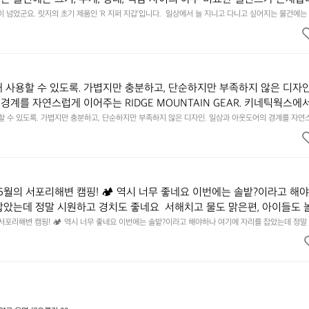
에 집중하느라 책상 위 가장자리에 대충 걸쳐 놓아도 시야에 걸리적거리지 
이 넘었군요. 릿지의 초기 제품인 ‘R 지퍼 지갑’입니다.  일상에서 늘 지니고 다니고 싶어지는 물건에는 
이의 아주 미묘한 밸런스가 존재합니다.  예를 들자면 일에 집중하느라 책상 위 가장자리에 대충 걸쳐 놓
갑은 바로 그 위화감 없는 균형감에서 출발했습니다.  그중에서도 슬림함에 철
 것. R 지퍼 지갑은 바로 그 위화감 없는 균형감에서 출발했습니다.  그중에서도 슬림함에 철저히 집
튼한 내구도와 넉넉한 수납력을 해치치 않는 선에서, 가장 가볍고 얇게 
넉한 수납력을 해치치 않는 선에서, 가장 가볍고 얇게 설계했습니다.  이 디자인과 사용감은, 꼭 직접 
기를 바랍니다.
자인과 사용감은, 꼭 직접 손으로 만져보며 경험해 보시기를 바랍니다.
래 사용할 수 있도록. 가볍지만 충분하고, 단순하지만 부족하지 않은 디자인
경계를 자연스럽게 이어주는 RIDGE MOUNTAIN GEAR. 키네틱웍스에
용할 수 있도록. 가볍지만 충분하고, 단순하지만 부족하지 않은 디자인. 일상과 아웃도어의 경계를 자연
UNTAIN GEAR. 키네틱웍스에서 만나보세요.
6월의 서포리해변 캠핑! 🏕 역시 너무 좋네요 이번에는 솔밭?이라고 해
잡았는데 정말 시원하고 경치도 좋네요  서해치고 물도 맑은편, 아이들도 
 넘 짧게 느껴지네요  .1박 1동 1만원 (수금은 7시쯤, 동네에서 관리) .수금
 서포리해변 캠핑! 🏕 역시 너무 좋네요 이번에는 솔밭?이라고 해야하나 여기에 자리를 잡았는데 정말
고 물도 맑은편, 아이들도 놀기 좋고 1박 2일은 넘 짧게 느껴지네요  .1박 1동 1만원 (수금은 7시쯤, 
를 1개씩 나누어줌 .솔밭에 바로 화장실있음 .5분거리 cu .2분거리 음식
물.쓰레기봉투를 1개씩 나누어줌 .솔밭에 바로 화장실있음 .5분거리 cu .2분거리 음식점  항구에서부
해변까지 버스도 다니네요 ㅎㅎㅎ 아이들 엄청 좋아하네요 점심쯤도착해서
ㅎㅎㅎ 아이들 엄청 좋아하네요 점심쯤도착해서 철수할때까지 물놀이 3타임이나 했네요 ⛱️
3타임이나 했네요 ⛱️