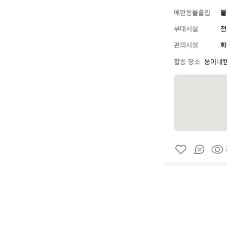
애완동물출입
불
부대시설
전
편의시설
화
활동 장소
웅이네