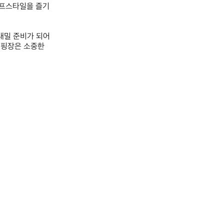
이프스타일을 즐기
밀 준비가 되어 
핑장은 소중한 