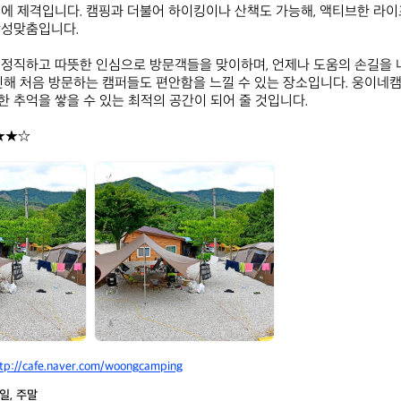
에 제격입니다. 캠핑과 더불어 하이킹이나 산책도 가능해, 액티브한 라
성맞춤입니다.

정직하고 따뜻한 인심으로 방문객들을 맞이하며, 언제나 도움의 손길을 내
인해 처음 방문하는 캠퍼들도 편안함을 느낄 수 있는 장소입니다. 웅이네캠
 추억을 쌓을 수 있는 최적의 공간이 되어 줄 것입니다.

★★☆
웅
이
네
캠
핑
장
tp://cafe.naver.com/woongcamping
일, 주말