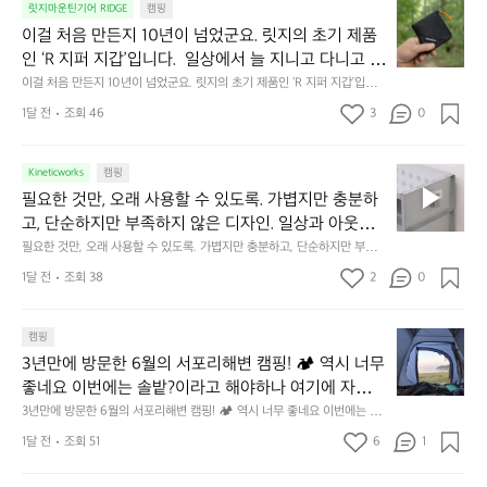
이
릿지마운틴기어 RIDGE
캠핑
휴
미
걸
이걸 처음 만든지 10년이 넘었군요. 릿지의 초기 제품
식
니
처
에
미
인 ‘R 지퍼 지갑’입니다.  일상에서 늘 지니고 다니고 싶
음
서
니
어지는 물건에는 크기, 무게, 형태, 색감 사이의 아주 미
이걸 처음 만든지 10년이 넘었군요. 릿지의 초기 제품인 ‘R 지퍼 지갑’입니
만
도
멀
다.  일상에서 늘 지니고 다니고 싶어지는 물건에는 크기, 무게, 형태, 색감
묘한 밸런스가 존재합니다.  예를 들자면 일에 집중하
든
1달 전
조회 46
3
0
이
 사이의 아주 미묘한 밸런스가 존재합니다.  예를 들자면 일에 집중하느라 책
👌🏼
느라 책상 위 가장자리에 대충 걸쳐 놓아도 시야에 걸
지
상 위 가장자리에 대충 걸쳐 놓아도 시야에 걸리적거리지 않는 것. R 지퍼 지
동
갑은 바로 그 위화감 없는 균형감에서 출발했습니다.  그중에서도 슬림함에
1
리적거리지 않는 것. R 지퍼 지갑은 바로 그 위화감 없
중
 철저히 집착했습니다. 튼튼한 내구도와 넉넉한 수납력을 해치치 않는 선에
필
0
Kineticworks
캠핑
는 균형감에서 출발했습니다.  그중에서도 슬림함에 철
인
서, 가장 가볍고 얇게 설계했습니다.  이 디자인과 사용감은, 꼭 직접 손으로
요
년
필요한 것만, 오래 사용할 수 있도록. 가볍지만 충분하
차
저히 집착했습니다. 튼튼한 내구도와 넉넉한 수납력을
 만져보며 경험해 보시기를 바랍니다.
한
이
안
고, 단순하지만 부족하지 않은 디자인. 일상과 아웃도
 해치치 않는 선에서, 가장 가볍고 얇게 설계했습니다. 
것
넘
에
어의 경계를 자연스럽게 이어주는 RIDGE MOUNTAIN 
필요한 것만, 오래 사용할 수 있도록. 가볍지만 충분하고, 단순하지만 부족하
 이 디자인과 사용감은, 꼭 직접 손으로 만져보며 경험
만,
었
서
지 않은 디자인. 일상과 아웃도어의 경계를 자연스럽게 이어주는 RIDGE M
GEAR. 키네틱웍스에서 만나보세요.
해 보시기를 바랍니다.
오
군
1달 전
조회 38
2
0
OUNTAIN GEAR. 키네틱웍스에서 만나보세요.
도
래
요.
누
사
릿
구
3
용
캠핑
지
나
년
할
의
3년만에 방문한 6월의 서포리해변 캠핑! 🏕 역시 너무 
잠
만
수
초
에
좋네요 이번에는 솔밭?이라고 해야하나 여기에 자리를 
에
있
기
들
잡았는데 정말 시원하고 경치도 좋네요  서해치고 물도 
3년만에 방문한 6월의 서포리해변 캠핑! 🏕 역시 너무 좋네요 이번에는 솔
방
도
제
기
밭?이라고 해야하나 여기에 자리를 잡았는데 정말 시원하고 경치도 좋네요 
맑은편, 아이들도 놀기 좋고 1박 2일은 넘 짧게 느껴지
문
록.
1달 전
조회 51
6
품
1
 서해치고 물도 맑은편, 아이들도 놀기 좋고 1박 2일은 넘 짧게 느껴지네요  .
까
네요  .1박 1동 1만원 (수금은 7시쯤, 동네에서 관리) .수
한
가
인
1박 1동 1만원 (수금은 7시쯤, 동네에서 관리) .수금하면서 음식물.쓰레기봉
지
투를 1개씩 나누어줌 .솔밭에 바로 화장실있음 .5분거리 cu .2분거리 음식점  
6
금하면서 음식물.쓰레기봉투를 1개씩 나누어줌 .솔밭에 
볍
‘R