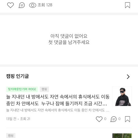
조회 128
아직 댓글이 없어요

첫 댓글을 남겨주세요
캠핑 인기글
늘
릿지마운틴기어 RIDGE
캠핑
지
늘 지내던 내 방에서도 자연 속에서의 휴식에서도 이동 
내
중인 차 안에서도  누구나 잠에 들기까지 조금 시간이
던
 걸리는 순간이 있습니다.  그럴 때는 차분하게 눈을 가
늘 지내던 내 방에서도 자연 속에서의 휴식에서도 이동 중인 차 안에서도  누
내
구나 잠에 들기까지 조금 시간이 걸리는 순간이 있습니다.  그럴 때는 차분하
려보세요. 마치 암막 커튼을 조용히 내리듯이.  Polarte
방
13일 전
조회 21
0
0
게 눈을 가려보세요. 마치 암막 커튼을 조용히 내리듯이.  Polartec® Wind
c® Wind Pro™의 온기가 눈가를 포근히 감싸줍니다. 
에
 Pro™의 온기가 눈가를 포근히 감싸줍니다.  차가운 공기를 차단하고, 얼굴
에 밀착하여 빛을 막아줍니다.  이 슬립 웜을 쓰는 것만으로 그곳은 나만의
서
 차가운 공기를 차단하고, 얼굴에 밀착하여 빛을 막아
 밤이 됩니다.  안녕히 주무세요.
첫
도
캠핑
줍니다.  이 슬립 웜을 쓰는 것만으로 그곳은 나만의 밤