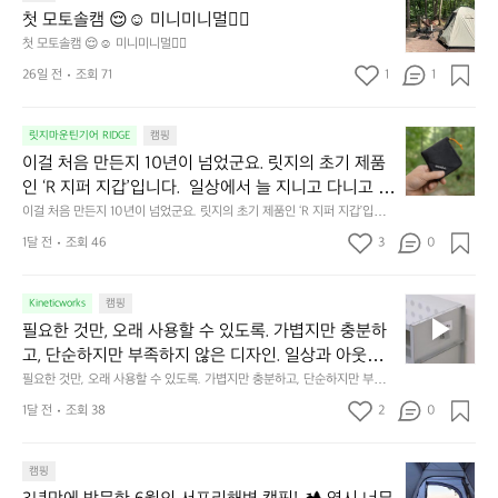
모
자
첫 모토솔캠 😌☺️ 미니미니멀👌🏼
이 됩니다.  안녕히 주무세요.
토
연
첫 모토솔캠 😌☺️ 미니미니멀👌🏼
솔
속
26일 전
조회 71
1
1
캠
에
서
😌
의
☺️
이
릿지마운틴기어 RIDGE
캠핑
휴
미
걸
이걸 처음 만든지 10년이 넘었군요. 릿지의 초기 제품
식
니
처
에
미
인 ‘R 지퍼 지갑’입니다.  일상에서 늘 지니고 다니고 싶
음
서
니
어지는 물건에는 크기, 무게, 형태, 색감 사이의 아주 미
이걸 처음 만든지 10년이 넘었군요. 릿지의 초기 제품인 ‘R 지퍼 지갑’입니
만
도
멀
다.  일상에서 늘 지니고 다니고 싶어지는 물건에는 크기, 무게, 형태, 색감
묘한 밸런스가 존재합니다.  예를 들자면 일에 집중하
든
1달 전
조회 46
3
0
이
 사이의 아주 미묘한 밸런스가 존재합니다.  예를 들자면 일에 집중하느라 책
👌🏼
느라 책상 위 가장자리에 대충 걸쳐 놓아도 시야에 걸
지
상 위 가장자리에 대충 걸쳐 놓아도 시야에 걸리적거리지 않는 것. R 지퍼 지
동
갑은 바로 그 위화감 없는 균형감에서 출발했습니다.  그중에서도 슬림함에
1
리적거리지 않는 것. R 지퍼 지갑은 바로 그 위화감 없
중
 철저히 집착했습니다. 튼튼한 내구도와 넉넉한 수납력을 해치치 않는 선에
필
0
Kineticworks
캠핑
는 균형감에서 출발했습니다.  그중에서도 슬림함에 철
인
서, 가장 가볍고 얇게 설계했습니다.  이 디자인과 사용감은, 꼭 직접 손으로
요
년
필요한 것만, 오래 사용할 수 있도록. 가볍지만 충분하
차
저히 집착했습니다. 튼튼한 내구도와 넉넉한 수납력을
 만져보며 경험해 보시기를 바랍니다.
한
이
안
고, 단순하지만 부족하지 않은 디자인. 일상과 아웃도
 해치치 않는 선에서, 가장 가볍고 얇게 설계했습니다. 
것
넘
에
어의 경계를 자연스럽게 이어주는 RIDGE MOUNTAIN 
필요한 것만, 오래 사용할 수 있도록. 가볍지만 충분하고, 단순하지만 부족하
 이 디자인과 사용감은, 꼭 직접 손으로 만져보며 경험
만,
었
서
지 않은 디자인. 일상과 아웃도어의 경계를 자연스럽게 이어주는 RIDGE M
GEAR. 키네틱웍스에서 만나보세요.
해 보시기를 바랍니다.
오
군
1달 전
조회 38
2
0
OUNTAIN GEAR. 키네틱웍스에서 만나보세요.
도
래
요.
누
사
릿
구
3
용
캠핑
지
나
년
할
의