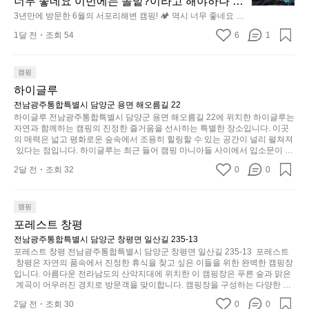
너무 좋네요 이번에는 솔밭?이라고 해야하나 여
구
의
수
에
기에 자리를 잡았는데 정말 시원하고 경치도 좋
3년만에 방문한 6월의 서포리해변 캠핑! 🏕 역시 너무 좋네요 이
나
초
있
방
번에는 솔밭?이라고 해야하나 여기에 자리를 잡았는데 정말 시
네요  서해치고 물도 맑은편, 아이들도 놀기 좋고 
잠
기
1달 전
조회 54
6
1
원하고 경치도 좋네요  서해치고 물도 맑은편, 아이들도 놀기 좋
도
문
에
1박 2일은 넘 짧게 느껴지네요  .1박 1동 1만원
제
고 1박 2일은 넘 짧게 느껴지네요  .1박 1동 1만원 (수금은 7시
록.
한
들
쯤, 동네에서 관리) .수금하면서 음식물.쓰레기봉투를 1개씩 나
품
 (수금은 7시쯤, 동네에서 관리) .수금하면서 음
가
6
누어줌 .솔밭에 바로 화장실있음 .5분거리 cu .2분거리 음식점 
캠핑
기
인
식물.쓰레기봉투를 1개씩 나누어줌 .솔밭에 바
월
볍
 항구에서부터 해변까지 버스도 다니네요 ㅎㅎㅎ 아이들 엄청 좋
까
‘R
하이글루
로 화장실있음 .5분거리 cu .2분거리 음식점  항
아하네요 점심쯤도착해서 철수할때까지 물놀이 3타임이나 했네
의
지
지
지
요 ⛱️
전남광주통합특별시 담양군 용면 해오름길 22
구에서부터 해변까지 버스도 다니네요 ㅎㅎㅎ
서
만
퍼
하이글루 전남광주통합특별시 담양군 용면 해오름길 22에 위치한 하이글루는 
조
 아이들 엄청 좋아하네요 점심쯤도착해서 철수
포
충
자연과 함께하는 캠핑의 진정한 즐거움을 선사하는 특별한 장소입니다. 이곳
지
금
할때까지 물놀이 3타임이나 했네요 ⛱️
리
의 매력은 넓고 평화로운 숲속에서 조용히 힐링할 수 있는 공간이 널리 펼쳐져
분
갑’입
시
 있다는 점입니다. 하이글루는 최근 들어 캠핑 마니아들 사이에서 입소문이 자
해
하
니
간
자한 인기 명소로, 사계절 내내 다양한 액티비티로 방문객들을 맞이합니다. 특
변
고,
2달 전
조회 32
0
0
히, 하이글루의 독특한 시설인 글램핑 텐트는 고객들에게 아늑한 잠자리를 제
다.
이
캠
단
공하며, 캠핑의 매력을 한층 더해 줍니다. 밖에서는 자연의 소리를 들으며, 내
일
걸
부에서는 편안한 침대에서 하루의 피로를 풀 수 있는 완벽한 조화가 이루어집
핑!
순
상
리
니다. 이곳의 장점은 또 다른 캠핑의 매력인 바베큐 파티를 즐길 수 있는 공간
캠핑
하
🏕
이 마련되어 있어 친구나 가족과 함께 좋은 시간을 보낼 수 있다는 것입니다.
에
는
포레스트 창평
지
 또한, 하이글루 인근에는 다양한 트레킹 코스와 자전거 도로가 있어 아웃도어
역
서
순
 활동을 좋아하는 이들에게 더욱 참조할 만한 장소가 됩니다. 담양의 아름다운
전남광주통합특별시 담양군 창평면 일산길 235-13
만
시
늘
간
 자연과 함께, 건강한 레저 활동을 즐기며 행복한 캠핑 경험을 쌓으실 수 있습
포레스트 창평 전남광주통합특별시 담양군 창평면 일산길 235-13  포레스트
부
너
니다. 하이글루에서 특별한 순간을 만끽해보세요. 따뜻한 햇살과 함께하는 아
지
이
 창평은 자연의 품속에서 진정한 휴식을 찾고 싶은 이들을 위한 완벽한 캠핑장
족
침, 상징적인 담양의 죽녹원과 함께 어우러진 저녁, 그리고 고요한 밤하늘 아래
무
입니다. 아름다운 전라남도의 산악지대에 위치한 이 캠핑장은 푸른 숲과 맑은
니
있
에서 별을 바라보며 나누는 이야기들은 여러분의 캠핑 여행을 더욱 특별하게
하
 계곡이 어우러진 경치로 방문객을 맞이합니다. 캠핑장을 구성하는 다양한 시
좋
고
습
 만들어 줄 것입니다.  인기 정도: ★★★★★
설과 서비스 덕분에 가족, 친구, 연인과 함께 특별한 순간을 만들어갈 수 있는
지
네
2달 전
조회 30
0
다
0
니
 최적의 공간이 됩니다.  포레스트 창평은 주말마다 직접 재배한 신선한 농산물