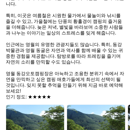
니다.  

특히, 이곳은 여름철은 시원한 물가에서 물놀이와 낚시를 
즐길 수 있고, 가을철에는 단풍의 황홀경이 캠핑의 즐거움
을 더해줍니다. 늦은 저녁, 별빛을 바라보며 소중한 사람들
과 나누는 이야기는 일상의 스트레스를 잊게 해줍니다.  

인근에는 영월의 유명한 관광지들도 많습니다. 특히, 동강
박물관과 영월 동굴은 자연과 역사를 함께 배울 수 있는 귀
중한 경험을 제공합니다. 탐방로를 따라 트레킹을 즐기며 
자연의 소리를 만끽할 수도 있습니다.  

영월 동강오토캠핑장은 아늑하고 조용한 분위기 속에서 자
연을 만끽하고 싶은 캠핑 애호가들에게 최선의 선택이 될 
것입니다. 잊지 못할 추억을 만들기 위해 지금 바로 예약해 
보세요!  

인기 정도: ★★★★★
영
영
월
월
동
동
강
강