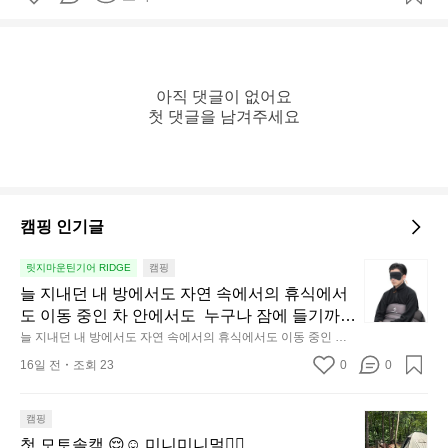
아직 댓글이 없어요

첫 댓글을 남겨주세요
캠핑 인기글
늘
릿지마운틴기어 RIDGE
캠핑
지
늘 지내던 내 방에서도 자연 속에서의 휴식에서
내
도 이동 중인 차 안에서도  누구나 잠에 들기까지 
던
조금 시간이 걸리는 순간이 있습니다.  그럴 때는 
늘 지내던 내 방에서도 자연 속에서의 휴식에서도 이동 중인 차
내
 안에서도  누구나 잠에 들기까지 조금 시간이 걸리는 순간이 있
차분하게 눈을 가려보세요. 마치 암막 커튼을 조
16일 전
조회 23
0
0
습니다.  그럴 때는 차분하게 눈을 가려보세요. 마치 암막 커튼을
방
용히 내리듯이.  Polartec® Wind Pro™의 온기
 조용히 내리듯이.  Polartec® Wind Pro™의 온기가 눈가를 포근
에
히 감싸줍니다.  차가운 공기를 차단하고, 얼굴에 밀착하여 빛을
가 눈가를 포근히 감싸줍니다.  차가운 공기를 차
서
 막아줍니다.  이 슬립 웜을 쓰는 것만으로 그곳은 나만의 밤이 됩
첫
캠핑
단하고, 얼굴에 밀착하여 빛을 막아줍니다.  이
니다.  안녕히 주무세요.
도
모
첫 모토솔캠 😌☺️ 미니미니멀👌🏼
 슬립 웜을 쓰는 것만으로 그곳은 나만의 밤이 됩