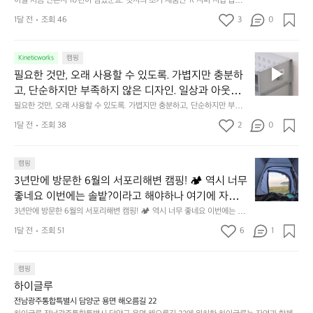
어지는 물건에는 크기, 무게, 형태, 색감 사이의 아주 미
이걸 처음 만든지 10년이 넘었군요. 릿지의 초기 제품인 ‘R 지퍼 지갑’입니
만
도
멀
다.  일상에서 늘 지니고 다니고 싶어지는 물건에는 크기, 무게, 형태, 색감
묘한 밸런스가 존재합니다.  예를 들자면 일에 집중하
든
1달 전
조회 46
3
0
이
 사이의 아주 미묘한 밸런스가 존재합니다.  예를 들자면 일에 집중하느라 책
👌🏼
느라 책상 위 가장자리에 대충 걸쳐 놓아도 시야에 걸
지
상 위 가장자리에 대충 걸쳐 놓아도 시야에 걸리적거리지 않는 것. R 지퍼 지
동
갑은 바로 그 위화감 없는 균형감에서 출발했습니다.  그중에서도 슬림함에
1
리적거리지 않는 것. R 지퍼 지갑은 바로 그 위화감 없
중
 철저히 집착했습니다. 튼튼한 내구도와 넉넉한 수납력을 해치치 않는 선에
필
0
Kineticworks
캠핑
는 균형감에서 출발했습니다.  그중에서도 슬림함에 철
인
서, 가장 가볍고 얇게 설계했습니다.  이 디자인과 사용감은, 꼭 직접 손으로
요
년
필요한 것만, 오래 사용할 수 있도록. 가볍지만 충분하
차
저히 집착했습니다. 튼튼한 내구도와 넉넉한 수납력을
 만져보며 경험해 보시기를 바랍니다.
한
이
안
고, 단순하지만 부족하지 않은 디자인. 일상과 아웃도
 해치치 않는 선에서, 가장 가볍고 얇게 설계했습니다. 
것
넘
에
어의 경계를 자연스럽게 이어주는 RIDGE MOUNTAIN 
필요한 것만, 오래 사용할 수 있도록. 가볍지만 충분하고, 단순하지만 부족하
 이 디자인과 사용감은, 꼭 직접 손으로 만져보며 경험
만,
었
서
지 않은 디자인. 일상과 아웃도어의 경계를 자연스럽게 이어주는 RIDGE M
GEAR. 키네틱웍스에서 만나보세요.
해 보시기를 바랍니다.
오
군
1달 전
조회 38
2
0
OUNTAIN GEAR. 키네틱웍스에서 만나보세요.
도
래
요.
누
사
릿
구
3
용
캠핑
지
나
년
할
의
3년만에 방문한 6월의 서포리해변 캠핑! 🏕 역시 너무 
잠
만
수
초
에
좋네요 이번에는 솔밭?이라고 해야하나 여기에 자리를 
에
있
기
들
잡았는데 정말 시원하고 경치도 좋네요  서해치고 물도 
3년만에 방문한 6월의 서포리해변 캠핑! 🏕 역시 너무 좋네요 이번에는 솔
방
도
제
기
밭?이라고 해야하나 여기에 자리를 잡았는데 정말 시원하고 경치도 좋네요 
맑은편, 아이들도 놀기 좋고 1박 2일은 넘 짧게 느껴지
문
록.
1달 전
조회 51
6
품
1
 서해치고 물도 맑은편, 아이들도 놀기 좋고 1박 2일은 넘 짧게 느껴지네요  .
까
네요  .1박 1동 1만원 (수금은 7시쯤, 동네에서 관리) .수
한
가
인
1박 1동 1만원 (수금은 7시쯤, 동네에서 관리) .수금하면서 음식물.쓰레기봉
지
투를 1개씩 나누어줌 .솔밭에 바로 화장실있음 .5분거리 cu .2분거리 음식점  
6
금하면서 음식물.쓰레기봉투를 1개씩 나누어줌 .솔밭에 
볍
‘R
조
항구에서부터 해변까지 버스도 다니네요 ㅎㅎㅎ 아이들 엄청 좋아하네요 점
월
캠핑
지
지
바로 화장실있음 .5분거리 cu .2분거리 음식점  항구에
금
심쯤도착해서 철수할때까지 물놀이 3타임이나 했네요 ⛱️
의
만
퍼
하이글루
서부터 해변까지 버스도 다니네요 ㅎㅎㅎ 아이들 엄청
시
서
충
지
간
전남광주통합특별시 담양군 용면 해오름길 22
 좋아하네요 점심쯤도착해서 철수할때까지 물놀이 3
포
분
갑’입