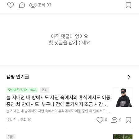
조회 93
아직 댓글이 없어요

첫 댓글을 남겨주세요
캠핑 인기글
늘
릿지마운틴기어 RIDGE
캠핑
지
늘 지내던 내 방에서도 자연 속에서의 휴식에서도 이동 
내
중인 차 안에서도  누구나 잠에 들기까지 조금 시간이
던
 걸리는 순간이 있습니다.  그럴 때는 차분하게 눈을 가
늘 지내던 내 방에서도 자연 속에서의 휴식에서도 이동 중인 차 안에서도  누
내
구나 잠에 들기까지 조금 시간이 걸리는 순간이 있습니다.  그럴 때는 차분하
려보세요. 마치 암막 커튼을 조용히 내리듯이.  Polarte
방
12일 전
조회 20
0
0
게 눈을 가려보세요. 마치 암막 커튼을 조용히 내리듯이.  Polartec® Wind
c® Wind Pro™의 온기가 눈가를 포근히 감싸줍니다. 
에
 Pro™의 온기가 눈가를 포근히 감싸줍니다.  차가운 공기를 차단하고, 얼굴
에 밀착하여 빛을 막아줍니다.  이 슬립 웜을 쓰는 것만으로 그곳은 나만의
서
 차가운 공기를 차단하고, 얼굴에 밀착하여 빛을 막아
 밤이 됩니다.  안녕히 주무세요.
첫
도
캠핑
줍니다.  이 슬립 웜을 쓰는 것만으로 그곳은 나만의 밤