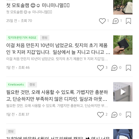
모
자
첫 모토솔캠 😌☺️ 미니미니멀👌🏼
이 됩니다.  안녕히 주무세요.
토
연
첫 모토솔캠 😌☺️ 미니미니멀👌🏼
솔
속
25일 전
조회 70
1
1
캠
에
서
😌
의
☺️
이
릿지마운틴기어 RIDGE
캠핑
휴
미
걸
이걸 처음 만든지 10년이 넘었군요. 릿지의 초기 제품
식
니
처
에
미
인 ‘R 지퍼 지갑’입니다.  일상에서 늘 지니고 다니고 싶
음
서
니
어지는 물건에는 크기, 무게, 형태, 색감 사이의 아주 미
이걸 처음 만든지 10년이 넘었군요. 릿지의 초기 제품인 ‘R 지퍼 지갑’입니
만
도
멀
다.  일상에서 늘 지니고 다니고 싶어지는 물건에는 크기, 무게, 형태, 색감
묘한 밸런스가 존재합니다.  예를 들자면 일에 집중하
든
1달 전
조회 46
3
0
이
 사이의 아주 미묘한 밸런스가 존재합니다.  예를 들자면 일에 집중하느라 책
👌🏼
느라 책상 위 가장자리에 대충 걸쳐 놓아도 시야에 걸
지
상 위 가장자리에 대충 걸쳐 놓아도 시야에 걸리적거리지 않는 것. R 지퍼 지
동
갑은 바로 그 위화감 없는 균형감에서 출발했습니다.  그중에서도 슬림함에
1
리적거리지 않는 것. R 지퍼 지갑은 바로 그 위화감 없
중
 철저히 집착했습니다. 튼튼한 내구도와 넉넉한 수납력을 해치치 않는 선에
필
0
Kineticworks
캠핑
는 균형감에서 출발했습니다.  그중에서도 슬림함에 철
인
서, 가장 가볍고 얇게 설계했습니다.  이 디자인과 사용감은, 꼭 직접 손으로
요
년
필요한 것만, 오래 사용할 수 있도록. 가볍지만 충분하
차
저히 집착했습니다. 튼튼한 내구도와 넉넉한 수납력을
 만져보며 경험해 보시기를 바랍니다.
한
이
안
고, 단순하지만 부족하지 않은 디자인. 일상과 아웃도
 해치치 않는 선에서, 가장 가볍고 얇게 설계했습니다. 
것
넘
에
어의 경계를 자연스럽게 이어주는 RIDGE MOUNTAIN 
필요한 것만, 오래 사용할 수 있도록. 가볍지만 충분하고, 단순하지만 부족하
 이 디자인과 사용감은, 꼭 직접 손으로 만져보며 경험
만,
었
서
지 않은 디자인. 일상과 아웃도어의 경계를 자연스럽게 이어주는 RIDGE M
GEAR. 키네틱웍스에서 만나보세요.
해 보시기를 바랍니다.
오
군
1달 전
조회 37
2
0
OUNTAIN GEAR. 키네틱웍스에서 만나보세요.
도
래
요.
누
사
릿
구
3
용
캠핑
지
나
년
할
의