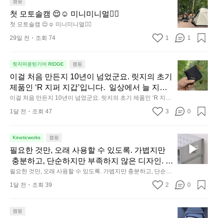
서
 막아줍니다.  이 슬립 웜을 쓰는 것만으로 그곳은 나만의 밤이 됩
첫
캠핑
단하고, 얼굴에 밀착하여 빛을 막아줍니다.  이
니다.  안녕히 주무세요.
도
모
첫 모토솔캠 😌☺️ 미니미니멀👌🏼
 슬립 웜을 쓰는 것만으로 그곳은 나만의 밤이 됩
자
토
첫 모토솔캠 😌☺️ 미니미니멀👌🏼
니다.  안녕히 주무세요.
연
솔
29일 전
조회 74
1
1
속
캠
에
😌
서
☺️
이
릿지마운틴기어 RIDGE
캠핑
미
의
걸
이걸 처음 만든지 10년이 넘었군요. 릿지의 초기 
니
휴
처
제품인 ‘R 지퍼 지갑’입니다.  일상에서 늘 지니
미
식
음
고 다니고 싶어지는 물건에는 크기, 무게, 형태,
이걸 처음 만든지 10년이 넘었군요. 릿지의 초기 제품인 ‘R 지퍼
니
에
만
 지갑’입니다.  일상에서 늘 지니고 다니고 싶어지는 물건에는 크
 색감 사이의 아주 미묘한 밸런스가 존재합니다.  
1달 전
조회 47
3
멀
0
서
기, 무게, 형태, 색감 사이의 아주 미묘한 밸런스가 존재합니다. 
든
예를 들자면 일에 집중하느라 책상 위 가장자리
 예를 들자면 일에 집중하느라 책상 위 가장자리에 대충 걸쳐 놓
도
👌🏼
지
아도 시야에 걸리적거리지 않는 것. R 지퍼 지갑은 바로 그 위화
에 대충 걸쳐 놓아도 시야에 걸리적거리지 않는
이
1
감 없는 균형감에서 출발했습니다.  그중에서도 슬림함에 철저히 
필
Kineticworks
캠핑
 것. R 지퍼 지갑은 바로 그 위화감 없는 균형감
동
0
집착했습니다. 튼튼한 내구도와 넉넉한 수납력을 해치치 않는 선
요
필요한 것만, 오래 사용할 수 있도록. 가볍지만
에서 출발했습니다.  그중에서도 슬림함에 철저
에서, 가장 가볍고 얇게 설계했습니다.  이 디자인과 사용감은, 꼭 
중
년
한
직접 손으로 만져보며 경험해 보시기를 바랍니다.
 충분하고, 단순하지만 부족하지 않은 디자인. 일
히 집착했습니다. 튼튼한 내구도와 넉넉한 수납
인
이
것
상과 아웃도어의 경계를 자연스럽게 이어주는 R
필요한 것만, 오래 사용할 수 있도록. 가볍지만 충분하고, 단순하
력을 해치치 않는 선에서, 가장 가볍고 얇게 설계
차
넘
만,
지만 부족하지 않은 디자인. 일상과 아웃도어의 경계를 자연스럽
IDGE MOUNTAIN GEAR. 키네틱웍스에서 만나
했습니다.  이 디자인과 사용감은, 꼭 직접 손으
안
었
1달 전
조회 39
2
0
게 이어주는 RIDGE MOUNTAIN GEAR. 키네틱웍스에서 만나보
오
보세요.
로 만져보며 경험해 보시기를 바랍니다.
에
군
세요.
래
서
요.
사
3
캠핑
도
릿