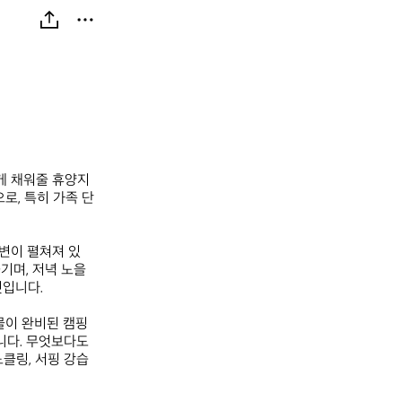
하게 채워줄 휴양지
로, 특히 가족 단
변이 펼쳐져 있
기며, 저녁 노을
니다. 

이 완비된 캠핑 
다. 무엇보다도 
링, 서핑 강습 