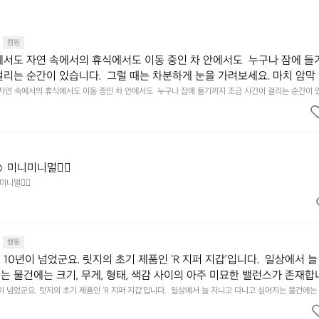
캠핑
에서도 자연 속에서의 휴식에서도 이동 중인 차 안에서도  누구나 잠에 들
걸리는 순간이 있습니다.  그럴 때는 차분하게 눈을 가려보세요. 마치 암막
.  Polartec® Wind Pro™의 온기가 눈가를 포근히 감싸줍니다.  차가운
 자연 속에서의 휴식에서도 이동 중인 차 안에서도  누구나 잠에 들기까지 조금 시간이 걸리는 순간이 
 눈을 가려보세요. 마치 암막 커튼을 조용히 내리듯이.  Polartec® Wind Pro™의 온기가 눈가를 포
굴에 밀착하여 빛을 막아줍니다.  이 슬립 웜을 쓰는 것만으로 그곳은 나만
 차단하고, 얼굴에 밀착하여 빛을 막아줍니다.  이 슬립 웜을 쓰는 것만으로 그곳은 나만의 밤이 됩니다.
히 주무세요.
️ 미니미니멀👌🏼
미니멀👌🏼
캠핑
10년이 넘었군요. 릿지의 초기 제품인 ‘R 지퍼 지갑’입니다.  일상에서 늘
는 물건에는 크기, 무게, 형태, 색감 사이의 아주 미묘한 밸런스가 존재합니
에 집중하느라 책상 위 가장자리에 대충 걸쳐 놓아도 시야에 걸리적거리지 
이 넘었군요. 릿지의 초기 제품인 ‘R 지퍼 지갑’입니다.  일상에서 늘 지니고 다니고 싶어지는 물건에는 
이의 아주 미묘한 밸런스가 존재합니다.  예를 들자면 일에 집중하느라 책상 위 가장자리에 대충 걸쳐 놓
갑은 바로 그 위화감 없는 균형감에서 출발했습니다.  그중에서도 슬림함에 철
 것. R 지퍼 지갑은 바로 그 위화감 없는 균형감에서 출발했습니다.  그중에서도 슬림함에 철저히 집