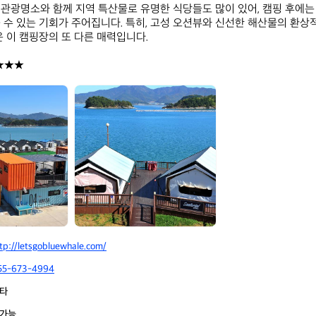
관광명소와 함께 지역 특산물로 유명한 식당들도 많이 있어, 캠핑 후에는
 수 있는 기회가 주어집니다. 특히, 고성 오션뷰와 신선한 해산물의 환상
 이 캠핑장의 또 다른 매력입니다.

★★★
블
루
웨
일
tp://letsgobluewhale.com/
55-673-4994
타
가능