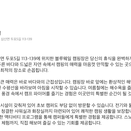
일
삼산면 두포5길 113-139
면 두포5길 113-139에 위치한 블루웨일 캠핑장은 당신의 휴식을 완벽
푸른 바다와 드넓은 자연 속에서 캠핑의 매력을 마음껏 만끽할 수 있는 곳으
최적의 장소로 손꼽힙니다. 

큰 매력은 바로 바다와의 근접성입니다. 캠핑장 바로 앞에는 환상적인 해
진 수평선을 바라보며 아침을 시작할 수 있습니다. 여름철에는 해수욕을 즐
 풍경 속에서 캠프 파이어를 즐기는 경험은 이곳만의 특별한 순간이 될 것입
시설이 갖춰져 있어 초보 캠퍼도 부담 없이 방문할 수 있습니다. 전기와 물
 청결한 샤워실과 화장실까지 마련되어 있어 쾌적한 캠핑 생활을 보장합니
 액티비티 프로그램을 통해 캠퍼들에게 특별한 경험을 제공합니다. 스노클
 체험까지, 직접 해보며 즐길 수 있는 기회를 제공합니다.
