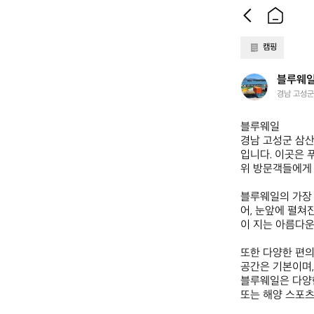
캠핑
블
블루웨
루
경남 고성군 
웨
일
블루웨일  

경남 고성군 삼산
입니다. 이곳은 
위 방문객들에게 
블루웨일의 가장 
어, 눈앞에 펼쳐
이 지는 아름다운
또한 다양한 편의
공간은 기본이며,
블루웨일은 다양한
또는 해양 스포츠