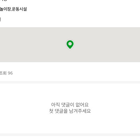
놀이장,운동시설
일
조회 96
아직 댓글이 없어요

첫 댓글을 남겨주세요