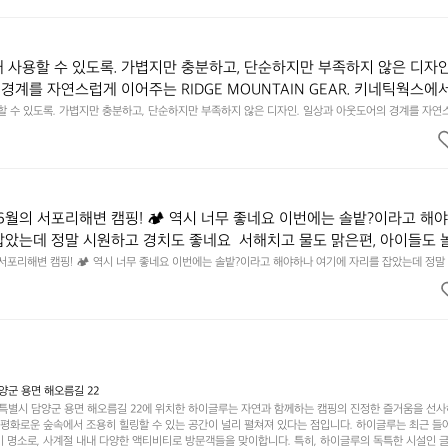
튼한 내구도와 넉넉한 수납력을 해치치 않는 선에서, 가장 가볍고 얇게 
넉한 수납력을 해치치 않는 선에서, 가장 가볍고 얇게 설계했습니다.  이 디자인과 사용감은, 꼭 직접 
기를 바랍니다.
자인과 사용감은, 꼭 직접 손으로 만져보며 경험해 보시기를 바랍니다.
래 사용할 수 있도록. 가볍지만 충분하고, 단순하지만 부족하지 않은 디자인
경계를 자연스럽게 이어주는 RIDGE MOUNTAIN GEAR. 키네틱웍스에
용할 수 있도록. 가볍지만 충분하고, 단순하지만 부족하지 않은 디자인. 일상과 아웃도어의 경계를 자연
UNTAIN GEAR. 키네틱웍스에서 만나보세요.
6월의 서포리해변 캠핑! 🏕 역시 너무 좋네요 이번에는 솔밭?이라고 해
잡았는데 정말 시원하고 경치도 좋네요  서해치고 물도 맑은편, 아이들도 
 넘 짧게 느껴지네요  .1박 1동 1만원 (수금은 7시쯤, 동네에서 관리) .수금
 서포리해변 캠핑! 🏕 역시 너무 좋네요 이번에는 솔밭?이라고 해야하나 여기에 자리를 잡았는데 정말
고 물도 맑은편, 아이들도 놀기 좋고 1박 2일은 넘 짧게 느껴지네요  .1박 1동 1만원 (수금은 7시쯤, 
를 1개씩 나누어줌 .솔밭에 바로 화장실있음 .5분거리 cu .2분거리 음식
물.쓰레기봉투를 1개씩 나누어줌 .솔밭에 바로 화장실있음 .5분거리 cu .2분거리 음식점  항구에서부
해변까지 버스도 다니네요 ㅎㅎㅎ 아이들 엄청 좋아하네요 점심쯤도착해서
ㅎㅎㅎ 아이들 엄청 좋아하네요 점심쯤도착해서 철수할때까지 물놀이 3타임이나 했네요 ⛱️
3타임이나 했네요 ⛱️
군 용면 해오름길 22
별시 담양군 용면 해오름길 22에 위치한 하이글루는 자연과 함께하는 캠핑의 진정한 즐거움을 선
고 평화로운 숲속에서 조용히 힐링할 수 있는 공간이 널리 펼쳐져 있다는 점입니다. 하이글루는 최근 들
기 명소로, 사계절 내내 다양한 액티비티로 방문객들을 맞이합니다. 특히, 하이글루의 독특한 시설인 