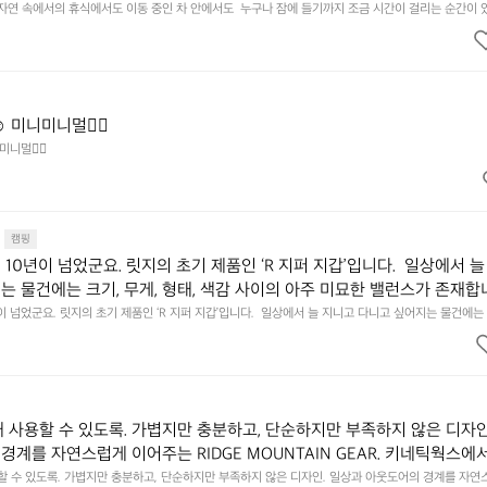
.  Polartec® Wind Pro™의 온기가 눈가를 포근히 감싸줍니다.  차가운
 자연 속에서의 휴식에서도 이동 중인 차 안에서도  누구나 잠에 들기까지 조금 시간이 걸리는 순간이 
 눈을 가려보세요. 마치 암막 커튼을 조용히 내리듯이.  Polartec® Wind Pro™의 온기가 눈가를 포
굴에 밀착하여 빛을 막아줍니다.  이 슬립 웜을 쓰는 것만으로 그곳은 나만
 차단하고, 얼굴에 밀착하여 빛을 막아줍니다.  이 슬립 웜을 쓰는 것만으로 그곳은 나만의 밤이 됩니다.
히 주무세요.
️ 미니미니멀👌🏼
미니멀👌🏼
캠핑
10년이 넘었군요. 릿지의 초기 제품인 ‘R 지퍼 지갑’입니다.  일상에서 늘
는 물건에는 크기, 무게, 형태, 색감 사이의 아주 미묘한 밸런스가 존재합니
에 집중하느라 책상 위 가장자리에 대충 걸쳐 놓아도 시야에 걸리적거리지 
이 넘었군요. 릿지의 초기 제품인 ‘R 지퍼 지갑’입니다.  일상에서 늘 지니고 다니고 싶어지는 물건에는 
이의 아주 미묘한 밸런스가 존재합니다.  예를 들자면 일에 집중하느라 책상 위 가장자리에 대충 걸쳐 놓
갑은 바로 그 위화감 없는 균형감에서 출발했습니다.  그중에서도 슬림함에 철
 것. R 지퍼 지갑은 바로 그 위화감 없는 균형감에서 출발했습니다.  그중에서도 슬림함에 철저히 집
튼한 내구도와 넉넉한 수납력을 해치치 않는 선에서, 가장 가볍고 얇게 
넉한 수납력을 해치치 않는 선에서, 가장 가볍고 얇게 설계했습니다.  이 디자인과 사용감은, 꼭 직접 
기를 바랍니다.
자인과 사용감은, 꼭 직접 손으로 만져보며 경험해 보시기를 바랍니다.
래 사용할 수 있도록. 가볍지만 충분하고, 단순하지만 부족하지 않은 디자인
경계를 자연스럽게 이어주는 RIDGE MOUNTAIN GEAR. 키네틱웍스에
용할 수 있도록. 가볍지만 충분하고, 단순하지만 부족하지 않은 디자인. 일상과 아웃도어의 경계를 자연