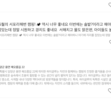
UNTAIN GEAR. 키네틱웍스에서 만나보세요.
6월의 서포리해변 캠핑! 🏕 역시 너무 좋네요 이번에는 솔밭?이라고 해
잡았는데 정말 시원하고 경치도 좋네요  서해치고 물도 맑은편, 아이들도 
 넘 짧게 느껴지네요  .1박 1동 1만원 (수금은 7시쯤, 동네에서 관리) .수금
 서포리해변 캠핑! 🏕 역시 너무 좋네요 이번에는 솔밭?이라고 해야하나 여기에 자리를 잡았는데 정말
고 물도 맑은편, 아이들도 놀기 좋고 1박 2일은 넘 짧게 느껴지네요  .1박 1동 1만원 (수금은 7시쯤, 
를 1개씩 나누어줌 .솔밭에 바로 화장실있음 .5분거리 cu .2분거리 음식
물.쓰레기봉투를 1개씩 나누어줌 .솔밭에 바로 화장실있음 .5분거리 cu .2분거리 음식점  항구에서부
해변까지 버스도 다니네요 ㅎㅎㅎ 아이들 엄청 좋아하네요 점심쯤도착해서
ㅎㅎㅎ 아이들 엄청 좋아하네요 점심쯤도착해서 철수할때까지 물놀이 3타임이나 했네요 ⛱️
3타임이나 했네요 ⛱️
군 용면 해오름길 22
별시 담양군 용면 해오름길 22에 위치한 하이글루는 자연과 함께하는 캠핑의 진정한 즐거움을 선
고 평화로운 숲속에서 조용히 힐링할 수 있는 공간이 널리 펼쳐져 있다는 점입니다. 하이글루는 최근 들
기 명소로, 사계절 내내 다양한 액티비티로 방문객들을 맞이합니다. 특히, 하이글루의 독특한 시설인 
하며, 캠핑의 매력을 한층 더해 줍니다. 밖에서는 자연의 소리를 들으며, 내부에서는 편안한 침대에서
루어집니다. 이곳의 장점은 또 다른 캠핑의 매력인 바베큐 파티를 즐길 수 있는 공간이 마련되어 있어 
다는 것입니다. 또한, 하이글루 인근에는 다양한 트레킹 코스와 자전거 도로가 있어 아웃도어 활동을 좋
. 담양의 아름다운 자연과 함께, 건강한 레저 활동을 즐기며 행복한 캠핑 경험을 쌓으실 수 있습니다
 따뜻한 햇살과 함께하는 아침, 상징적인 담양의 죽녹원과 함께 어우러진 저녁, 그리고 고요한 밤하늘
분의 캠핑 여행을 더욱 특별하게 만들어 줄 것입니다.  인기 정도: ★★★★★