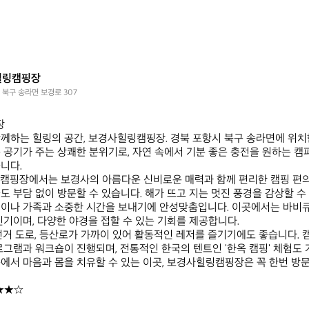
힐링캠핑장
 북구 송라면 보경로 307
 

께하는 힐링의 공간, 보경사힐링캠핑장. 경북 포항시 북구 송라면에 위치한
 공기가 주는 상쾌한 분위기로, 자연 속에서 기분 좋은 충전을 원하는 캠퍼
다.  

링캠핑장에서는 보경사의 아름다운 신비로운 매력과 함께 편리한 캠핑 편의
도 부담 없이 방문할 수 있습니다. 해가 뜨고 지는 멋진 풍경을 감상할 수
인이나 가족과 소중한 시간을 보내기에 안성맞춤입니다. 이곳에서는 바비
기이며, 다양한 야경을 접할 수 있는 기회를 제공합니다.  

전거 도로, 등산로가 가까이 있어 활동적인 레저를 즐기기에도 좋습니다.
로그램과 워크숍이 진행되며, 전통적인 한국의 텐트인 '한옥 캠핑' 체험도 가
에서 마음과 몸을 치유할 수 있는 이곳, 보경사힐링캠핑장은 꼭 한번 방
★★☆