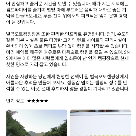
어 안심하고 즐거운 시간을 보낼 수 있습니다. 해가 지는 저녁에는 
캠프파이어를 즐기며 별빛 아래 부드러운 음악과 대화로 좋은 기
억을 만들어보세요. 푸른 잔디 위에서의 피크닉은 잊지 못할 경험
이 될 것입니다.

벌곡오토캠핑장은 또한 편리한 인프라로 유명합니다. 전기, 수도와 
같은 기본 시설은 물론 다양한 크기의 텐트 사이트와 편의시설이 
완비되어 있어 초보 캠퍼도 부담 없이 캠핑을 시작할 수 있습니다. 
미리 예약을 해두면 여유로운 마음으로 캠핑을 즐길 수 있으며, SN
S에서는 이미 많은 사람들에게 입소문이 난 인기 캠핑장으로 현재 
핫한 명소로 자리 잡고 있습니다.

자연을 사랑하는 당신에게 현명한 선택이 될 벌곡오토캠핑장에서 
아름다운 추억을 만들어 보세요. 생동감 넘치는 캠핑의 정수를 만
끽할 수 있는 이곳, 절대 후회하지 않을 경험이 기다리고 있습니다!

인기 정도: ★★★★★
벌
벌
곡
곡
오
오
토
토
캠
캠