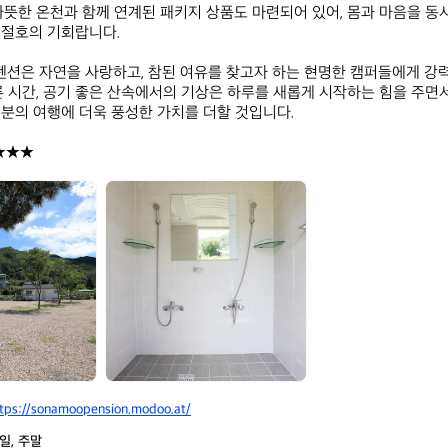
따뜻한 온천과 함께 연계된 패키지 상품도 마련되어 있어, 몸과 마음을 동
절호의 기회랍니다. 

션은 자연을 사랑하고, 참된 여유를 찾고자 하는 현명한 캠퍼들에게 강
른 시간, 공기 좋은 산속에서의 기상은 하루를 새롭게 시작하는 힘을 주면
분의 여행에 더욱 풍성한 가치를 더할 것입니다. 

★★★
물
한
계
곡
소
나
무
펜
션
tps://sonamoopension.modoo.at/
일, 주말