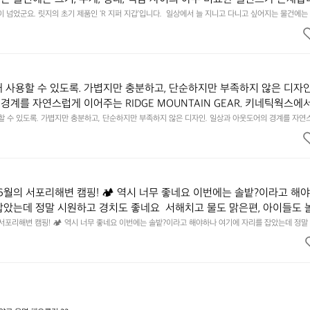
에 집중하느라 책상 위 가장자리에 대충 걸쳐 놓아도 시야에 걸리적거리지 
이 넘었군요. 릿지의 초기 제품인 ‘R 지퍼 지갑’입니다.  일상에서 늘 지니고 다니고 싶어지는 물건에는 
이의 아주 미묘한 밸런스가 존재합니다.  예를 들자면 일에 집중하느라 책상 위 가장자리에 대충 걸쳐 놓
갑은 바로 그 위화감 없는 균형감에서 출발했습니다.  그중에서도 슬림함에 철
 것. R 지퍼 지갑은 바로 그 위화감 없는 균형감에서 출발했습니다.  그중에서도 슬림함에 철저히 집
튼한 내구도와 넉넉한 수납력을 해치치 않는 선에서, 가장 가볍고 얇게 
넉한 수납력을 해치치 않는 선에서, 가장 가볍고 얇게 설계했습니다.  이 디자인과 사용감은, 꼭 직접 
기를 바랍니다.
자인과 사용감은, 꼭 직접 손으로 만져보며 경험해 보시기를 바랍니다.
래 사용할 수 있도록. 가볍지만 충분하고, 단순하지만 부족하지 않은 디자인
경계를 자연스럽게 이어주는 RIDGE MOUNTAIN GEAR. 키네틱웍스에
용할 수 있도록. 가볍지만 충분하고, 단순하지만 부족하지 않은 디자인. 일상과 아웃도어의 경계를 자연
UNTAIN GEAR. 키네틱웍스에서 만나보세요.
6월의 서포리해변 캠핑! 🏕 역시 너무 좋네요 이번에는 솔밭?이라고 해
잡았는데 정말 시원하고 경치도 좋네요  서해치고 물도 맑은편, 아이들도 
 넘 짧게 느껴지네요  .1박 1동 1만원 (수금은 7시쯤, 동네에서 관리) .수금
 서포리해변 캠핑! 🏕 역시 너무 좋네요 이번에는 솔밭?이라고 해야하나 여기에 자리를 잡았는데 정말
고 물도 맑은편, 아이들도 놀기 좋고 1박 2일은 넘 짧게 느껴지네요  .1박 1동 1만원 (수금은 7시쯤, 
를 1개씩 나누어줌 .솔밭에 바로 화장실있음 .5분거리 cu .2분거리 음식
물.쓰레기봉투를 1개씩 나누어줌 .솔밭에 바로 화장실있음 .5분거리 cu .2분거리 음식점  항구에서부
해변까지 버스도 다니네요 ㅎㅎㅎ 아이들 엄청 좋아하네요 점심쯤도착해서
ㅎㅎㅎ 아이들 엄청 좋아하네요 점심쯤도착해서 철수할때까지 물놀이 3타임이나 했네요 ⛱️
3타임이나 했네요 ⛱️