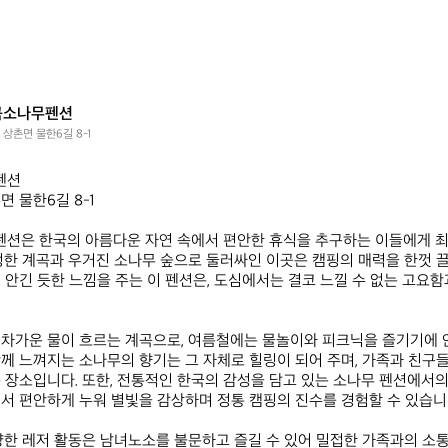
곡소나무펜션
 상촌면 물한6길 8-1
  

물한6길 8-1  

션은 한국의 아름다운 자연 속에서 편안한 휴식을 추구하는 이들에게 최
정한 계곡과 우거진 소나무 숲으로 둘러싸인 이곳은 캠핑의 매력을 한껏 끌
 안긴 듯한 느낌을 주는 이 펜션은, 도심에서는 결코 느낄 수 없는 고요
차가운 물이 흐르는 계곡으로, 여름철에는 물놀이와 피크닉을 즐기기에 
께 느껴지는 소나무의 향기는 그 자체로 힐링이 되어 주며, 가족과 친구
 장소입니다. 또한, 전통적인 한국의 감성을 담고 있는 소나무 펜션에서
서 편안하게 누워 별빛을 감상하며 정통 캠핑의 진수를 경험할 수 있습니다
양한 레저 활동은 남녀노소를 불문하고 즐길 수 있어 밀접한 가족과의 소