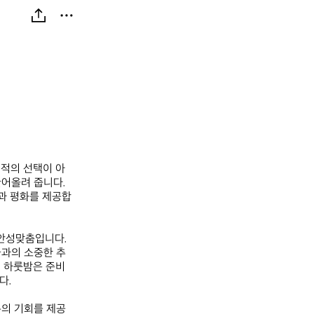
적의 선택이 아
어올려 줍니다. 
함과 평화를 제공합
안성맞춤입니다. 
들과의 소중한 추
의 하룻밤은 준비
.

통의 기회를 제공