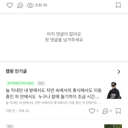
조회 96
아직 댓글이 없어요

첫 댓글을 남겨주세요
캠핑 인기글
늘
릿지마운틴기어 RIDGE
캠핑
지
늘 지내던 내 방에서도 자연 속에서의 휴식에서도 이동 
내
중인 차 안에서도  누구나 잠에 들기까지 조금 시간이
던
 걸리는 순간이 있습니다.  그럴 때는 차분하게 눈을 가
늘 지내던 내 방에서도 자연 속에서의 휴식에서도 이동 중인 차 안에서도  누
내
구나 잠에 들기까지 조금 시간이 걸리는 순간이 있습니다.  그럴 때는 차분하
려보세요. 마치 암막 커튼을 조용히 내리듯이.  Polarte
방
13일 전
조회 20
0
0
게 눈을 가려보세요. 마치 암막 커튼을 조용히 내리듯이.  Polartec® Wind
c® Wind Pro™의 온기가 눈가를 포근히 감싸줍니다. 
에
 Pro™의 온기가 눈가를 포근히 감싸줍니다.  차가운 공기를 차단하고, 얼굴
에 밀착하여 빛을 막아줍니다.  이 슬립 웜을 쓰는 것만으로 그곳은 나만의
서
 차가운 공기를 차단하고, 얼굴에 밀착하여 빛을 막아
 밤이 됩니다.  안녕히 주무세요.
첫
도
캠핑