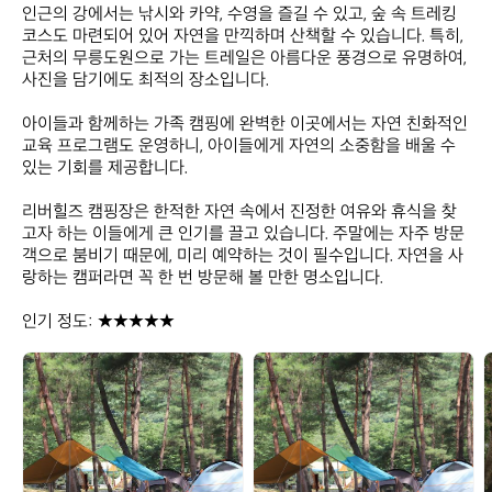
인근의 강에서는 낚시와 카약, 수영을 즐길 수 있고, 숲 속 트레킹 
코스도 마련되어 있어 자연을 만끽하며 산책할 수 있습니다. 특히, 
근처의 무릉도원으로 가는 트레일은 아름다운 풍경으로 유명하여, 
사진을 담기에도 최적의 장소입니다. 

아이들과 함께하는 가족 캠핑에 완벽한 이곳에서는 자연 친화적인 
교육 프로그램도 운영하니, 아이들에게 자연의 소중함을 배울 수 
있는 기회를 제공합니다. 

리버힐즈 캠핑장은 한적한 자연 속에서 진정한 여유와 휴식을 찾
고자 하는 이들에게 큰 인기를 끌고 있습니다. 주말에는 자주 방문
객으로 붐비기 때문에, 미리 예약하는 것이 필수입니다. 자연을 사
랑하는 캠퍼라면 꼭 한 번 방문해 볼 만한 명소입니다. 

인기 정도: ★★★★★
리
리
버
버
힐
힐
즈
즈
캠
캠
핑
핑
장
장