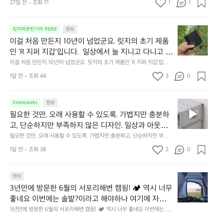
27일 전
조회 71
1
1
캠
에
서
😌
의
☺️
이
릿지마운틴기어 RIDGE
캠핑
휴
미
걸
이걸 처음 만든지 10년이 넘었군요. 릿지의 초기 제품
식
니
처
에
미
인 ‘R 지퍼 지갑’입니다.  일상에서 늘 지니고 다니고 싶
음
서
니
어지는 물건에는 크기, 무게, 형태, 색감 사이의 아주 미
이걸 처음 만든지 10년이 넘었군요. 릿지의 초기 제품인 ‘R 지퍼 지갑’입니
만
도
멀
다.  일상에서 늘 지니고 다니고 싶어지는 물건에는 크기, 무게, 형태, 색감
묘한 밸런스가 존재합니다.  예를 들자면 일에 집중하
든
1달 전
조회 46
3
0
이
 사이의 아주 미묘한 밸런스가 존재합니다.  예를 들자면 일에 집중하느라 책
👌🏼
느라 책상 위 가장자리에 대충 걸쳐 놓아도 시야에 걸
지
상 위 가장자리에 대충 걸쳐 놓아도 시야에 걸리적거리지 않는 것. R 지퍼 지
동
갑은 바로 그 위화감 없는 균형감에서 출발했습니다.  그중에서도 슬림함에
1
리적거리지 않는 것. R 지퍼 지갑은 바로 그 위화감 없
중
 철저히 집착했습니다. 튼튼한 내구도와 넉넉한 수납력을 해치치 않는 선에
필
0
Kineticworks
캠핑
는 균형감에서 출발했습니다.  그중에서도 슬림함에 철
인
서, 가장 가볍고 얇게 설계했습니다.  이 디자인과 사용감은, 꼭 직접 손으로
요
년
필요한 것만, 오래 사용할 수 있도록. 가볍지만 충분하
차
저히 집착했습니다. 튼튼한 내구도와 넉넉한 수납력을
 만져보며 경험해 보시기를 바랍니다.
한
이
안
고, 단순하지만 부족하지 않은 디자인. 일상과 아웃도
 해치치 않는 선에서, 가장 가볍고 얇게 설계했습니다. 
것
넘
에
어의 경계를 자연스럽게 이어주는 RIDGE MOUNTAIN 
필요한 것만, 오래 사용할 수 있도록. 가볍지만 충분하고, 단순하지만 부족하
 이 디자인과 사용감은, 꼭 직접 손으로 만져보며 경험
만,
었
서
지 않은 디자인. 일상과 아웃도어의 경계를 자연스럽게 이어주는 RIDGE M
GEAR. 키네틱웍스에서 만나보세요.
해 보시기를 바랍니다.
오
군
1달 전
조회 38
2
0
OUNTAIN GEAR. 키네틱웍스에서 만나보세요.
도
래
요.
누
사
릿
구
3
용
캠핑
지
나
년
할
의
3년만에 방문한 6월의 서포리해변 캠핑! 🏕 역시 너무 
잠
만
수
초
에
좋네요 이번에는 솔밭?이라고 해야하나 여기에 자리를 
에
있
기
들
잡았는데 정말 시원하고 경치도 좋네요  서해치고 물도 
3년만에 방문한 6월의 서포리해변 캠핑! 🏕 역시 너무 좋네요 이번에는 솔
방
도
제
기
밭?이라고 해야하나 여기에 자리를 잡았는데 정말 시원하고 경치도 좋네요 