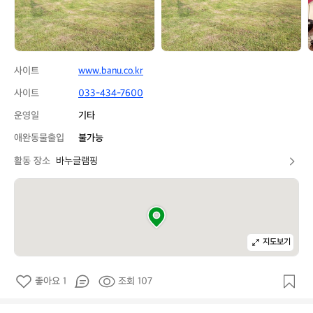
사이트
www.banu.co.kr
사이트
033-434-7600
운영일
기타
애완동물출입
불가능
활동 장소
바누글램핑
지도보기
좋아요 1
조회 107