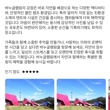
바누글램핑의 강점은 바로 자연을 배경으로 하는 다양한 액티비티
와, 안정적인 클린 캠프 환경입니다. 특히 알러지 걱정 없는 친환경 
소재의 텐트와 시설은 건강을 중시하는 캠퍼들에게 더욱 매력적일 
것입니다. 마음이 편안해지는 동시에 감성적인 사진을 남길 수 있
는 포토존도 마련되어 있어, 소중한 순간을 기록하기에도 최적의 
장소입니다.

가족들과 함께 소중한 추억을 만들거나, 사랑하는 이와의 로맨틱
한 시간을 담고 싶다면 바누글램핑을 방문해 보세요. 자연의 정수
를 느끼고, 일상의 스트레스를 잊고 오랜만에 진정한 휴식을 취할 
수 있는 기회입니다. 바누글램핑에서 자연과 함께하는 특별한 캠
핑의 매력을 경험해 보시길 바랍니다.  

인기 정도: ★★★★★
바
바
누
누
글
글
램
램
핑
핑