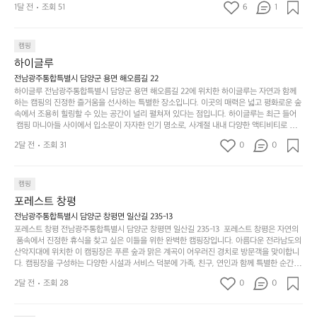
맑은편, 아이들도 놀기 좋고 1박 2일은 넘 짧게 느껴지
문
록.
1달 전
조회 51
6
품
1
 서해치고 물도 맑은편, 아이들도 놀기 좋고 1박 2일은 넘 짧게 느껴지네요  .
까
네요  .1박 1동 1만원 (수금은 7시쯤, 동네에서 관리) .수
한
가
인
1박 1동 1만원 (수금은 7시쯤, 동네에서 관리) .수금하면서 음식물.쓰레기봉
지
투를 1개씩 나누어줌 .솔밭에 바로 화장실있음 .5분거리 cu .2분거리 음식점  
6
금하면서 음식물.쓰레기봉투를 1개씩 나누어줌 .솔밭에 
볍
‘R
조
항구에서부터 해변까지 버스도 다니네요 ㅎㅎㅎ 아이들 엄청 좋아하네요 점
월
캠핑
지
지
바로 화장실있음 .5분거리 cu .2분거리 음식점  항구에
금
심쯤도착해서 철수할때까지 물놀이 3타임이나 했네요 ⛱️
의
만
퍼
하이글루
서부터 해변까지 버스도 다니네요 ㅎㅎㅎ 아이들 엄청
시
서
충
지
간
전남광주통합특별시 담양군 용면 해오름길 22
 좋아하네요 점심쯤도착해서 철수할때까지 물놀이 3
포
분
갑’입
하이글루 전남광주통합특별시 담양군 용면 해오름길 22에 위치한 하이글루는 자연과 함께
이
타임이나 했네요 ⛱️
리
하
니
하는 캠핑의 진정한 즐거움을 선사하는 특별한 장소입니다. 이곳의 매력은 넓고 평화로운 숲
걸
해
속에서 조용히 힐링할 수 있는 공간이 널리 펼쳐져 있다는 점입니다. 하이글루는 최근 들어
고,
다.
리
 캠핑 마니아들 사이에서 입소문이 자자한 인기 명소로, 사계절 내내 다양한 액티비티로 방
변
단
일
는
문객들을 맞이합니다. 특히, 하이글루의 독특한 시설인 글램핑 텐트는 고객들에게 아늑한 잠
캠
순
상
2달 전
조회 31
0
순
0
자리를 제공하며, 캠핑의 매력을 한층 더해 줍니다. 밖에서는 자연의 소리를 들으며, 내부에
핑!
하
에
간
서는 편안한 침대에서 하루의 피로를 풀 수 있는 완벽한 조화가 이루어집니다. 이곳의 장점
지
서
🏕
은 또 다른 캠핑의 매력인 바베큐 파티를 즐길 수 있는 공간이 마련되어 있어 친구나 가족과
이
만
 함께 좋은 시간을 보낼 수 있다는 것입니다. 또한, 하이글루 인근에는 다양한 트레킹 코스와
늘
캠핑
있
역
 자전거 도로가 있어 아웃도어 활동을 좋아하는 이들에게 더욱 참조할 만한 장소가 됩니다.
부
지
습
시
포레스트 창평
 담양의 아름다운 자연과 함께, 건강한 레저 활동을 즐기며 행복한 캠핑 경험을 쌓으실 수 있
족
니
니
너
습니다. 하이글루에서 특별한 순간을 만끽해보세요. 따뜻한 햇살과 함께하는 아침, 상징적인 
전남광주통합특별시 담양군 창평면 일산길 235-13
하
고
다.
무
담양의 죽녹원과 함께 어우러진 저녁, 그리고 고요한 밤하늘 아래에서 별을 바라보며 나누는 
포레스트 창평 전남광주통합특별시 담양군 창평면 일산길 235-13  포레스트 창평은 자연의
지
다
이야기들은 여러분의 캠핑 여행을 더욱 특별하게 만들어 줄 것입니다.  인기 정도: ★★★★
그
좋
 품속에서 진정한 휴식을 찾고 싶은 이들을 위한 완벽한 캠핑장입니다. 아름다운 전라남도의 
않
니
★
산악지대에 위치한 이 캠핑장은 푸른 숲과 맑은 계곡이 어우러진 경치로 방문객을 맞이합니
럴
네
은
고
다. 캠핑장을 구성하는 다양한 시설과 서비스 덕분에 가족, 친구, 연인과 함께 특별한 순간을
때
요
 만들어갈 수 있는 최적의 공간이 됩니다.  포레스트 창평은 주말마다 직접 재배한 신선한 농
디
싶
는
이
2달 전
조회 28
0
0
산물을 제공하는 캠핑장으로, 현지에서만 느낄 수 있는 자연의 맛을 경험할 수 있습니다. 또
자
어
차
번
한, 다양한 트레킹 코스와 자전거 도로는 캠퍼들이 탐험과 모험의 짜릿함을 누릴 수 있도록
인.
지
분
에
 만들어졌습니다. 저녁에는 별빛 아래에서 바베큐 파티를 즐기거나, 잔잔한 계곡 소리를 들