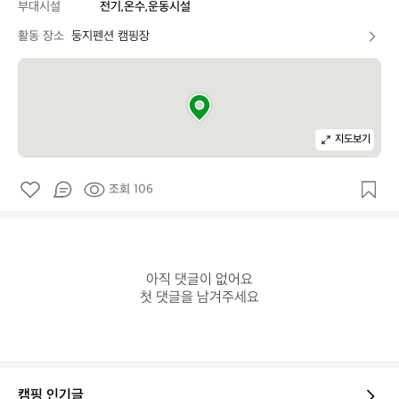
부대시설
전기,온수,운동시설
활동 장소
둥지펜션 캠핑장
지도보기
조회 106
아직 댓글이 없어요

첫 댓글을 남겨주세요
캠핑 인기글