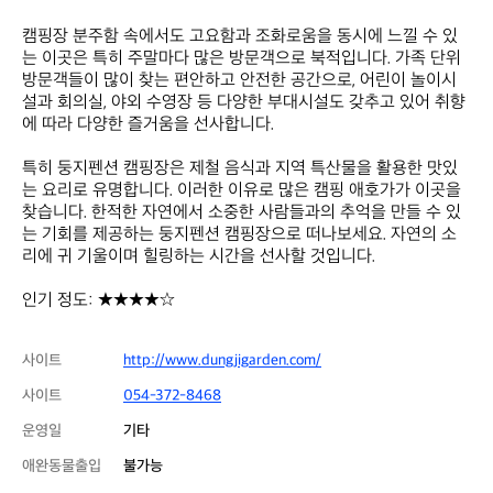
캠핑장 분주함 속에서도 고요함과 조화로움을 동시에 느낄 수 있
는 이곳은 특히 주말마다 많은 방문객으로 북적입니다. 가족 단위 
방문객들이 많이 찾는 편안하고 안전한 공간으로, 어린이 놀이시
설과 회의실, 야외 수영장 등 다양한 부대시설도 갖추고 있어 취향
에 따라 다양한 즐거움을 선사합니다.

특히 둥지펜션 캠핑장은 제철 음식과 지역 특산물을 활용한 맛있
는 요리로 유명합니다. 이러한 이유로 많은 캠핑 애호가가 이곳을 
찾습니다. 한적한 자연에서 소중한 사람들과의 추억을 만들 수 있
는 기회를 제공하는 둥지펜션 캠핑장으로 떠나보세요. 자연의 소
리에 귀 기울이며 힐링하는 시간을 선사할 것입니다.

인기 정도: ★★★★☆
사이트
http://www.dungjigarden.com/
사이트
054-372-8468
운영일
기타
애완동물출입
불가능