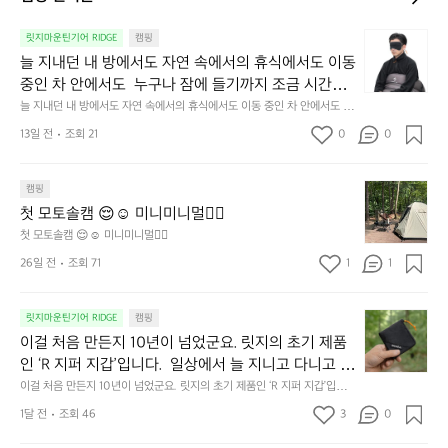
늘
릿지마운틴기어 RIDGE
캠핑
지
늘 지내던 내 방에서도 자연 속에서의 휴식에서도 이동 
내
중인 차 안에서도  누구나 잠에 들기까지 조금 시간이
던
 걸리는 순간이 있습니다.  그럴 때는 차분하게 눈을 가
늘 지내던 내 방에서도 자연 속에서의 휴식에서도 이동 중인 차 안에서도  누
내
구나 잠에 들기까지 조금 시간이 걸리는 순간이 있습니다.  그럴 때는 차분하
려보세요. 마치 암막 커튼을 조용히 내리듯이.  Polarte
방
13일 전
조회 21
0
0
게 눈을 가려보세요. 마치 암막 커튼을 조용히 내리듯이.  Polartec® Wind
c® Wind Pro™의 온기가 눈가를 포근히 감싸줍니다. 
에
 Pro™의 온기가 눈가를 포근히 감싸줍니다.  차가운 공기를 차단하고, 얼굴
에 밀착하여 빛을 막아줍니다.  이 슬립 웜을 쓰는 것만으로 그곳은 나만의
서
 차가운 공기를 차단하고, 얼굴에 밀착하여 빛을 막아
 밤이 됩니다.  안녕히 주무세요.
첫
도
캠핑
줍니다.  이 슬립 웜을 쓰는 것만으로 그곳은 나만의 밤
모
자
첫 모토솔캠 😌☺️ 미니미니멀👌🏼
이 됩니다.  안녕히 주무세요.
토
연
첫 모토솔캠 😌☺️ 미니미니멀👌🏼
솔
속
26일 전
조회 71
1
1
캠
에
서
😌
의
☺️
이
릿지마운틴기어 RIDGE
캠핑
휴
미
걸
이걸 처음 만든지 10년이 넘었군요. 릿지의 초기 제품
식
니
처
에
미
인 ‘R 지퍼 지갑’입니다.  일상에서 늘 지니고 다니고 싶
음
서
니
어지는 물건에는 크기, 무게, 형태, 색감 사이의 아주 미
이걸 처음 만든지 10년이 넘었군요. 릿지의 초기 제품인 ‘R 지퍼 지갑’입니
만
도
멀
다.  일상에서 늘 지니고 다니고 싶어지는 물건에는 크기, 무게, 형태, 색감
묘한 밸런스가 존재합니다.  예를 들자면 일에 집중하
든
1달 전
조회 46
3
0
이
 사이의 아주 미묘한 밸런스가 존재합니다.  예를 들자면 일에 집중하느라 책
👌🏼
느라 책상 위 가장자리에 대충 걸쳐 놓아도 시야에 걸
지
상 위 가장자리에 대충 걸쳐 놓아도 시야에 걸리적거리지 않는 것. R 지퍼 지
동