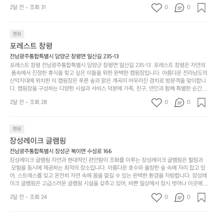
문객들을 맞이합니다. 특히, 하이글루의 독특한 시설인 글램핑 텐트는 고객들에게 아늑한 잠
캠
순
상
2달 전
조회 31
0
순
0
자리를 제공하며, 캠핑의 매력을 한층 더해 줍니다. 밖에서는 자연의 소리를 들으며, 내부에
핑!
하
에
간
서는 편안한 침대에서 하루의 피로를 풀 수 있는 완벽한 조화가 이루어집니다. 이곳의 장점
지
서
🏕
은 또 다른 캠핑의 매력인 바베큐 파티를 즐길 수 있는 공간이 마련되어 있어 친구나 가족과
이
만
 함께 좋은 시간을 보낼 수 있다는 것입니다. 또한, 하이글루 인근에는 다양한 트레킹 코스와
늘
캠핑
있
역
 자전거 도로가 있어 아웃도어 활동을 좋아하는 이들에게 더욱 참조할 만한 장소가 됩니다.
부
지
습
시
포레스트 창평
 담양의 아름다운 자연과 함께, 건강한 레저 활동을 즐기며 행복한 캠핑 경험을 쌓으실 수 있
족
니
니
너
습니다. 하이글루에서 특별한 순간을 만끽해보세요. 따뜻한 햇살과 함께하는 아침, 상징적인 
전남광주통합특별시 담양군 창평면 일산길 235-13
하
고
다.
무
담양의 죽녹원과 함께 어우러진 저녁, 그리고 고요한 밤하늘 아래에서 별을 바라보며 나누는 
포레스트 창평 전남광주통합특별시 담양군 창평면 일산길 235-13  포레스트 창평은 자연의
지
다
이야기들은 여러분의 캠핑 여행을 더욱 특별하게 만들어 줄 것입니다.  인기 정도: ★★★★
그
좋
 품속에서 진정한 휴식을 찾고 싶은 이들을 위한 완벽한 캠핑장입니다. 아름다운 전라남도의 
않
니
★
산악지대에 위치한 이 캠핑장은 푸른 숲과 맑은 계곡이 어우러진 경치로 방문객을 맞이합니
럴
네
은
고
다. 캠핑장을 구성하는 다양한 시설과 서비스 덕분에 가족, 친구, 연인과 함께 특별한 순간을
때
요
 만들어갈 수 있는 최적의 공간이 됩니다.  포레스트 창평은 주말마다 직접 재배한 신선한 농
디
싶
는
이
2달 전
조회 28
0
0
산물을 제공하는 캠핑장으로, 현지에서만 느낄 수 있는 자연의 맛을 경험할 수 있습니다. 또
자
어
차
번
한, 다양한 트레킹 코스와 자전거 도로는 캠퍼들이 탐험과 모험의 짜릿함을 누릴 수 있도록
인.
지
분
에
 만들어졌습니다. 저녁에는 별빛 아래에서 바베큐 파티를 즐기거나, 잔잔한 계곡 소리를 들
일
는
으며 깊은 숙면을 취할 수 있는 기회를 제공합니다.  이곳은 자연과의 완벽한 조화를 이루며,
하
는
캠핑
상
물
 다채로운 야외 활동을 제공합니다. 특히 어린이들은 안전하게 놀 수 있는 놀이시설이 마련
게
솔
장성레이크 글램핑
되어 있어 부모님들과 함께 즐거운 시간을 보낼 수 있습니다. 주변의 다양한 관광지와 먹거
과
건
눈
밭?
리를 탐험하는 재미도 포레스트 창평의 매력 중 하나입니다.  또한, 캠핑장을 방문한 후 지속
전남광주통합특별시 장성군 북이면 수성로 166
아
에
을
이
적으로 재방문하는 이들이 많아 인기가 날로 상승하고 있습니다. 포레스트 창평은 단순한 캠
장성레이크 글램핑 자연과 현대적인 편안함이 조화를 이루는 장성레이크 글램핑은 힐링과
웃
는
가
라
핑 그 이상을 제공하며, 자연을 사랑하는 모든 이들에게 꼭 한번 경험해봐야 할 장소로 자리
 모험을 동시에 제공하는 최적의 장소입니다. 아름다운 호수와 울창한 숲 속에 자리 잡고 있
도
크
려
잡았습니다.  인기 정도: ★★★★★
고
어, 스트레스를 잊고 온전히 자연 속에 몸을 맡길 수 있는 완벽한 환경을 자랑합니다. 장성레
어
기,
보
이크 글램핑은 고급스러운 글램핑 시설을 갖추고 있어, 바쁜 일상에서 잠시 벗어나 이곳에
해
의
무
 오면 사치스러운 휴식이 가능해집니다. 독립된 텐트에서 제공되는 특별한 불멍 공간은 소중
세
야
2달 전
조회 24
0
0
경
한 사람과 함께 따뜻한 이야기를 나눌 수 있는 소중한 시간을 만들어 줍니다. 또한, 주변의 자
게,
요.
하
연 환경은 하이킹과 자전거 타기 등 다양한 액티비티를 즐기기에 그야말로 완벽한 조건을 갖
계
형
마
나
추고 있습니다. 이곳에서의 캠핑은 단순한 숙박이 아닌, 가족과 친구들과 함께 소중한 추억