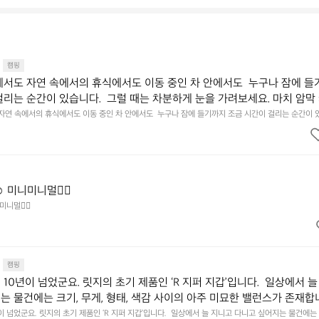
캠핑
에서도 자연 속에서의 휴식에서도 이동 중인 차 안에서도  누구나 잠에 들
걸리는 순간이 있습니다.  그럴 때는 차분하게 눈을 가려보세요. 마치 암막
.  Polartec® Wind Pro™의 온기가 눈가를 포근히 감싸줍니다.  차가운
 자연 속에서의 휴식에서도 이동 중인 차 안에서도  누구나 잠에 들기까지 조금 시간이 걸리는 순간이 
 눈을 가려보세요. 마치 암막 커튼을 조용히 내리듯이.  Polartec® Wind Pro™의 온기가 눈가를 포
굴에 밀착하여 빛을 막아줍니다.  이 슬립 웜을 쓰는 것만으로 그곳은 나만
 차단하고, 얼굴에 밀착하여 빛을 막아줍니다.  이 슬립 웜을 쓰는 것만으로 그곳은 나만의 밤이 됩니다.
히 주무세요.
️ 미니미니멀👌🏼
미니멀👌🏼
캠핑
10년이 넘었군요. 릿지의 초기 제품인 ‘R 지퍼 지갑’입니다.  일상에서 늘
는 물건에는 크기, 무게, 형태, 색감 사이의 아주 미묘한 밸런스가 존재합니
에 집중하느라 책상 위 가장자리에 대충 걸쳐 놓아도 시야에 걸리적거리지 
이 넘었군요. 릿지의 초기 제품인 ‘R 지퍼 지갑’입니다.  일상에서 늘 지니고 다니고 싶어지는 물건에는 