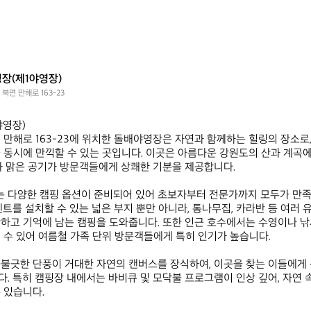
장(제1야영장)
북면 만해로 163-23
장)  

 만해로 163-23에 위치한 돌배야영장은 자연과 함께하는 힐링의 장소로
 동시에 만끽할 수 있는 곳입니다. 이곳은 아름다운 강원도의 산과 계곡
과 맑은 공기가 방문객들에게 상쾌한 기분을 제공합니다. 

 다양한 캠핑 옵션이 준비되어 있어 초보자부터 전문가까지 모두가 만족
텐트를 설치할 수 있는 넓은 부지 뿐만 아니라, 통나무집, 카라반 등 여러 
하고 기억에 남는 캠핑을 도와줍니다. 또한 인근 호수에서는 수영이나 낚
 수 있어 여름철 가족 단위 방문객들에게 특히 인기가 높습니다. 

불긋한 단풍이 거대한 자연의 캔버스를 장식하여, 이곳을 찾는 이들에게
. 특히 캠핑장 내에서는 바비큐 및 모닥불 프로그램이 인상 깊어, 자연 
있습니다. 
