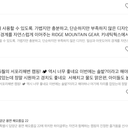
이의 아주 미묘한 밸런스가 존재합니다.  예를 들자면 일에 집중하느라 책상 위 가장자리에 대충 걸쳐 놓
갑은 바로 그 위화감 없는 균형감에서 출발했습니다.  그중에서도 슬림함에 철
 것. R 지퍼 지갑은 바로 그 위화감 없는 균형감에서 출발했습니다.  그중에서도 슬림함에 철저히 집
튼한 내구도와 넉넉한 수납력을 해치치 않는 선에서, 가장 가볍고 얇게 
넉한 수납력을 해치치 않는 선에서, 가장 가볍고 얇게 설계했습니다.  이 디자인과 사용감은, 꼭 직접 
기를 바랍니다.
자인과 사용감은, 꼭 직접 손으로 만져보며 경험해 보시기를 바랍니다.
래 사용할 수 있도록. 가볍지만 충분하고, 단순하지만 부족하지 않은 디자인
경계를 자연스럽게 이어주는 RIDGE MOUNTAIN GEAR. 키네틱웍스에
용할 수 있도록. 가볍지만 충분하고, 단순하지만 부족하지 않은 디자인. 일상과 아웃도어의 경계를 자연
UNTAIN GEAR. 키네틱웍스에서 만나보세요.
6월의 서포리해변 캠핑! 🏕 역시 너무 좋네요 이번에는 솔밭?이라고 해
잡았는데 정말 시원하고 경치도 좋네요  서해치고 물도 맑은편, 아이들도 
 넘 짧게 느껴지네요  .1박 1동 1만원 (수금은 7시쯤, 동네에서 관리) .수금
 서포리해변 캠핑! 🏕 역시 너무 좋네요 이번에는 솔밭?이라고 해야하나 여기에 자리를 잡았는데 정말
고 물도 맑은편, 아이들도 놀기 좋고 1박 2일은 넘 짧게 느껴지네요  .1박 1동 1만원 (수금은 7시쯤, 
를 1개씩 나누어줌 .솔밭에 바로 화장실있음 .5분거리 cu .2분거리 음식
물.쓰레기봉투를 1개씩 나누어줌 .솔밭에 바로 화장실있음 .5분거리 cu .2분거리 음식점  항구에서부
해변까지 버스도 다니네요 ㅎㅎㅎ 아이들 엄청 좋아하네요 점심쯤도착해서
ㅎㅎㅎ 아이들 엄청 좋아하네요 점심쯤도착해서 철수할때까지 물놀이 3타임이나 했네요 ⛱️
3타임이나 했네요 ⛱️
군 용면 해오름길 22
별시 담양군 용면 해오름길 22에 위치한 하이글루는 자연과 함께하는 캠핑의 진정한 즐거움을 선