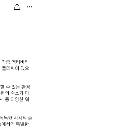
, 각종 액티비티
에 둘러싸여 있으
할 수 있는 환경
유형의 숙소가 마
시 등 다양한 워
 독특한 시각적 즐
속에서의 특별한 