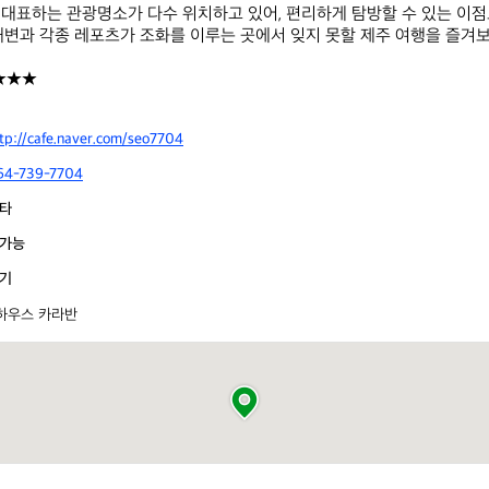
대표하는 관광명소가 다수 위치하고 있어, 편리하게 탐방할 수 있는 이점
해변과 각종 레포츠가 조화를 이루는 곳에서 잊지 못할 제주 여행을 즐겨보세
★★★
tp://cafe.naver.com/seo7704
64-739-7704
타
가능
기
하우스 카라반