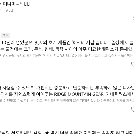
️ 미니미니멀👌🏼
미니멀👌🏼
캠핑
10년이 넘었군요. 릿지의 초기 제품인 ‘R 지퍼 지갑’입니다.  일상에서 늘
는 물건에는 크기, 무게, 형태, 색감 사이의 아주 미묘한 밸런스가 존재합니
에 집중하느라 책상 위 가장자리에 대충 걸쳐 놓아도 시야에 걸리적거리지 
이 넘었군요. 릿지의 초기 제품인 ‘R 지퍼 지갑’입니다.  일상에서 늘 지니고 다니고 싶어지는 물건에는 
이의 아주 미묘한 밸런스가 존재합니다.  예를 들자면 일에 집중하느라 책상 위 가장자리에 대충 걸쳐 놓
갑은 바로 그 위화감 없는 균형감에서 출발했습니다.  그중에서도 슬림함에 철
 것. R 지퍼 지갑은 바로 그 위화감 없는 균형감에서 출발했습니다.  그중에서도 슬림함에 철저히 집
튼한 내구도와 넉넉한 수납력을 해치치 않는 선에서, 가장 가볍고 얇게 
넉한 수납력을 해치치 않는 선에서, 가장 가볍고 얇게 설계했습니다.  이 디자인과 사용감은, 꼭 직접 
기를 바랍니다.
자인과 사용감은, 꼭 직접 손으로 만져보며 경험해 보시기를 바랍니다.
래 사용할 수 있도록. 가볍지만 충분하고, 단순하지만 부족하지 않은 디자인
경계를 자연스럽게 이어주는 RIDGE MOUNTAIN GEAR. 키네틱웍스에
용할 수 있도록. 가볍지만 충분하고, 단순하지만 부족하지 않은 디자인. 일상과 아웃도어의 경계를 자연
UNTAIN GEAR. 키네틱웍스에서 만나보세요.
6월의 서포리해변 캠핑! 🏕 역시 너무 좋네요 이번에는 솔밭?이라고 해