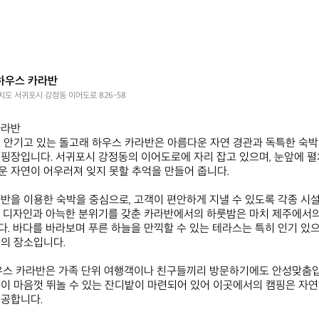
하우스 카라반
도 서귀포시 강정동 이어도로 826-58
반  

 안기고 있는 돌고래 하우스 카라반은 아름다운 자연 경관과 독특한 숙박
핑장입니다. 서귀포시 강정동의 이어도로에 자리 잡고 있으며, 눈앞에 펼
 자연이 어우러져 잊지 못할 추억을 만들어 줍니다. 

반을 이용한 숙박을 중심으로, 고객이 편안하게 지낼 수 있도록 각종 시
 디자인과 아늑한 분위기를 갖춘 카라반에서의 하룻밤은 마치 제주에서의
. 바다를 바라보며 푸른 하늘을 만끽할 수 있는 테라스는 특히 인기 있으
의 장소입니다. 

우스 카라반은 가족 단위 여행객이나 친구들끼리 방문하기에도 안성맞춤입
이 마음껏 뛰놀 수 있는 잔디밭이 마련되어 있어 이곳에서의 캠핑은 자연
공합니다. 
