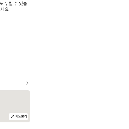
도 누릴 수 있습
요.

지도보기