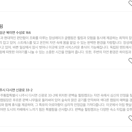
 기회를 제공합니다.  이곳은 자연과의 완벽한 조화를 이루며, 다채로운 야외 활동을 제공합니다. 특
이 마련되어 있어 부모님들과 함께 즐거운 시간을 보낼 수 있습니다. 주변의 다양한 관광지와 먹거리를
입니다.  또한, 캠핑장을 방문한 후 지속적으로 재방문하는 이들이 많아 인기가 날로 상승하고 있습니다
공하며, 자연을 사랑하는 모든 이들에게 꼭 한번 경험해봐야 할 장소로 자리잡았습니다.  인기 정도: 
핑
군 북이면 수성로 166
과 현대적인 편안함이 조화를 이루는 장성레이크 글램핑은 힐링과 모험을 동시에 제공하는 최적의 장
리 잡고 있어, 스트레스를 잊고 온전히 자연 속에 몸을 맡길 수 있는 완벽한 환경을 자랑합니다. 장성
추고 있어, 바쁜 일상에서 잠시 벗어나 이곳에 오면 사치스러운 휴식이 가능해집니다. 독립된 텐트에서
함께 따뜻한 이야기를 나눌 수 있는 소중한 시간을 만들어 줍니다. 또한, 주변의 자연 환경은 하이킹과
그야말로 완벽한 조건을 갖추고 있습니다. 이곳에서의 캠핑은 단순한 숙박이 아닌, 가족과 친구들과 함
다. 특히 식사를 좋아하는 분들에게는 매주 특별한 바비큐 파티와 지역에서 나는 신선한 재료로 만든 
.  장성레이크 글램핑은 그 아름다운 경관과 최고 품질의 시설 덕분에 최근 몇 년 사이에 특히 주목받
객이 가득해 예약이 빠르게 차는 만큼 미리 일정을 계획하시는 것이 좋습니다. 나만의 프라이빗한 공간
 당신의 대자연 속 힐링을 기다리는 장성레이크 글램핑은 언젠가 반드시 방문해봐야 할 명소로 자리매
시 다시면 신광로 33-2
주통합특별시 나주시 다시면 신광로 33-2에 위치한 편백숲 힐링캠프는 자연 속에서 심신의 안정을 
 캠핑장은 푸르른 편백 나무들로 둘러싸여 있어 숲속의 맑은 공기를 만끽하며 색다른 캠핑의 매력을 경험
리와 함께 휴식을 제공하며, 그 특유의 아로마향이 심리적 안정감을 가져다줍니다. 이곳에서 아침 햇살
그 어떤 도시의 카페에서 느끼기 힘든 특별함을 선사합니다. 편백숲 힐링캠프는 다양한 숙소 타입을 갖추
더욱 기억에 남는 특별한 시간을 보낼 수 있습니다. 주변에는 자전거 도로와 하이킹 트레일이 있어 액
거를 타거나 숲속을 거닐며 다양한 생태계를 체험해보는 것도 일상의 스트레스를 잊게 해줍니다. 또한,
는 것은 일상에서 벗어나 새로운 여유를 찾는 방법입니다. 운영자는 항상 방문객의 편안함과 안전을 
 시설을 자랑합니다. 가족들이 함께하는 모닥불 구이 파티나 친구들과의 캠핑 퀴즈도 놓칠 수 없는 재