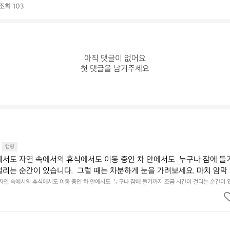
조회 103
아직 댓글이 없어요

첫 댓글을 남겨주세요
캠핑
에서도 자연 속에서의 휴식에서도 이동 중인 차 안에서도  누구나 잠에 들
걸리는 순간이 있습니다.  그럴 때는 차분하게 눈을 가려보세요. 마치 암막
.  Polartec® Wind Pro™의 온기가 눈가를 포근히 감싸줍니다.  차가운
 자연 속에서의 휴식에서도 이동 중인 차 안에서도  누구나 잠에 들기까지 조금 시간이 걸리는 순간이 
 눈을 가려보세요. 마치 암막 커튼을 조용히 내리듯이.  Polartec® Wind Pro™의 온기가 눈가를 포
굴에 밀착하여 빛을 막아줍니다.  이 슬립 웜을 쓰는 것만으로 그곳은 나만
 차단하고, 얼굴에 밀착하여 빛을 막아줍니다.  이 슬립 웜을 쓰는 것만으로 그곳은 나만의 밤이 됩니다.
히 주무세요.