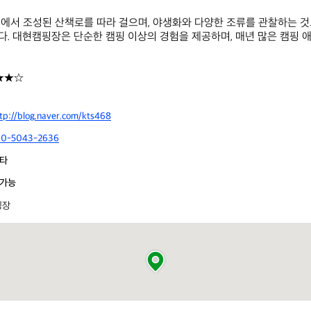
에서 조성된 산책로를 따라 걸으며, 야생화와 다양한 조류를 관찰하는 것
. 대현캠핑장은 단순한 캠핑 이상의 경험을 제공하며, 매년 많은 캠핑 애
★★☆
tp://blog.naver.com/kts468
10-5043-2636
타
가능
핑장