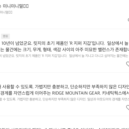
️ 미니미니멀👌🏼
미니멀👌🏼
캠핑
10년이 넘었군요. 릿지의 초기 제품인 ‘R 지퍼 지갑’입니다.  일상에서 늘
는 물건에는 크기, 무게, 형태, 색감 사이의 아주 미묘한 밸런스가 존재합니
에 집중하느라 책상 위 가장자리에 대충 걸쳐 놓아도 시야에 걸리적거리지 
이 넘었군요. 릿지의 초기 제품인 ‘R 지퍼 지갑’입니다.  일상에서 늘 지니고 다니고 싶어지는 물건에는 
이의 아주 미묘한 밸런스가 존재합니다.  예를 들자면 일에 집중하느라 책상 위 가장자리에 대충 걸쳐 놓
갑은 바로 그 위화감 없는 균형감에서 출발했습니다.  그중에서도 슬림함에 철
 것. R 지퍼 지갑은 바로 그 위화감 없는 균형감에서 출발했습니다.  그중에서도 슬림함에 철저히 집
튼한 내구도와 넉넉한 수납력을 해치치 않는 선에서, 가장 가볍고 얇게 
넉한 수납력을 해치치 않는 선에서, 가장 가볍고 얇게 설계했습니다.  이 디자인과 사용감은, 꼭 직접 
기를 바랍니다.
자인과 사용감은, 꼭 직접 손으로 만져보며 경험해 보시기를 바랍니다.
래 사용할 수 있도록. 가볍지만 충분하고, 단순하지만 부족하지 않은 디자인
경계를 자연스럽게 이어주는 RIDGE MOUNTAIN GEAR. 키네틱웍스에
용할 수 있도록. 가볍지만 충분하고, 단순하지만 부족하지 않은 디자인. 일상과 아웃도어의 경계를 자연
UNTAIN GEAR. 키네틱웍스에서 만나보세요.