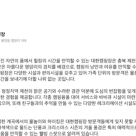
핑장
 봉양읍 명암리 198
진 자연의 품에서 힐링의 시간을 만끽할 수 있는 대현캠핑장은 충북 제
곳은 아름다운 명암리의 경치를 배경으로, 캠핑의 낭만과 여유를 만끽할 수
핑장은 다양한 시설과 편의시설을 갖추고 있어 가족 단위의 방문객은 물론
간을 보내기에 더할 나위 없는 곳입니다.

 청정지역 제천의 맑은 공기와 수려한 경관 덕분에 도심의 번잡함을 잊게 
한 경험을 제공합니다. 각종 캠핑용품 대여 서비스와 바비큐 시설이 마련
있으며, 또래 친구들과의 추억을 만들 수 있는 다양한 레크리에이션 시설
위치한 계곡에서의 물놀이와 하이킹은 대현캠핑장 방문객들에게 잊지 못할
형색색으로 물드는 단풍과 크리스마스 시즌의 겨울 풍경은 특히 매력적으로,
움을 만끽할 수 있는 웰빙 스팟으로 알려져 있습니다.
