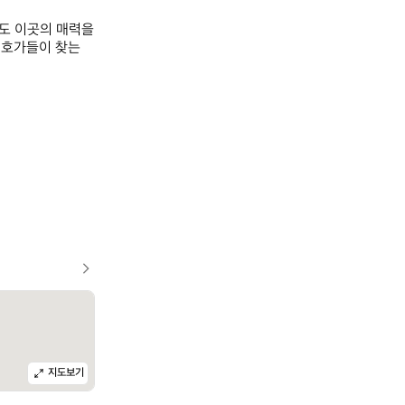
도 이곳의 매력을 
호가들이 찾는 
지도보기