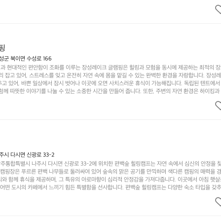
의 짜릿함을 누릴 수 있도록 만들어졌습니다. 저녁에는 별빛 아래에서 바베큐 파티를 즐기거나, 잔잔한
 기회를 제공합니다.  이곳은 자연과의 완벽한 조화를 이루며, 다채로운 야외 활동을 제공합니다. 특
이 마련되어 있어 부모님들과 함께 즐거운 시간을 보낼 수 있습니다. 주변의 다양한 관광지와 먹거리를
입니다.  또한, 캠핑장을 방문한 후 지속적으로 재방문하는 이들이 많아 인기가 날로 상승하고 있습니다
공하며, 자연을 사랑하는 모든 이들에게 꼭 한번 경험해봐야 할 장소로 자리잡았습니다.  인기 정도: 
핑
군 북이면 수성로 166
과 현대적인 편안함이 조화를 이루는 장성레이크 글램핑은 힐링과 모험을 동시에 제공하는 최적의 장
리 잡고 있어, 스트레스를 잊고 온전히 자연 속에 몸을 맡길 수 있는 완벽한 환경을 자랑합니다. 장성
추고 있어, 바쁜 일상에서 잠시 벗어나 이곳에 오면 사치스러운 휴식이 가능해집니다. 독립된 텐트에서
함께 따뜻한 이야기를 나눌 수 있는 소중한 시간을 만들어 줍니다. 또한, 주변의 자연 환경은 하이킹과
그야말로 완벽한 조건을 갖추고 있습니다. 이곳에서의 캠핑은 단순한 숙박이 아닌, 가족과 친구들과 함
다. 특히 식사를 좋아하는 분들에게는 매주 특별한 바비큐 파티와 지역에서 나는 신선한 재료로 만든 
.  장성레이크 글램핑은 그 아름다운 경관과 최고 품질의 시설 덕분에 최근 몇 년 사이에 특히 주목받
객이 가득해 예약이 빠르게 차는 만큼 미리 일정을 계획하시는 것이 좋습니다. 나만의 프라이빗한 공간
 당신의 대자연 속 힐링을 기다리는 장성레이크 글램핑은 언젠가 반드시 방문해봐야 할 명소로 자리매
시 다시면 신광로 33-2
주통합특별시 나주시 다시면 신광로 33-2에 위치한 편백숲 힐링캠프는 자연 속에서 심신의 안정을 
 캠핑장은 푸르른 편백 나무들로 둘러싸여 있어 숲속의 맑은 공기를 만끽하며 색다른 캠핑의 매력을 경험
리와 함께 휴식을 제공하며, 그 특유의 아로마향이 심리적 안정감을 가져다줍니다. 이곳에서 아침 햇살
그 어떤 도시의 카페에서 느끼기 힘든 특별함을 선사합니다. 편백숲 힐링캠프는 다양한 숙소 타입을 갖추
더욱 기억에 남는 특별한 시간을 보낼 수 있습니다. 주변에는 자전거 도로와 하이킹 트레일이 있어 액
거를 타거나 숲속을 거닐며 다양한 생태계를 체험해보는 것도 일상의 스트레스를 잊게 해줍니다. 또한,
는 것은 일상에서 벗어나 새로운 여유를 찾는 방법입니다. 운영자는 항상 방문객의 편안함과 안전을 
 시설을 자랑합니다. 가족들이 함께하는 모닥불 구이 파티나 친구들과의 캠핑 퀴즈도 놓칠 수 없는 재