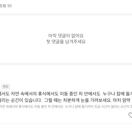
조회 95
아직 댓글이 없어요

첫 댓글을 남겨주세요
캠핑
에서도 자연 속에서의 휴식에서도 이동 중인 차 안에서도  누구나 잠에 들
걸리는 순간이 있습니다.  그럴 때는 차분하게 눈을 가려보세요. 마치 암막
.  Polartec® Wind Pro™의 온기가 눈가를 포근히 감싸줍니다.  차가운
 자연 속에서의 휴식에서도 이동 중인 차 안에서도  누구나 잠에 들기까지 조금 시간이 걸리는 순간이 
 눈을 가려보세요. 마치 암막 커튼을 조용히 내리듯이.  Polartec® Wind Pro™의 온기가 눈가를 포
굴에 밀착하여 빛을 막아줍니다.  이 슬립 웜을 쓰는 것만으로 그곳은 나만
 차단하고, 얼굴에 밀착하여 빛을 막아줍니다.  이 슬립 웜을 쓰는 것만으로 그곳은 나만의 밤이 됩니다.
히 주무세요.