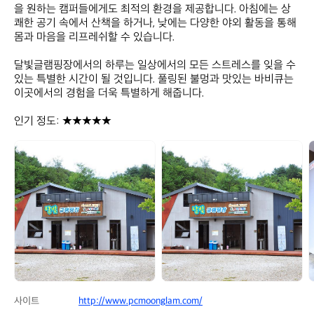
을 원하는 캠퍼들에게도 최적의 환경을 제공합니다. 아침에는 상
쾌한 공기 속에서 산책을 하거나, 낮에는 다양한 야외 활동을 통해 
몸과 마음을 리프레쉬할 수 있습니다. 

달빛글램핑장에서의 하루는 일상에서의 모든 스트레스를 잊을 수 
있는 특별한 시간이 될 것입니다. 풀링된 불멍과 맛있는 바비큐는 
이곳에서의 경험을 더욱 특별하게 해줍니다. 

인기 정도: ★★★★★
달
달
빛
빛
글
글
램
램
핑
핑
장
장
사이트
http://www.pcmoonglam.com/