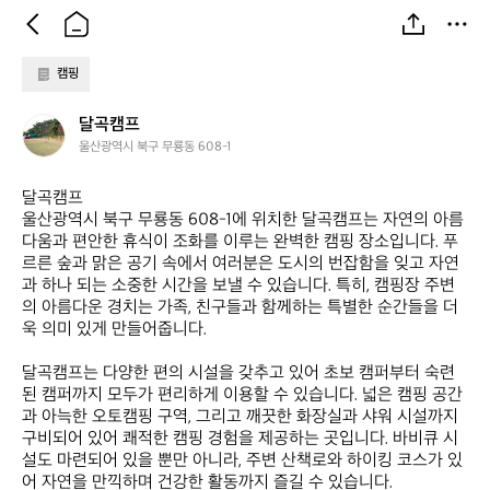
캠핑
달
달곡캠프
곡
울산광역시 북구 무룡동 608-1
캠
프
달곡캠프  

울산광역시 북구 무룡동 608-1에 위치한 달곡캠프는 자연의 아름
다움과 편안한 휴식이 조화를 이루는 완벽한 캠핑 장소입니다. 푸
르른 숲과 맑은 공기 속에서 여러분은 도시의 번잡함을 잊고 자연
과 하나 되는 소중한 시간을 보낼 수 있습니다. 특히, 캠핑장 주변
의 아름다운 경치는 가족, 친구들과 함께하는 특별한 순간들을 더
욱 의미 있게 만들어줍니다. 

달곡캠프는 다양한 편의 시설을 갖추고 있어 초보 캠퍼부터 숙련
된 캠퍼까지 모두가 편리하게 이용할 수 있습니다. 넓은 캠핑 공간
과 아늑한 오토캠핑 구역, 그리고 깨끗한 화장실과 샤워 시설까지 
구비되어 있어 쾌적한 캠핑 경험을 제공하는 곳입니다. 바비큐 시
설도 마련되어 있을 뿐만 아니라, 주변 산책로와 하이킹 코스가 있
어 자연을 만끽하며 건강한 활동까지 즐길 수 있습니다. 
