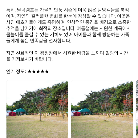
특히, 달곡캠프는 가을의 단풍 시즌에 더욱 많은 탐방객들로 북적
이며, 자연의 컬러풀한 변화를 한눈에 감상할 수 있습니다. 이곳은 
사진 애호가들에게도 유명하며, 인상적인 풍경을 배경으로 소중한 
추억을 남기기에 최적의 장소입니다. 여름철에는 시원한 계곡에서 
물놀이를 즐길 수 있는 기회도 있어 아이들과 함께 방문하는 가족
들에게 높은 만족감을 선사합니다. 

자연 친화적인 이 캠핑장에서 시원한 바람을 느끼며 힐링의 시간
을 가져보시기 바랍니다.  

인기 정도: ★★★★★
달
달
곡
곡
캠
캠
프
프