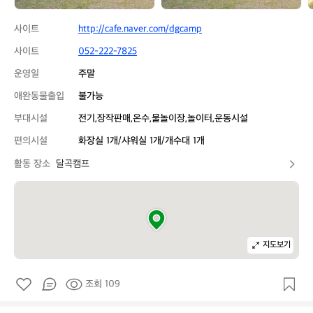
사이트
http://cafe.naver.com/dgcamp
사이트
052-222-7825
운영일
주말
애완동물출입
불가능
부대시설
전기,장작판매,온수,물놀이장,놀이터,운동시설
편의시설
화장실 1개/샤워실 1개/개수대 1개
활동 장소
달곡캠프
지도보기
조회 109