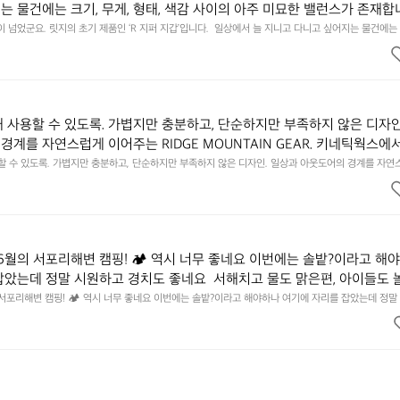
는 물건에는 크기, 무게, 형태, 색감 사이의 아주 미묘한 밸런스가 존재합니
에 집중하느라 책상 위 가장자리에 대충 걸쳐 놓아도 시야에 걸리적거리지 
이 넘었군요. 릿지의 초기 제품인 ‘R 지퍼 지갑’입니다.  일상에서 늘 지니고 다니고 싶어지는 물건에는 
이의 아주 미묘한 밸런스가 존재합니다.  예를 들자면 일에 집중하느라 책상 위 가장자리에 대충 걸쳐 놓
갑은 바로 그 위화감 없는 균형감에서 출발했습니다.  그중에서도 슬림함에 철
 것. R 지퍼 지갑은 바로 그 위화감 없는 균형감에서 출발했습니다.  그중에서도 슬림함에 철저히 집
튼한 내구도와 넉넉한 수납력을 해치치 않는 선에서, 가장 가볍고 얇게 
넉한 수납력을 해치치 않는 선에서, 가장 가볍고 얇게 설계했습니다.  이 디자인과 사용감은, 꼭 직접 
기를 바랍니다.
자인과 사용감은, 꼭 직접 손으로 만져보며 경험해 보시기를 바랍니다.
래 사용할 수 있도록. 가볍지만 충분하고, 단순하지만 부족하지 않은 디자인
경계를 자연스럽게 이어주는 RIDGE MOUNTAIN GEAR. 키네틱웍스에
용할 수 있도록. 가볍지만 충분하고, 단순하지만 부족하지 않은 디자인. 일상과 아웃도어의 경계를 자연
UNTAIN GEAR. 키네틱웍스에서 만나보세요.
6월의 서포리해변 캠핑! 🏕 역시 너무 좋네요 이번에는 솔밭?이라고 해
잡았는데 정말 시원하고 경치도 좋네요  서해치고 물도 맑은편, 아이들도 
 넘 짧게 느껴지네요  .1박 1동 1만원 (수금은 7시쯤, 동네에서 관리) .수금
 서포리해변 캠핑! 🏕 역시 너무 좋네요 이번에는 솔밭?이라고 해야하나 여기에 자리를 잡았는데 정말
고 물도 맑은편, 아이들도 놀기 좋고 1박 2일은 넘 짧게 느껴지네요  .1박 1동 1만원 (수금은 7시쯤, 
를 1개씩 나누어줌 .솔밭에 바로 화장실있음 .5분거리 cu .2분거리 음식
물.쓰레기봉투를 1개씩 나누어줌 .솔밭에 바로 화장실있음 .5분거리 cu .2분거리 음식점  항구에서부
해변까지 버스도 다니네요 ㅎㅎㅎ 아이들 엄청 좋아하네요 점심쯤도착해서
ㅎㅎㅎ 아이들 엄청 좋아하네요 점심쯤도착해서 철수할때까지 물놀이 3타임이나 했네요 ⛱️
3타임이나 했네요 ⛱️