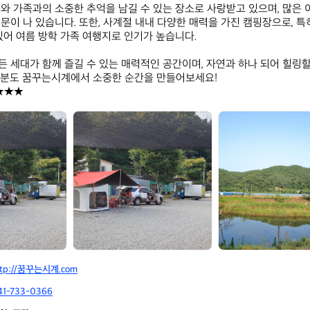
와 가족과의 소중한 추억을 남길 수 있는 장소로 사랑받고 있으며, 많은
문이 나 있습니다. 또한, 사계절 내내 다양한 매력을 가진 캠핑장으로, 
있어 여름 방학 가족 여행지로 인기가 높습니다.

 세대가 함께 즐길 수 있는 매력적인 공간이며, 자연과 하나 되어 힐링할 
분도 꿈꾸는시계에서 소중한 순간을 만들어보세요!  

★★★
꿈
꿈
꾸
꾸
는
는
시
시
계
계
ttp://꿈꾸는시계.com
41-733-0366