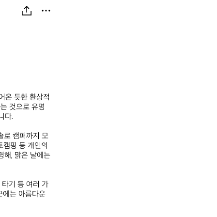
들어온 듯한 환상적
하는 것으로 유명
. 

솔로 캠퍼까지 모
토캠핑 등 개인의 
해, 맑은 날에는 
 타기 등 여러 가
근에는 아름다운 