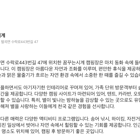
시계
 벌곡면 수락로443번길 47
면 수락로443번길 47에 위치한 꿈꾸는시계 캠핑장은 마치 동화 속에 
니다. 이 캠핑장은 아름다운 자연과 조화를 이루며, 편안한 휴식을 제공
숲과 맑은 물줄기가 흐르는 자연 환경 속에서 소중한 한 때를 즐길 수 있습니다
플하면서도 아기자기한 인테리어로 꾸며져 있어, 가족 단위 방문객부터 
간을 제공합니다. 다양한 캠핑 사이트가 마련되어 있어, 텐트, 카라반, 오
할 수 있습니다. 특히, 별이 빛나는 밤하늘을 감상할 수 있는 곳으로도 유명
해져 별을 사랑하는 이들에게 천국 같은 경험을 선사합니다.

다른 매력은 다양한 액티비티 프로그램입니다. 송어 낚시, 하이킹, 자전거
지친 일상에서 벗어나 자연 속에서 힐링할 수 있는 기회를 제공합니다. 인
 명소도 위치해 있어, 캠핑 후 방문하기 좋은 곳입니다.
