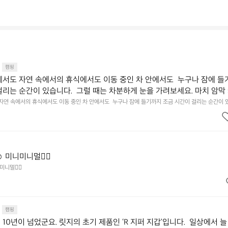
캠핑
에서도 자연 속에서의 휴식에서도 이동 중인 차 안에서도  누구나 잠에 들
걸리는 순간이 있습니다.  그럴 때는 차분하게 눈을 가려보세요. 마치 암막
.  Polartec® Wind Pro™의 온기가 눈가를 포근히 감싸줍니다.  차가운
 자연 속에서의 휴식에서도 이동 중인 차 안에서도  누구나 잠에 들기까지 조금 시간이 걸리는 순간이 
 눈을 가려보세요. 마치 암막 커튼을 조용히 내리듯이.  Polartec® Wind Pro™의 온기가 눈가를 포
굴에 밀착하여 빛을 막아줍니다.  이 슬립 웜을 쓰는 것만으로 그곳은 나만
 차단하고, 얼굴에 밀착하여 빛을 막아줍니다.  이 슬립 웜을 쓰는 것만으로 그곳은 나만의 밤이 됩니다.
히 주무세요.
️ 미니미니멀👌🏼
미니멀👌🏼
캠핑
10년이 넘었군요. 릿지의 초기 제품인 ‘R 지퍼 지갑’입니다.  일상에서 늘