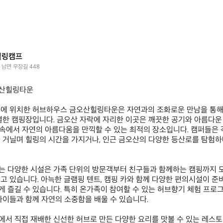
힐링캠프
 남면 우장길 448
산힐링타운

면에 위치한 허브하우스 금오산힐링타운은 자연과의 조화로운 만남을 통해 
별한 캠핑장입니다. 금오산 자락에 자리한 이곳은 깨끗한 공기와 아름다운
야 속에서 자연의 아름다움을 만끽할 수 있는 최적의 장소입니다. 캠퍼들은
 거닐며 힐링의 시간을 가지거나, 인근 금오산의 다양한 등산로를 탐험
는 다양한 시설은 가족 단위의 방문객부터 친구들과 함께하는 캠핑까지 
고 있습니다. 아늑한 글램핑 텐트, 캠핑 카와 함께 다양한 편의시설이 준비
 즐길 수 있습니다. 특히 온가족이 참여할 수 있는 허브향기 체험 프로그램
아이들과 함께 자연의 소중함을 배울 수 있습니다.

서 직접 재배한 신선한 허브로 만든 다양한 요리를 맛볼 수 있는 레스토