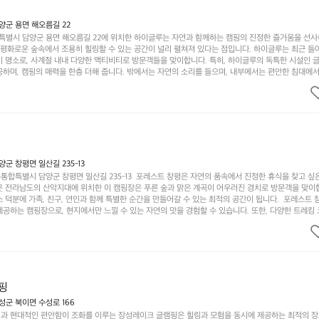
군 용면 해오름길 22
별시 담양군 용면 해오름길 22에 위치한 하이글루는 자연과 함께하는 캠핑의 진정한 즐거움을 선
고 평화로운 숲속에서 조용히 힐링할 수 있는 공간이 널리 펼쳐져 있다는 점입니다. 하이글루는 최근 들
기 명소로, 사계절 내내 다양한 액티비티로 방문객들을 맞이합니다. 특히, 하이글루의 독특한 시설인 
하며, 캠핑의 매력을 한층 더해 줍니다. 밖에서는 자연의 소리를 들으며, 내부에서는 편안한 침대에서
루어집니다. 이곳의 장점은 또 다른 캠핑의 매력인 바베큐 파티를 즐길 수 있는 공간이 마련되어 있어 
다는 것입니다. 또한, 하이글루 인근에는 다양한 트레킹 코스와 자전거 도로가 있어 아웃도어 활동을 좋
. 담양의 아름다운 자연과 함께, 건강한 레저 활동을 즐기며 행복한 캠핑 경험을 쌓으실 수 있습니다
 따뜻한 햇살과 함께하는 아침, 상징적인 담양의 죽녹원과 함께 어우러진 저녁, 그리고 고요한 밤하늘
분의 캠핑 여행을 더욱 특별하게 만들어 줄 것입니다.  인기 정도: ★★★★★
 창평면 일산길 235-13
합특별시 담양군 창평면 일산길 235-13  포레스트 창평은 자연의 품속에서 진정한 휴식을 찾고 싶
운 전라남도의 산악지대에 위치한 이 캠핑장은 푸른 숲과 맑은 계곡이 어우러진 경치로 방문객을 맞이
 덕분에 가족, 친구, 연인과 함께 특별한 순간을 만들어갈 수 있는 최적의 공간이 됩니다.  포레스트 
공하는 캠핑장으로, 현지에서만 느낄 수 있는 자연의 맛을 경험할 수 있습니다. 또한, 다양한 트레킹
의 짜릿함을 누릴 수 있도록 만들어졌습니다. 저녁에는 별빛 아래에서 바베큐 파티를 즐기거나, 잔잔한
 기회를 제공합니다.  이곳은 자연과의 완벽한 조화를 이루며, 다채로운 야외 활동을 제공합니다. 특
이 마련되어 있어 부모님들과 함께 즐거운 시간을 보낼 수 있습니다. 주변의 다양한 관광지와 먹거리를
입니다.  또한, 캠핑장을 방문한 후 지속적으로 재방문하는 이들이 많아 인기가 날로 상승하고 있습니다
공하며, 자연을 사랑하는 모든 이들에게 꼭 한번 경험해봐야 할 장소로 자리잡았습니다.  인기 정도: 
핑
군 북이면 수성로 166
과 현대적인 편안함이 조화를 이루는 장성레이크 글램핑은 힐링과 모험을 동시에 제공하는 최적의 장