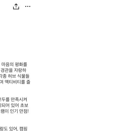
마음의 평화를 
 경관을 자랑하
 각종 허브 식물들
하며 액티비티를 즐
모두를 만족시켜
되어 있어 초보 
이 인기 만점! 
랑도 있어, 캠핑