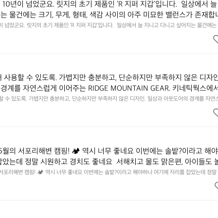
10년이 넘었군요. 릿지의 초기 제품인 ‘R 지퍼 지갑’입니다.  일상에서 늘
는 물건에는 크기, 무게, 형태, 색감 사이의 아주 미묘한 밸런스가 존재합니
에 집중하느라 책상 위 가장자리에 대충 걸쳐 놓아도 시야에 걸리적거리지 
이 넘었군요. 릿지의 초기 제품인 ‘R 지퍼 지갑’입니다.  일상에서 늘 지니고 다니고 싶어지는 물건에는 
이의 아주 미묘한 밸런스가 존재합니다.  예를 들자면 일에 집중하느라 책상 위 가장자리에 대충 걸쳐 놓
갑은 바로 그 위화감 없는 균형감에서 출발했습니다.  그중에서도 슬림함에 철
 것. R 지퍼 지갑은 바로 그 위화감 없는 균형감에서 출발했습니다.  그중에서도 슬림함에 철저히 집
튼한 내구도와 넉넉한 수납력을 해치치 않는 선에서, 가장 가볍고 얇게 
넉한 수납력을 해치치 않는 선에서, 가장 가볍고 얇게 설계했습니다.  이 디자인과 사용감은, 꼭 직접 
기를 바랍니다.
자인과 사용감은, 꼭 직접 손으로 만져보며 경험해 보시기를 바랍니다.
래 사용할 수 있도록. 가볍지만 충분하고, 단순하지만 부족하지 않은 디자인
경계를 자연스럽게 이어주는 RIDGE MOUNTAIN GEAR. 키네틱웍스에
용할 수 있도록. 가볍지만 충분하고, 단순하지만 부족하지 않은 디자인. 일상과 아웃도어의 경계를 자연
UNTAIN GEAR. 키네틱웍스에서 만나보세요.
6월의 서포리해변 캠핑! 🏕 역시 너무 좋네요 이번에는 솔밭?이라고 해
잡았는데 정말 시원하고 경치도 좋네요  서해치고 물도 맑은편, 아이들도 
 넘 짧게 느껴지네요  .1박 1동 1만원 (수금은 7시쯤, 동네에서 관리) .수금
 서포리해변 캠핑! 🏕 역시 너무 좋네요 이번에는 솔밭?이라고 해야하나 여기에 자리를 잡았는데 정말
고 물도 맑은편, 아이들도 놀기 좋고 1박 2일은 넘 짧게 느껴지네요  .1박 1동 1만원 (수금은 7시쯤, 
를 1개씩 나누어줌 .솔밭에 바로 화장실있음 .5분거리 cu .2분거리 음식
물.쓰레기봉투를 1개씩 나누어줌 .솔밭에 바로 화장실있음 .5분거리 cu .2분거리 음식점  항구에서부
해변까지 버스도 다니네요 ㅎㅎㅎ 아이들 엄청 좋아하네요 점심쯤도착해서
ㅎㅎㅎ 아이들 엄청 좋아하네요 점심쯤도착해서 철수할때까지 물놀이 3타임이나 했네요 ⛱️
3타임이나 했네요 ⛱️