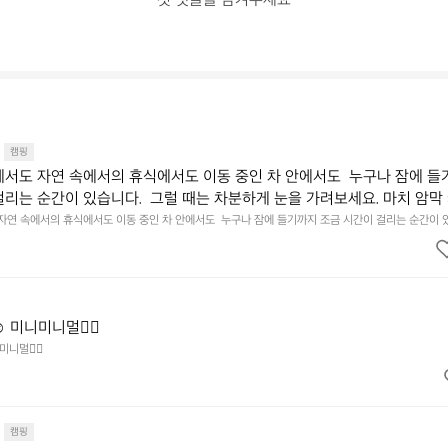
첫 댓글을 남겨주세요
캠핑
에서도 자연 속에서의 휴식에서도 이동 중인 차 안에서도  누구나 잠에 들
걸리는 순간이 있습니다.  그럴 때는 차분하게 눈을 가려보세요. 마치 암막
.  Polartec® Wind Pro™의 온기가 눈가를 포근히 감싸줍니다.  차가운
 자연 속에서의 휴식에서도 이동 중인 차 안에서도  누구나 잠에 들기까지 조금 시간이 걸리는 순간이 
 눈을 가려보세요. 마치 암막 커튼을 조용히 내리듯이.  Polartec® Wind Pro™의 온기가 눈가를 포
굴에 밀착하여 빛을 막아줍니다.  이 슬립 웜을 쓰는 것만으로 그곳은 나만
 차단하고, 얼굴에 밀착하여 빛을 막아줍니다.  이 슬립 웜을 쓰는 것만으로 그곳은 나만의 밤이 됩니다.
히 주무세요.
️ 미니미니멀👌🏼
미니멀👌🏼
캠핑