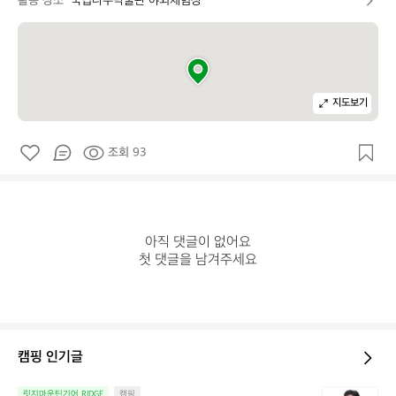
활동 장소
국립나주박물관 야외체험장
지도보기
조회 93
아직 댓글이 없어요

첫 댓글을 남겨주세요
캠핑 인기글
늘
릿지마운틴기어 RIDGE
캠핑