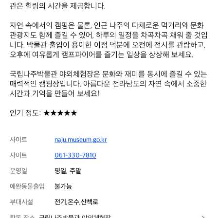
관은 힐링의 시간을 제공합니다. 

자연 속에서의 캠핑은 물론, 인근 나주의 다채로운 먹거리와 문화 
관광지도 함께 즐길 수 있어, 하루의 일정을 차곡차곡 채워 줄 것입
니다. 박물관 출입이 용이한 이점 덕분에 오전에 전시를 관람하고, 
오후에 여유롭게 캠프파이어를 즐기는 일상을 상상해 보세요. 

국립나주박물관 야외체험장은 문화와 재미를 동시에 즐길 수 있는 
매력적인 캠핑장입니다. 아름다운 전라남도의 자연 속에서 소중한 
시간과 기억을 만들어 보세요!

인기 정도: ★★★★★
사이트
naju.museum.go.kr
사이트
061-330-7810
운영일
평일, 주말
애완동물출입
불가능
부대시설
전기,온수,산책로