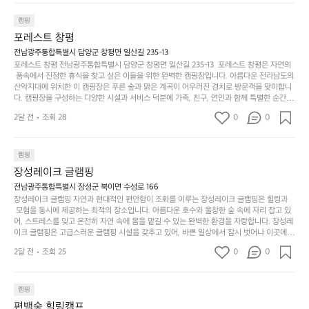
지
서
🏕
은 또 다른 캠핑의 매력인 바베큐 파티를 즐길 수 있는 공간이 마련되어 있어 친구나 가족과
이
만
 함께 좋은 시간을 보낼 수 있다는 것입니다. 또한, 하이글루 인근에는 다양한 트레킹 코스와
늘
캠핑
있
역
 자전거 도로가 있어 아웃도어 활동을 좋아하는 이들에게 더욱 참조할 만한 장소가 됩니다.
부
지
습
시
포레스트 창평
 담양의 아름다운 자연과 함께, 건강한 레저 활동을 즐기며 행복한 캠핑 경험을 쌓으실 수 있
족
니
니
너
습니다. 하이글루에서 특별한 순간을 만끽해보세요. 따뜻한 햇살과 함께하는 아침, 상징적인 
전남광주통합특별시 담양군 창평면 일산길 235-13
하
고
다.
무
담양의 죽녹원과 함께 어우러진 저녁, 그리고 고요한 밤하늘 아래에서 별을 바라보며 나누는 
포레스트 창평 전남광주통합특별시 담양군 창평면 일산길 235-13  포레스트 창평은 자연의
지
다
이야기들은 여러분의 캠핑 여행을 더욱 특별하게 만들어 줄 것입니다.  인기 정도: ★★★★
그
좋
 품속에서 진정한 휴식을 찾고 싶은 이들을 위한 완벽한 캠핑장입니다. 아름다운 전라남도의 
않
니
★
산악지대에 위치한 이 캠핑장은 푸른 숲과 맑은 계곡이 어우러진 경치로 방문객을 맞이합니
럴
네
은
고
다. 캠핑장을 구성하는 다양한 시설과 서비스 덕분에 가족, 친구, 연인과 함께 특별한 순간을
때
요
 만들어갈 수 있는 최적의 공간이 됩니다.  포레스트 창평은 주말마다 직접 재배한 신선한 농
디
싶
는
이
2달 전
조회 28
0
0
산물을 제공하는 캠핑장으로, 현지에서만 느낄 수 있는 자연의 맛을 경험할 수 있습니다. 또
자
어
차
번
한, 다양한 트레킹 코스와 자전거 도로는 캠퍼들이 탐험과 모험의 짜릿함을 누릴 수 있도록
인.
지
분
에
 만들어졌습니다. 저녁에는 별빛 아래에서 바베큐 파티를 즐기거나, 잔잔한 계곡 소리를 들
일
는
으며 깊은 숙면을 취할 수 있는 기회를 제공합니다.  이곳은 자연과의 완벽한 조화를 이루며,
하
는
캠핑
상
물
 다채로운 야외 활동을 제공합니다. 특히 어린이들은 안전하게 놀 수 있는 놀이시설이 마련
게
솔
장성레이크 글램핑
되어 있어 부모님들과 함께 즐거운 시간을 보낼 수 있습니다. 주변의 다양한 관광지와 먹거
과
건
눈
밭?
리를 탐험하는 재미도 포레스트 창평의 매력 중 하나입니다.  또한, 캠핑장을 방문한 후 지속
전남광주통합특별시 장성군 북이면 수성로 166
아
에
을
이
적으로 재방문하는 이들이 많아 인기가 날로 상승하고 있습니다. 포레스트 창평은 단순한 캠
장성레이크 글램핑 자연과 현대적인 편안함이 조화를 이루는 장성레이크 글램핑은 힐링과
웃
는
가
라
핑 그 이상을 제공하며, 자연을 사랑하는 모든 이들에게 꼭 한번 경험해봐야 할 장소로 자리
 모험을 동시에 제공하는 최적의 장소입니다. 아름다운 호수와 울창한 숲 속에 자리 잡고 있
도
크
려
잡았습니다.  인기 정도: ★★★★★
고
어, 스트레스를 잊고 온전히 자연 속에 몸을 맡길 수 있는 완벽한 환경을 자랑합니다. 장성레
어
기,
보
이크 글램핑은 고급스러운 글램핑 시설을 갖추고 있어, 바쁜 일상에서 잠시 벗어나 이곳에
해
의
무
 오면 사치스러운 휴식이 가능해집니다. 독립된 텐트에서 제공되는 특별한 불멍 공간은 소중
세
야
2달 전
조회 25
0
0
경
한 사람과 함께 따뜻한 이야기를 나눌 수 있는 소중한 시간을 만들어 줍니다. 또한, 주변의 자
게,
요.
하
연 환경은 하이킹과 자전거 타기 등 다양한 액티비티를 즐기기에 그야말로 완벽한 조건을 갖
계
형
마
나
추고 있습니다. 이곳에서의 캠핑은 단순한 숙박이 아닌, 가족과 친구들과 함께 소중한 추억
를
태,
치
여
을 창출하는 시간이 될 것입니다. 특히 식사를 좋아하는 분들에게는 매주 특별한 바비큐 파
캠핑
자
색
암
기
티와 지역에서 나는 신선한 재료로 만든 다양한 요리를 제공하여 미각을 만족시켜 줍니다. 
편백숲 힐링캠프
연
감