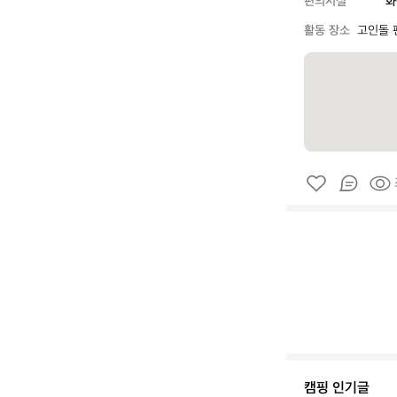
편의시설
화
활동 장소
고인돌 
캠핑 인기글