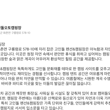
인돌오토캠핑장
군 화촌면 구룡령로 578-10
  

촌면 구룡령로 578-10에 자리 잡은 고인돌 펜션&캠핑장은 아늑함과 자
곳입니다. 이곳은 청정 자연 속에서 편안한 휴식을 취하고 싶어하는 캠
울창한 숲과 맑은 계곡이 어우러져 환상적인 힐링 공간을 제공합니다. 

&캠핑장은 독특하게도 고인돌 문화재를 테마로 한 캠핑 사이트를 갖추고 
이면서도 재미있는 경험을 선사합니다. 캠핑 텐트 공간은 여유롭게 마련
어나 마음 편히 자연을 만끽할 수 있습니다. 여름철에는 시원한 계곡 수영
 바비큐 파티로 이곳을 찾는 이들의 발길은 끊이질 않습니다.

차 공간과 깨끗한 화장실, 샤워실 등 시설도 잘 갖춰져 있어 초보 캠퍼들
 또한, 캠핑장 주변에는 아름다운 산책로와 등산로가 있어 자연과 더욱 가
 특히 고인돌 펜션&캠핑장은 가족 단위와 친구들, 연인들에게 강력히 추
캠핑지로 서서히 입소문을 타고 있습니다.
