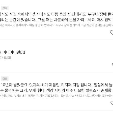
캠핑
에서도 자연 속에서의 휴식에서도 이동 중인 차 안에서도  누구나 잠에 들
걸리는 순간이 있습니다.  그럴 때는 차분하게 눈을 가려보세요. 마치 암막
.  Polartec® Wind Pro™의 온기가 눈가를 포근히 감싸줍니다.  차가운
 자연 속에서의 휴식에서도 이동 중인 차 안에서도  누구나 잠에 들기까지 조금 시간이 걸리는 순간이 
 눈을 가려보세요. 마치 암막 커튼을 조용히 내리듯이.  Polartec® Wind Pro™의 온기가 눈가를 포
굴에 밀착하여 빛을 막아줍니다.  이 슬립 웜을 쓰는 것만으로 그곳은 나만
 차단하고, 얼굴에 밀착하여 빛을 막아줍니다.  이 슬립 웜을 쓰는 것만으로 그곳은 나만의 밤이 됩니다.
히 주무세요.
️ 미니미니멀👌🏼
미니멀👌🏼
캠핑
10년이 넘었군요. 릿지의 초기 제품인 ‘R 지퍼 지갑’입니다.  일상에서 늘
는 물건에는 크기, 무게, 형태, 색감 사이의 아주 미묘한 밸런스가 존재합니
에 집중하느라 책상 위 가장자리에 대충 걸쳐 놓아도 시야에 걸리적거리지 
이 넘었군요. 릿지의 초기 제품인 ‘R 지퍼 지갑’입니다.  일상에서 늘 지니고 다니고 싶어지는 물건에는 
이의 아주 미묘한 밸런스가 존재합니다.  예를 들자면 일에 집중하느라 책상 위 가장자리에 대충 걸쳐 놓
갑은 바로 그 위화감 없는 균형감에서 출발했습니다.  그중에서도 슬림함에 철
 것. R 지퍼 지갑은 바로 그 위화감 없는 균형감에서 출발했습니다.  그중에서도 슬림함에 철저히 집
튼한 내구도와 넉넉한 수납력을 해치치 않는 선에서, 가장 가볍고 얇게 
넉한 수납력을 해치치 않는 선에서, 가장 가볍고 얇게 설계했습니다.  이 디자인과 사용감은, 꼭 직접 
기를 바랍니다.
자인과 사용감은, 꼭 직접 손으로 만져보며 경험해 보시기를 바랍니다.