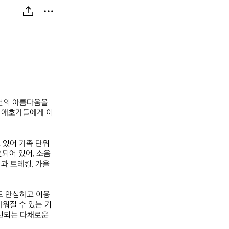
연의 아름다움을 
핑 애호가들에게 이
있어 가족 단위 
되어 있어, 소음
과 트레킹, 가을
도 안심하고 이용
까워질 수 있는 기
천되는 다채로운 