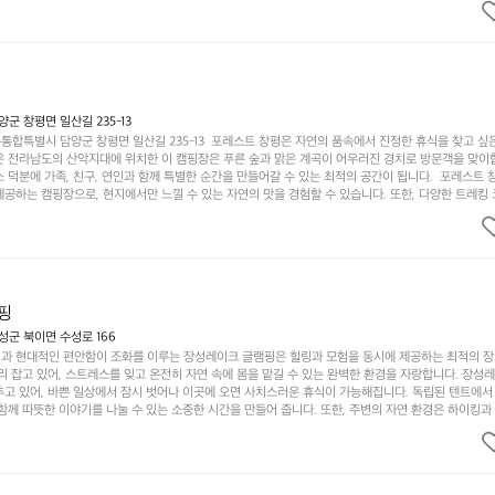
다는 것입니다. 또한, 하이글루 인근에는 다양한 트레킹 코스와 자전거 도로가 있어 아웃도어 활동을 좋
. 담양의 아름다운 자연과 함께, 건강한 레저 활동을 즐기며 행복한 캠핑 경험을 쌓으실 수 있습니다
 따뜻한 햇살과 함께하는 아침, 상징적인 담양의 죽녹원과 함께 어우러진 저녁, 그리고 고요한 밤하늘
분의 캠핑 여행을 더욱 특별하게 만들어 줄 것입니다.  인기 정도: ★★★★★
 창평면 일산길 235-13
합특별시 담양군 창평면 일산길 235-13  포레스트 창평은 자연의 품속에서 진정한 휴식을 찾고 싶
운 전라남도의 산악지대에 위치한 이 캠핑장은 푸른 숲과 맑은 계곡이 어우러진 경치로 방문객을 맞이
 덕분에 가족, 친구, 연인과 함께 특별한 순간을 만들어갈 수 있는 최적의 공간이 됩니다.  포레스트 
공하는 캠핑장으로, 현지에서만 느낄 수 있는 자연의 맛을 경험할 수 있습니다. 또한, 다양한 트레킹
의 짜릿함을 누릴 수 있도록 만들어졌습니다. 저녁에는 별빛 아래에서 바베큐 파티를 즐기거나, 잔잔한
 기회를 제공합니다.  이곳은 자연과의 완벽한 조화를 이루며, 다채로운 야외 활동을 제공합니다. 특
이 마련되어 있어 부모님들과 함께 즐거운 시간을 보낼 수 있습니다. 주변의 다양한 관광지와 먹거리를
입니다.  또한, 캠핑장을 방문한 후 지속적으로 재방문하는 이들이 많아 인기가 날로 상승하고 있습니다
공하며, 자연을 사랑하는 모든 이들에게 꼭 한번 경험해봐야 할 장소로 자리잡았습니다.  인기 정도: 
핑
군 북이면 수성로 166
과 현대적인 편안함이 조화를 이루는 장성레이크 글램핑은 힐링과 모험을 동시에 제공하는 최적의 장
리 잡고 있어, 스트레스를 잊고 온전히 자연 속에 몸을 맡길 수 있는 완벽한 환경을 자랑합니다. 장성
추고 있어, 바쁜 일상에서 잠시 벗어나 이곳에 오면 사치스러운 휴식이 가능해집니다. 독립된 텐트에서
함께 따뜻한 이야기를 나눌 수 있는 소중한 시간을 만들어 줍니다. 또한, 주변의 자연 환경은 하이킹과
그야말로 완벽한 조건을 갖추고 있습니다. 이곳에서의 캠핑은 단순한 숙박이 아닌, 가족과 친구들과 함
다. 특히 식사를 좋아하는 분들에게는 매주 특별한 바비큐 파티와 지역에서 나는 신선한 재료로 만든 
.  장성레이크 글램핑은 그 아름다운 경관과 최고 품질의 시설 덕분에 최근 몇 년 사이에 특히 주목받
객이 가득해 예약이 빠르게 차는 만큼 미리 일정을 계획하시는 것이 좋습니다. 나만의 프라이빗한 공간