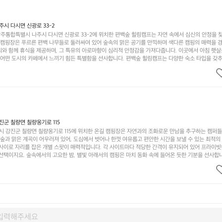
 당신의 대자연 속 힐링을 기다리는 장성레이크 글램핑은 언젠가 반드시 방문해봐야 할 명소로 자리매
시 다시면 신광로 33-2
주통합특별시 나주시 다시면 신광로 33-2에 위치한 편백숲 힐링캠프는 자연 속에서 심신의 안정을 
 캠핑장은 푸르른 편백 나무들로 둘러싸여 있어 숲속의 맑은 공기를 만끽하며 색다른 캠핑의 매력을 경험
리와 함께 휴식을 제공하며, 그 특유의 아로마향이 심리적 안정감을 가져다줍니다. 이곳에서 아침 햇살
그 어떤 도시의 카페에서 느끼기 힘든 특별함을 선사합니다. 편백숲 힐링캠프는 다양한 숙소 타입을 갖추
더욱 기억에 남는 특별한 시간을 보낼 수 있습니다. 주변에는 자전거 도로와 하이킹 트레일이 있어 액
거를 타거나 숲속을 거닐며 다양한 생태계를 체험해보는 것도 일상의 스트레스를 잊게 해줍니다. 또한,
는 것은 일상에서 벗어나 새로운 여유를 찾는 방법입니다. 운영자는 항상 방문객의 편안함과 안전을 
 시설을 자랑합니다. 가족들이 함께하는 모닥불 구이 파티나 친구들과의 캠핑 퀴즈도 놓칠 수 없는 재
수 있는 편백숲 힐링캠프는 현대인의 바쁜 일상에서 벗어나 소중한 시간을 가지고 싶은 분들에게 특히 
과 행복이 가득한 캠핑을 경험해보세요! 인기 정도: ★★★★☆
군 칠량면 칠량옹기로 115
 강진군 칠량면 칠량옹기로 115에 위치한 온길 캠핑장은 자연과의 조화로운 만남을 추구하는 캠퍼
 숲과 맑은 계곡이 어우러져 있어, 도심에서 벗어나 한껏 여유롭고 편안한 시간을 보낼 수 있는 최적의
 사이로 자리를 잡은 개별 스팟이 매력적입니다. 각 사이트마다 적당한 간격이 유지되어 있어 프라이빗
선택이지요. 숲속에서의 고요한 밤, 별빛 아래서의 캠핑은 마치 동화 속에 들어온 듯한 기분을 선사합니
과 친구들이 함께 즐기기에 적합합니다. 하이킹, 자전거 타기, 그리고 근처의 계곡에서는 수영과 낚시
가지 재미를 선사합니다. 또한, 캠핑장 내에는 깨끗한 화장실과 샤워 시설이 잘 마련되어 있어 편리함을
인기가 많아 예약하기 어렵기도 하니 미리 계획을 세우는 것이 좋습니다. 또한, 계절마다 변하는 아름다
다. 가족 단위 캠퍼는 물론, 연인이나 친구들과의 소중한 추억을 만들기에도 안성맞춤입니다. 자연의 
 새소리로 눈을 뜨는 온길. 이곳에서의 캠핑은 잊지 못할 추억이 될 것 입니다. 인기 정도: ★★★★★