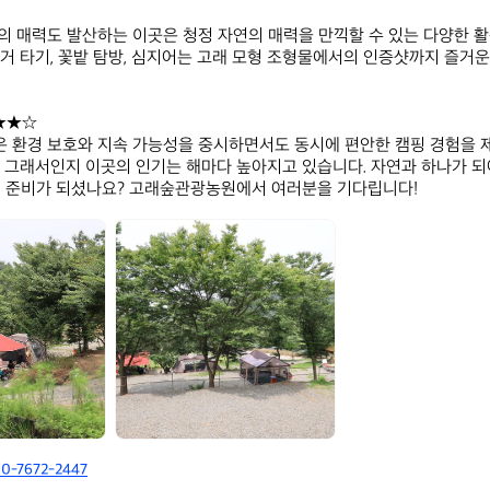
 매력도 발산하는 이곳은 청정 자연의 매력을 만끽할 수 있는 다양한 활
거 타기, 꽃밭 탐방, 심지어는 고래 모형 조형물에서의 인증샷까지 즐거
★☆  

 환경 보호와 지속 가능성을 중시하면서도 동시에 편안한 캠핑 경험을 
 그래서인지 이곳의 인기는 해마다 높아지고 있습니다. 자연과 하나가 되
낄 준비가 되셨나요? 고래숲관광농원에서 여러분을 기다립니다!
고
래
숲
관
광
농
원
10-7672-2447