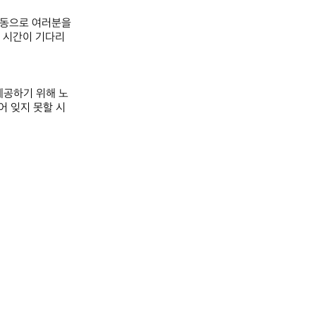
동으로 여러분을 
운 시간이 기다리
제공하기 위해 노
어 잊지 못할 시