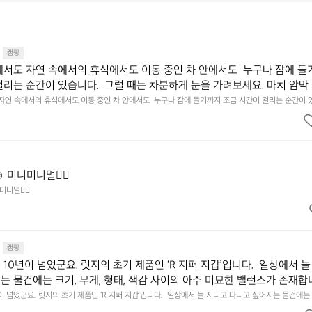
캠핑
에서도 자연 속에서의 휴식에서도 이동 중인 차 안에서도  누구나 잠에 들
걸리는 순간이 있습니다.  그럴 때는 차분하게 눈을 가려보세요. 마치 암막
.  Polartec® Wind Pro™의 온기가 눈가를 포근히 감싸줍니다.  차가운
 자연 속에서의 휴식에서도 이동 중인 차 안에서도  누구나 잠에 들기까지 조금 시간이 걸리는 순간이 
 눈을 가려보세요. 마치 암막 커튼을 조용히 내리듯이.  Polartec® Wind Pro™의 온기가 눈가를 포
굴에 밀착하여 빛을 막아줍니다.  이 슬립 웜을 쓰는 것만으로 그곳은 나만
 차단하고, 얼굴에 밀착하여 빛을 막아줍니다.  이 슬립 웜을 쓰는 것만으로 그곳은 나만의 밤이 됩니다.
히 주무세요.
️ 미니미니멀👌🏼
미니멀👌🏼
캠핑
10년이 넘었군요. 릿지의 초기 제품인 ‘R 지퍼 지갑’입니다.  일상에서 늘
는 물건에는 크기, 무게, 형태, 색감 사이의 아주 미묘한 밸런스가 존재합니
에 집중하느라 책상 위 가장자리에 대충 걸쳐 놓아도 시야에 걸리적거리지 
이 넘었군요. 릿지의 초기 제품인 ‘R 지퍼 지갑’입니다.  일상에서 늘 지니고 다니고 싶어지는 물건에는 
이의 아주 미묘한 밸런스가 존재합니다.  예를 들자면 일에 집중하느라 책상 위 가장자리에 대충 걸쳐 놓
갑은 바로 그 위화감 없는 균형감에서 출발했습니다.  그중에서도 슬림함에 철