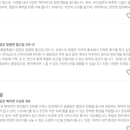
기 명소로, 사계절 내내 다양한 액티비티로 방문객들을 맞이합니다. 특히, 하이글루의 독특한 시설인 
하며, 캠핑의 매력을 한층 더해 줍니다. 밖에서는 자연의 소리를 들으며, 내부에서는 편안한 침대에서
루어집니다. 이곳의 장점은 또 다른 캠핑의 매력인 바베큐 파티를 즐길 수 있는 공간이 마련되어 있어 
다는 것입니다. 또한, 하이글루 인근에는 다양한 트레킹 코스와 자전거 도로가 있어 아웃도어 활동을 좋
. 담양의 아름다운 자연과 함께, 건강한 레저 활동을 즐기며 행복한 캠핑 경험을 쌓으실 수 있습니다
 따뜻한 햇살과 함께하는 아침, 상징적인 담양의 죽녹원과 함께 어우러진 저녁, 그리고 고요한 밤하늘
분의 캠핑 여행을 더욱 특별하게 만들어 줄 것입니다.  인기 정도: ★★★★★
 창평면 일산길 235-13
합특별시 담양군 창평면 일산길 235-13  포레스트 창평은 자연의 품속에서 진정한 휴식을 찾고 싶
운 전라남도의 산악지대에 위치한 이 캠핑장은 푸른 숲과 맑은 계곡이 어우러진 경치로 방문객을 맞이
 덕분에 가족, 친구, 연인과 함께 특별한 순간을 만들어갈 수 있는 최적의 공간이 됩니다.  포레스트 
공하는 캠핑장으로, 현지에서만 느낄 수 있는 자연의 맛을 경험할 수 있습니다. 또한, 다양한 트레킹
의 짜릿함을 누릴 수 있도록 만들어졌습니다. 저녁에는 별빛 아래에서 바베큐 파티를 즐기거나, 잔잔한
 기회를 제공합니다.  이곳은 자연과의 완벽한 조화를 이루며, 다채로운 야외 활동을 제공합니다. 특
이 마련되어 있어 부모님들과 함께 즐거운 시간을 보낼 수 있습니다. 주변의 다양한 관광지와 먹거리를
입니다.  또한, 캠핑장을 방문한 후 지속적으로 재방문하는 이들이 많아 인기가 날로 상승하고 있습니다
공하며, 자연을 사랑하는 모든 이들에게 꼭 한번 경험해봐야 할 장소로 자리잡았습니다.  인기 정도: 
핑
군 북이면 수성로 166
과 현대적인 편안함이 조화를 이루는 장성레이크 글램핑은 힐링과 모험을 동시에 제공하는 최적의 장
리 잡고 있어, 스트레스를 잊고 온전히 자연 속에 몸을 맡길 수 있는 완벽한 환경을 자랑합니다. 장성
추고 있어, 바쁜 일상에서 잠시 벗어나 이곳에 오면 사치스러운 휴식이 가능해집니다. 독립된 텐트에서
함께 따뜻한 이야기를 나눌 수 있는 소중한 시간을 만들어 줍니다. 또한, 주변의 자연 환경은 하이킹과
그야말로 완벽한 조건을 갖추고 있습니다. 이곳에서의 캠핑은 단순한 숙박이 아닌, 가족과 친구들과 함
다. 특히 식사를 좋아하는 분들에게는 매주 특별한 바비큐 파티와 지역에서 나는 신선한 재료로 만든 