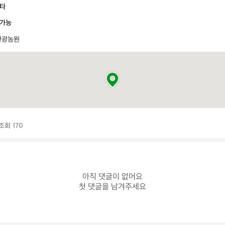
타
가능
관광농원
조회 170
아직 댓글이 없어요

첫 댓글을 남겨주세요