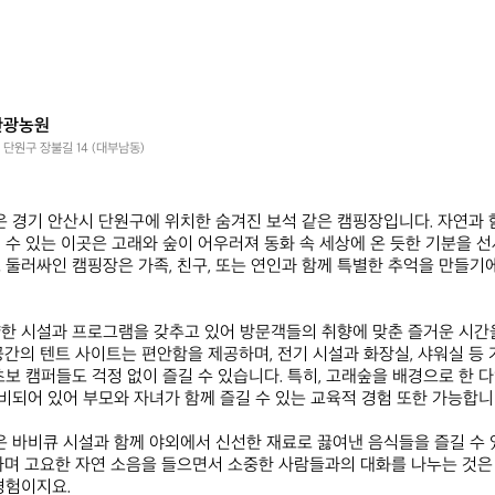
관광농원
 단원구 장불길 14 (대부남동)


경기 안산시 단원구에 위치한 숨겨진 보석 같은 캠핑장입니다. 자연과 
 수 있는 이곳은 고래와 숲이 어우러져 동화 속 세상에 온 듯한 기분을 선
 둘러싸인 캠핑장은 가족, 친구, 또는 연인과 함께 특별한 추억을 만들
한 시설과 프로그램을 갖추고 있어 방문객들의 취향에 맞춘 즐거운 시간을
공간의 텐트 사이트는 편안함을 제공하며, 전기 시설과 화장실, 샤워실 등 
초보 캠퍼들도 걱정 없이 즐길 수 있습니다. 특히, 고래숲을 배경으로 한 다
되어 있어 부모와 자녀가 함께 즐길 수 있는 교육적 경험 또한 가능합니다.
 바비큐 시설과 함께 야외에서 신선한 재료로 끓여낸 음식들을 즐길 수 
하며 고요한 자연 소음을 들으면서 소중한 사람들과의 대화를 나누는 것은
험이지요.  
