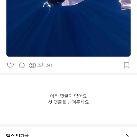
조회 241
아직 댓글이 없어요

첫 댓글을 남겨주세요
헬스 인기글