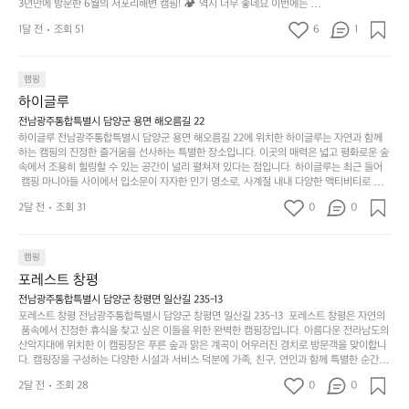
들
잡았는데 정말 시원하고 경치도 좋네요  서해치고 물도 
3년만에 방문한 6월의 서포리해변 캠핑! 🏕 역시 너무 좋네요 이번에는 솔
방
도
제
기
밭?이라고 해야하나 여기에 자리를 잡았는데 정말 시원하고 경치도 좋네요 
맑은편, 아이들도 놀기 좋고 1박 2일은 넘 짧게 느껴지
문
록.
1달 전
조회 51
6
품
1
 서해치고 물도 맑은편, 아이들도 놀기 좋고 1박 2일은 넘 짧게 느껴지네요  .
까
네요  .1박 1동 1만원 (수금은 7시쯤, 동네에서 관리) .수
한
가
인
1박 1동 1만원 (수금은 7시쯤, 동네에서 관리) .수금하면서 음식물.쓰레기봉
지
투를 1개씩 나누어줌 .솔밭에 바로 화장실있음 .5분거리 cu .2분거리 음식점  
6
금하면서 음식물.쓰레기봉투를 1개씩 나누어줌 .솔밭에 
볍
‘R
조
항구에서부터 해변까지 버스도 다니네요 ㅎㅎㅎ 아이들 엄청 좋아하네요 점
월
캠핑
지
지
바로 화장실있음 .5분거리 cu .2분거리 음식점  항구에
금
심쯤도착해서 철수할때까지 물놀이 3타임이나 했네요 ⛱️
의
만
퍼
하이글루
서부터 해변까지 버스도 다니네요 ㅎㅎㅎ 아이들 엄청
시
서
충
지
간
전남광주통합특별시 담양군 용면 해오름길 22
 좋아하네요 점심쯤도착해서 철수할때까지 물놀이 3
포
분
갑’입
하이글루 전남광주통합특별시 담양군 용면 해오름길 22에 위치한 하이글루는 자연과 함께
이
타임이나 했네요 ⛱️
리
하
니
하는 캠핑의 진정한 즐거움을 선사하는 특별한 장소입니다. 이곳의 매력은 넓고 평화로운 숲
걸
해
속에서 조용히 힐링할 수 있는 공간이 널리 펼쳐져 있다는 점입니다. 하이글루는 최근 들어
고,
다.
리
 캠핑 마니아들 사이에서 입소문이 자자한 인기 명소로, 사계절 내내 다양한 액티비티로 방
변
단
일
는
문객들을 맞이합니다. 특히, 하이글루의 독특한 시설인 글램핑 텐트는 고객들에게 아늑한 잠
캠
순
상
2달 전
조회 31
0
순
0
자리를 제공하며, 캠핑의 매력을 한층 더해 줍니다. 밖에서는 자연의 소리를 들으며, 내부에
핑!
하
에
간
서는 편안한 침대에서 하루의 피로를 풀 수 있는 완벽한 조화가 이루어집니다. 이곳의 장점
지
서
🏕
은 또 다른 캠핑의 매력인 바베큐 파티를 즐길 수 있는 공간이 마련되어 있어 친구나 가족과
이
만
 함께 좋은 시간을 보낼 수 있다는 것입니다. 또한, 하이글루 인근에는 다양한 트레킹 코스와
늘
캠핑
있
역
 자전거 도로가 있어 아웃도어 활동을 좋아하는 이들에게 더욱 참조할 만한 장소가 됩니다.
부
지
습
시
포레스트 창평
 담양의 아름다운 자연과 함께, 건강한 레저 활동을 즐기며 행복한 캠핑 경험을 쌓으실 수 있
족
니
니
너
습니다. 하이글루에서 특별한 순간을 만끽해보세요. 따뜻한 햇살과 함께하는 아침, 상징적인 
전남광주통합특별시 담양군 창평면 일산길 235-13
하
고
다.
무
담양의 죽녹원과 함께 어우러진 저녁, 그리고 고요한 밤하늘 아래에서 별을 바라보며 나누는 
포레스트 창평 전남광주통합특별시 담양군 창평면 일산길 235-13  포레스트 창평은 자연의
지
다
이야기들은 여러분의 캠핑 여행을 더욱 특별하게 만들어 줄 것입니다.  인기 정도: ★★★★
그
좋
 품속에서 진정한 휴식을 찾고 싶은 이들을 위한 완벽한 캠핑장입니다. 아름다운 전라남도의 
않
니
★
산악지대에 위치한 이 캠핑장은 푸른 숲과 맑은 계곡이 어우러진 경치로 방문객을 맞이합니
럴
네
은
고
다. 캠핑장을 구성하는 다양한 시설과 서비스 덕분에 가족, 친구, 연인과 함께 특별한 순간을
때
요
 만들어갈 수 있는 최적의 공간이 됩니다.  포레스트 창평은 주말마다 직접 재배한 신선한 농
디
싶
는
이
2달 전
조회 28
0
0
산물을 제공하는 캠핑장으로, 현지에서만 느낄 수 있는 자연의 맛을 경험할 수 있습니다. 또
자
어
차
번
한, 다양한 트레킹 코스와 자전거 도로는 캠퍼들이 탐험과 모험의 짜릿함을 누릴 수 있도록