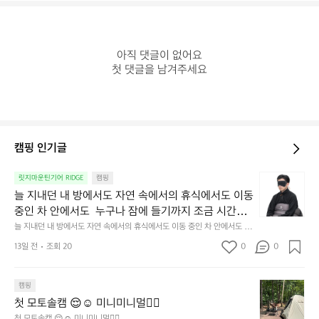
아직 댓글이 없어요

첫 댓글을 남겨주세요
캠핑 인기글
늘
릿지마운틴기어 RIDGE
캠핑
지
늘 지내던 내 방에서도 자연 속에서의 휴식에서도 이동 
내
중인 차 안에서도  누구나 잠에 들기까지 조금 시간이
던
 걸리는 순간이 있습니다.  그럴 때는 차분하게 눈을 가
늘 지내던 내 방에서도 자연 속에서의 휴식에서도 이동 중인 차 안에서도  누
내
구나 잠에 들기까지 조금 시간이 걸리는 순간이 있습니다.  그럴 때는 차분하
려보세요. 마치 암막 커튼을 조용히 내리듯이.  Polarte
방
13일 전
조회 20
0
0
게 눈을 가려보세요. 마치 암막 커튼을 조용히 내리듯이.  Polartec® Wind
c® Wind Pro™의 온기가 눈가를 포근히 감싸줍니다. 
에
 Pro™의 온기가 눈가를 포근히 감싸줍니다.  차가운 공기를 차단하고, 얼굴
에 밀착하여 빛을 막아줍니다.  이 슬립 웜을 쓰는 것만으로 그곳은 나만의
서
 차가운 공기를 차단하고, 얼굴에 밀착하여 빛을 막아
 밤이 됩니다.  안녕히 주무세요.
첫
도
캠핑
줍니다.  이 슬립 웜을 쓰는 것만으로 그곳은 나만의 밤
모
자
첫 모토솔캠 😌☺️ 미니미니멀👌🏼
이 됩니다.  안녕히 주무세요.
토
연
첫 모토솔캠 😌☺️ 미니미니멀👌🏼