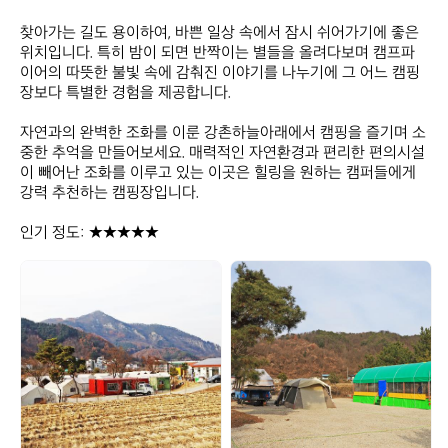
찾아가는 길도 용이하여, 바쁜 일상 속에서 잠시 쉬어가기에 좋은 
위치입니다. 특히 밤이 되면 반짝이는 별들을 올려다보며 캠프파
이어의 따뜻한 불빛 속에 감춰진 이야기를 나누기에 그 어느 캠핑
장보다 특별한 경험을 제공합니다. 

자연과의 완벽한 조화를 이룬 강촌하늘아래에서 캠핑을 즐기며 소
중한 추억을 만들어보세요. 매력적인 자연환경과 편리한 편의시설
이 빼어난 조화를 이루고 있는 이곳은 힐링을 원하는 캠퍼들에게 
강력 추천하는 캠핑장입니다. 

인기 정도: ★★★★★
강
강
촌
촌
하
하
늘
늘
아
아
래
래