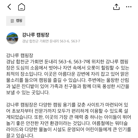
캠핑
강
강나루 캠핑장
나
경남 합천군 가회면 둔내리 563-6, 563-7
루
캠
강나루 캠핑장  

핑
경남 합천군 가회면 둔내리 563-6, 563-7에 위치한 강나루 캠핑
장
장은 도심의 소음에서 벗어나 자연 속에서 오롯이 힐링할 수 있는 
최적의 장소입니다. 이곳은 아름다운 강변에 자리 잡고 있어 맑은 
물소리를 들으며 캠핑을 즐길 수 있습니다. 주변에는 울창한 산림
과 넓은 잔디밭이 있어 가족과 친구들과 함께 더욱 풍성한 시간을 
보낼 수 있는 곳입니다. 

강나루 캠핑장은 다양한 캠핑 용기를 갖춘 사이트가 마련되어 있
어 초보자부터 전문가까지 모두가 편리하게 이용할 수 있도록 설
계되었습니다. 또한, 이곳의 가장 큰 매력 중 하나는 아이들이 뛰어
놀기 좋은 안전한 자연 환경이라는 것입니다. 여름철에는 워터슬
라이드와 다양한 물놀이 시설도 운영되어 어린이들에게 큰 인기를 
끌고 있습니다. 
