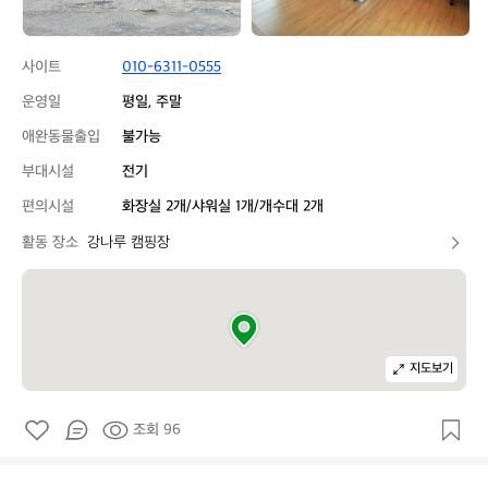
사이트
010-6311-0555
운영일
평일, 주말
애완동물출입
불가능
부대시설
전기
편의시설
화장실 2개/샤워실 1개/개수대 2개
활동 장소
강나루 캠핑장
지도보기
조회 96